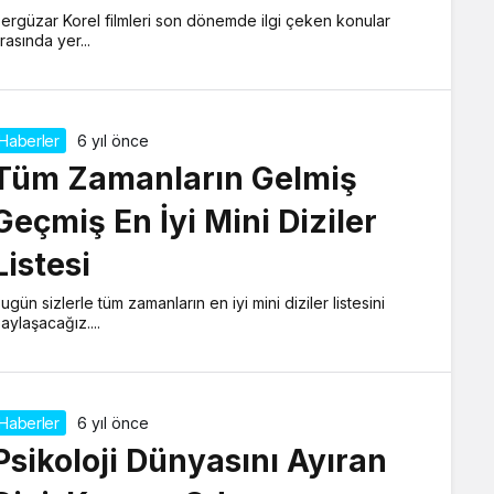
ergüzar Korel filmleri son dönemde ilgi çeken konular
rasında yer...
Haberler
6 yıl önce
Tüm Zamanların Gelmiş
Geçmiş En İyi Mini Diziler
Listesi
ugün sizlerle tüm zamanların en iyi mini diziler listesini
aylaşacağız....
Haberler
6 yıl önce
Psikoloji Dünyasını Ayıran