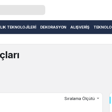
LIK TEKNOLOJILERI
DEKORASYON
ALIŞVERIŞ
TEKNOLO
çları
Sıralama Ölçütü