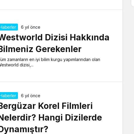
Haberler
6 yıl önce
Westworld Dizisi Hakkında
Bilmeniz Gerekenler
üm zamanların en iyi bilim kurgu yapımlarından olan
estworld dizisi,...
Haberler
6 yıl önce
Bergüzar Korel Filmleri
Nelerdir? Hangi Dizilerde
Oynamıştır?