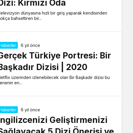
Dizi: Kırmızı Oda
elevizyon dünyasına hızlı bir giriş yaparak kendisinden
okça bahsettiren bir...
Haberler
6 yıl önce
Gerçek Türkiye Portresi: Bir
Başkadır Dizisi | 2020
etflix üzerinden izlenebilecek olan Bir Başkadır dizisi bu
enenin en...
Haberler
6 yıl önce
İngilizcenizi Geliştirmenizi
Sağlayacak 5 Dizi Önerisi ve