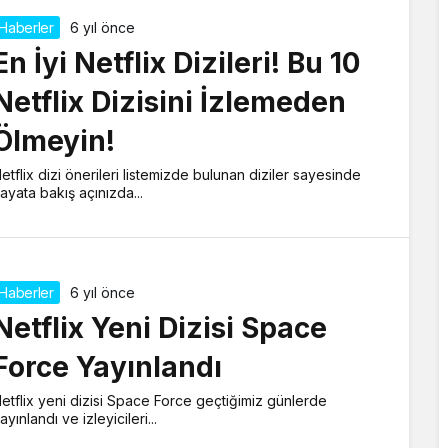
Haberler
6 yıl önce
En İyi Netflix Dizileri! Bu 10
Netflix Dizisini İzlemeden
Ölmeyin!
etflix dizi önerileri listemizde bulunan diziler sayesinde
ayata bakış açınızda...
Haberler
6 yıl önce
Netflix Yeni Dizisi Space
Force Yayınlandı
etflix yeni dizisi Space Force geçtiğimiz günlerde
ayınlandı ve izleyicileri...