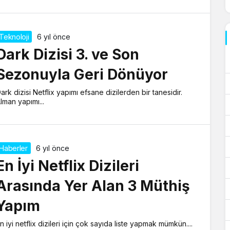
Teknoloji
6 yıl önce
Dark Dizisi 3. ve Son
Sezonuyla Geri Dönüyor
ark dizisi Netflix yapımı efsane dizilerden bir tanesidir.
lman yapımı...
Haberler
6 yıl önce
En İyi Netflix Dizileri
Arasında Yer Alan 3 Müthiş
Yapım
n iyi netflix dizileri için çok sayıda liste yapmak mümkün....