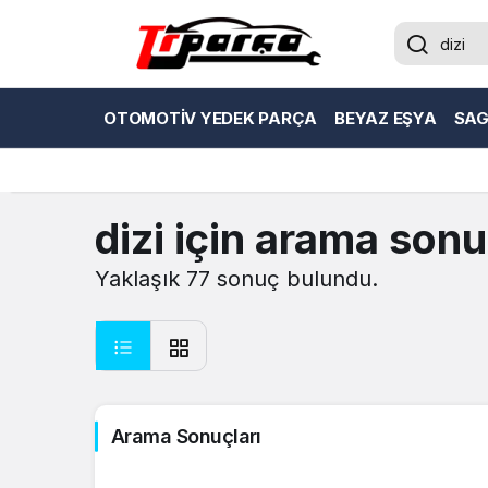
OTOMOTIV YEDEK PARÇA
BEYAZ EŞYA
SAG
dizi
için arama sonu
Yaklaşık 77 sonuç bulundu.
Arama Sonuçları