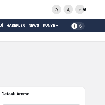
0
JI
HABERLER
NEWS
KÜNYE
Detaylı Arama