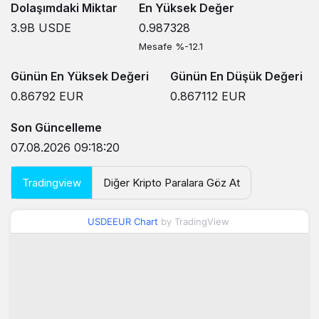
Dolaşımdaki Miktar
En Yüksek Değer
3.9B
USDE
0.987328
Mesafe %-12.1
Günün En Yüksek Değeri
Günün En Düşük Değeri
0.86792
EUR
0.867112
EUR
Son Güncelleme
07.08.2026 09:18:20
Tradingview
Diğer Kripto Paralara Göz At
USDEEUR Chart
by TradingView