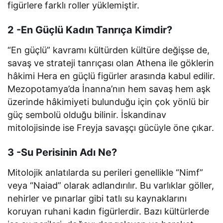
figürlere farklı roller yüklemiştir.
2 -En Güçlü Kadın Tanrıça Kimdir?
“En güçlü” kavramı kültürden kültüre değişse de,
savaş ve strateji tanrıçası olan Athena ile göklerin
hâkimi Hera en güçlü figürler arasında kabul edilir.
Mezopotamya’da İnanna’nın hem savaş hem aşk
üzerinde hâkimiyeti bulunduğu için çok yönlü bir
güç sembolü olduğu bilinir. İskandinav
mitolojisinde ise Freyja savaşçı gücüyle öne çıkar.
3 -Su Perisinin Adı Ne?
Mitolojik anlatılarda su perileri genellikle “Nimf”
veya “Naiad” olarak adlandırılır. Bu varlıklar göller,
nehirler ve pınarlar gibi tatlı su kaynaklarını
koruyan ruhani kadın figürlerdir. Bazı kültürlerde