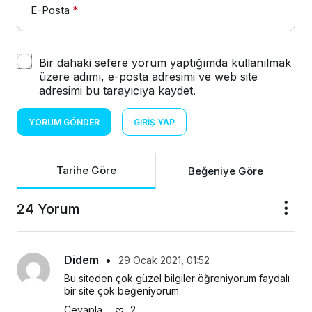
E-Posta
*
Bir dahaki sefere yorum yaptığımda kullanılmak
üzere adımı, e-posta adresimi ve web site
adresimi bu tarayıcıya kaydet.
YORUM GÖNDER
GIRIŞ YAP
Tarihe Göre
Beğeniye Göre
24 Yorum
Didem
•
29 Ocak 2021, 01:52
Bu siteden çok güzel bilgiler öğreniyorum faydalı 
bir site çok beğeniyorum
Cevapla
2