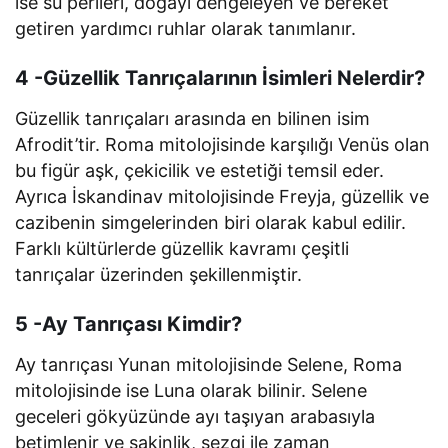
ise su perileri, doğayı dengeleyen ve bereket
getiren yardımcı ruhlar olarak tanımlanır.
4 -Güzellik Tanrıçalarının İsimleri Nelerdir?
Güzellik tanrıçaları arasında en bilinen isim
Afrodit’tir. Roma mitolojisinde karşılığı Venüs olan
bu figür aşk, çekicilik ve estetiği temsil eder.
Ayrıca İskandinav mitolojisinde Freyja, güzellik ve
cazibenin simgelerinden biri olarak kabul edilir.
Farklı kültürlerde güzellik kavramı çeşitli
tanrıçalar üzerinden şekillenmiştir.
5 -Ay Tanrıçası Kimdir?
Ay tanrıçası Yunan mitolojisinde Selene, Roma
mitolojisinde ise Luna olarak bilinir. Selene
geceleri gökyüzünde ayı taşıyan arabasıyla
betimlenir ve sakinlik, sezgi ile zaman