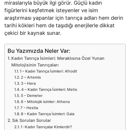
miraslarıyla büyük ilgi görür. Güçlü kadın
figürlerini keşfetmek isteyenler ve isim
araştırması yapanlar için tanrıça adları hem derin
tarihi kökleri hem de taşıdığı enerjilerle dikkat
çekici bir kaynak sunar.
Bu Yazımızda Neler Var:
Kadın Tanrıça İsimleri: Meraklısına Özel Yunan
Mitolojisinin Tanrıçaları
1 – Kadın Tanrıça İsimleri: Afrodit
2 – Artemis
3 – Hera
4 – Kadın Tanrıça İsimleri: Metis
5 – Demeter
6 – Mitolojik isimler: Athena
7 – Hestia
8 – Kadın Tanrıça İsimleri: Gaia
Sık Sorulan Sorular
1 -Kadın Tanrıçalar Kimlerdir?