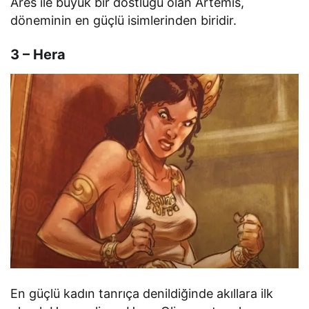
Ares ile büyük bir dostluğu olan Artemis,
döneminin en güçlü isimlerinden biridir.
3 – Hera
En güçlü kadın tanrıça denildiğinde akıllara ilk