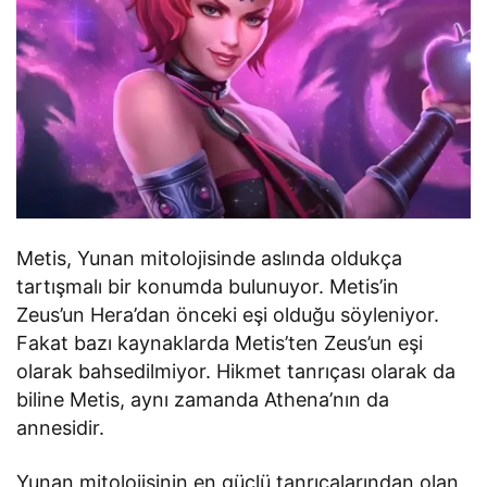
Metis, Yunan mitolojisinde aslında oldukça
tartışmalı bir konumda bulunuyor. Metis’in
Zeus’un Hera’dan önceki eşi olduğu söyleniyor.
Fakat bazı kaynaklarda Metis’ten Zeus’un eşi
olarak bahsedilmiyor. Hikmet tanrıçası olarak da
biline Metis, aynı zamanda Athena’nın da
annesidir.
Yunan mitolojisinin en güçlü tanrıçalarından olan