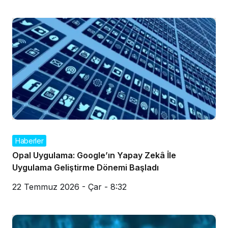
Haberler
Opal Uygulama: Google’ın Yapay Zekâ İle
Uygulama Geliştirme Dönemi Başladı
22 Temmuz 2026 - Çar - 8:32