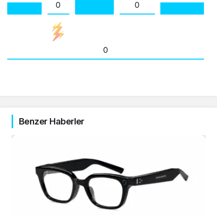
0
0
0
Benzer Haberler