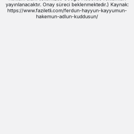
yayınlanacaktır. Onay süreci beklenmektedir.) Kaynak:
https://www.faziletli.com/ferdun-hayyun-kayyumun-
hakemun-adlun-kuddusun/