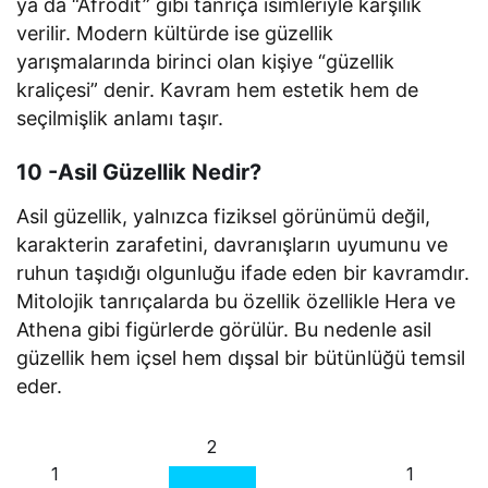
ya da “Afrodit” gibi tanrıça isimleriyle karşılık
verilir. Modern kültürde ise güzellik
yarışmalarında birinci olan kişiye “güzellik
kraliçesi” denir. Kavram hem estetik hem de
seçilmişlik anlamı taşır.
10 -Asil Güzellik Nedir?
Asil güzellik, yalnızca fiziksel görünümü değil,
karakterin zarafetini, davranışların uyumunu ve
ruhun taşıdığı olgunluğu ifade eden bir kavramdır.
Mitolojik tanrıçalarda bu özellik özellikle Hera ve
Athena gibi figürlerde görülür. Bu nedenle asil
güzellik hem içsel hem dışsal bir bütünlüğü temsil
eder.
2
1
1