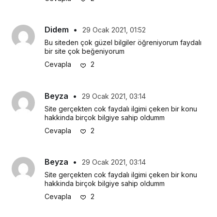
Didem
•
29 Ocak 2021, 01:52
Bu siteden çok güzel bilgiler öğreniyorum faydalı 
bir site çok beğeniyorum
Cevapla
2
Beyza
•
29 Ocak 2021, 03:14
Site gerçekten cok faydalı ilgimi çeken bir konu 
hakkinda birçok bilgiye sahip oldumm
Cevapla
2
Beyza
•
29 Ocak 2021, 03:14
Site gerçekten cok faydalı ilgimi çeken bir konu 
hakkinda birçok bilgiye sahip oldumm
Cevapla
2