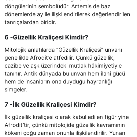
döngülerinin sembolüdür. Artemis de bazı
dönemlerde ay ile ilişkilendirilerek değerlendirilen
tanrıçalardan biridir.
6 -Güzellik Kraliçesi Kimdir?
Mitolojik anlatılarda “Güzellik Kraliçesi” unvanı
genellikle Afrodit’e atfedilir. Çünkü güzellik,
cazibe ve aşk üzerindeki mutlak hâkimiyetiyle
tanınır. Antik dünyada bu unvan hem ilahi gücü
hem de insanların ona duyduğu hayranlığı
simgeler.
7 -İlk Güzellik Kraliçesi Kimdir?
İlk güzellik kraliçesi olarak kabul edilen figür yine
Afrodit’tir, çünkü mitolojide güzellik kavramının
kökeni çoğu zaman onunla ilişkilendirilir. Yunan