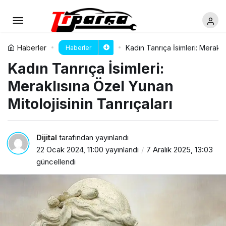
Haberler
Kadın Tanrıça İsimleri: Meraklı
Haberler
Kadın Tanrıça İsimleri:
Meraklısına Özel Yunan
Mitolojisinin Tanrıçaları
Dijital
tarafından yayınlandı
22 Ocak 2024, 11:00
yayınlandı
7 Aralık 2025, 13:03
güncellendi