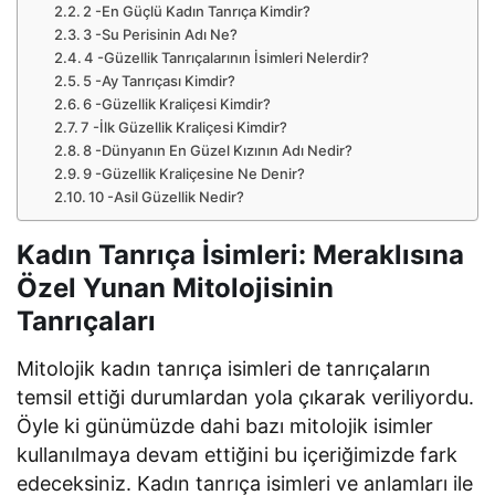
2 -En Güçlü Kadın Tanrıça Kimdir?
3 -Su Perisinin Adı Ne?
4 -Güzellik Tanrıçalarının İsimleri Nelerdir?
5 -Ay Tanrıçası Kimdir?
6 -Güzellik Kraliçesi Kimdir?
7 -İlk Güzellik Kraliçesi Kimdir?
8 -Dünyanın En Güzel Kızının Adı Nedir?
9 -Güzellik Kraliçesine Ne Denir?
10 -Asil Güzellik Nedir?
Kadın Tanrıça İsimleri: Meraklısına
Özel Yunan Mitolojisinin
Tanrıçaları
Mitolojik kadın tanrıça isimleri de tanrıçaların
temsil ettiği durumlardan yola çıkarak veriliyordu.
Öyle ki günümüzde dahi bazı mitolojik isimler
kullanılmaya devam ettiğini bu içeriğimizde fark
edeceksiniz. Kadın tanrıça isimleri ve anlamları ile