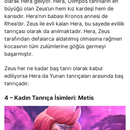
olarak Hera geliyor. Hera, Olimpos tanrıların en
büyüğü olan Zeus’un hem kız kardeşi hem de
karısıdır. Hera’nın babası Kronos annesi de
Rhea’dır. Zeus ile evli kalan Hera, bu sayede evlilik
tanrıçası olarak da anılmaktadır. Hera, Zeus
tarafından defalarca aldatılmış olmasına rağmen
kocasının tüm zulümlerine göğüs germeyi
başarmıştır.
Zeus her ne kadar baş tanrı olarak kabul
ediliyorsa Hera da Yunan tanrıçaları arasında baş
tanrıçadır.
4 – Kadın Tanrıça İsimleri: Metis