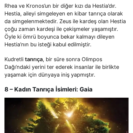
Rhea ve Kronos’un bir diğer kızı da Hestia’dır.
Hestia, aileyi simgeleyen en kibar tanrıça olarak
da simgelenmektedir. Zeus ile kardeş olan Hestia
çoğu zaman kardeşi ile çekişmeler yaşamıştır.
Öyle ki ömrü boyunca bekar kalmayı dileyen
Hestia’nın bu isteği kabul edilmiştir.
Kudretli
tanrıça
, bir süre sonra Olimpos
Dağı’ndaki yerini ter ederek insanlar ile birlikte
yaşamak için dünyaya iniş yapmıştır.
8 – Kadın Tanrıça İsimleri: Gaia