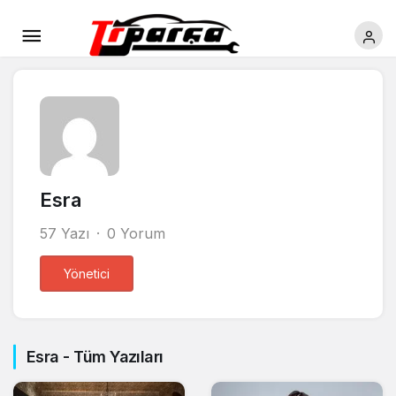
Esra
57 Yazı
0 Yorum
Yönetici
Esra - Tüm Yazıları