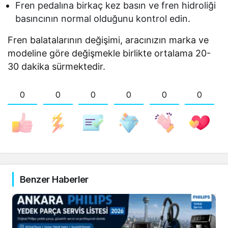
Fren pedalına birkaç kez basın ve fren hidroliği
basıncının normal olduğunu kontrol edin.
Fren balatalarının değişimi, aracınızın marka ve
modeline göre değişmekle birlikte ortalama 20-
30 dakika sürmektedir.
0
0
0
0
0
0
Benzer Haberler