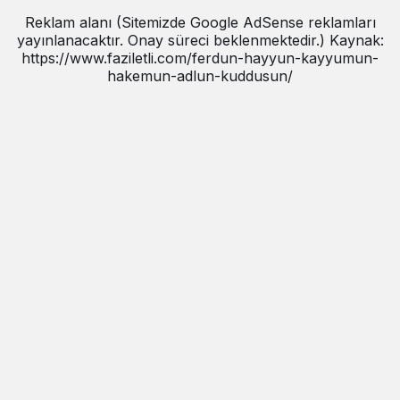
Reklam alanı (Sitemizde Google AdSense reklamları
yayınlanacaktır. Onay süreci beklenmektedir.) Kaynak:
https://www.faziletli.com/ferdun-hayyun-kayyumun-
hakemun-adlun-kuddusun/