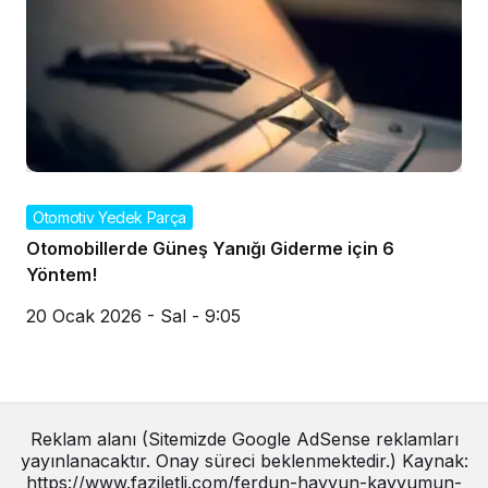
Otomotiv Yedek Parça
Otomobillerde Güneş Yanığı Giderme için 6
Yöntem!
20 Ocak 2026 - Sal - 9:05
Reklam alanı (Sitemizde Google AdSense reklamları
yayınlanacaktır. Onay süreci beklenmektedir.) Kaynak:
https://www.faziletli.com/ferdun-hayyun-kayyumun-