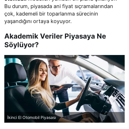
Bu durum, piyasada ani fiyat sıçramalarından
çok, kademeli bir toparlanma sürecinin
yaşandığını ortaya koyuyor.
Akademik Veriler Piyasaya Ne
Söylüyor?
İkinci El Otomobil Piyasası