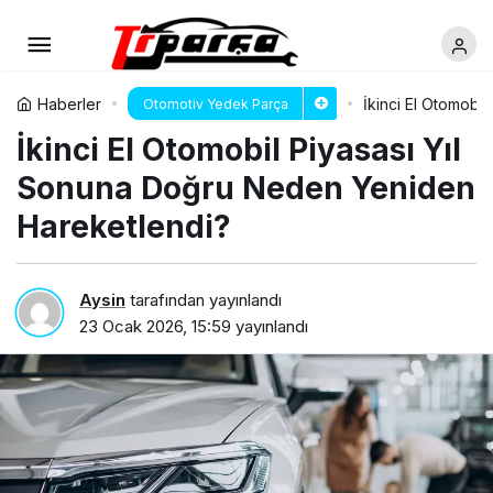
Haberler
İkinci El Otomobi
Otomotiv Yedek Parça
İkinci El Otomobil Piyasası Yıl
Sonuna Doğru Neden Yeniden
Hareketlendi?
Aysin
tarafından yayınlandı
23 Ocak 2026, 15:59
yayınlandı