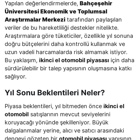
Yapılan değerlendirmelerde,
Bahçeşehir
Üniversitesi Ekonomik ve Toplumsal
Araştırmalar Merkezi
tarafından paylaşılan
veriler de bu hareketliliği destekler nitelikte.
Araştırmalara göre tüketiciler, özellikle yıl sonuna
doğru bütçelerini daha kontrollü kullanmak ve
uzun vadeli harcamalarda risk almamak istiyor.
Bu yaklaşım,
i
kinci el otomobil piyasası
için daha
sürdürülebilir bir talep yapısının oluşmasına katkı
sağlıyor.
Yıl Sonu Beklentileri Neler?
Piyasa beklentileri, yıl bitmeden önce
ikinci el
otomobil
satışlarının mevcut seviyelerini
koruyacağı yönünde şekilleniyor. Büyük
dalgalanmalar yerine, alıcı ve satıcı arasındaki
dengeyi gözeten bir
otomobil piyasası
yapısının