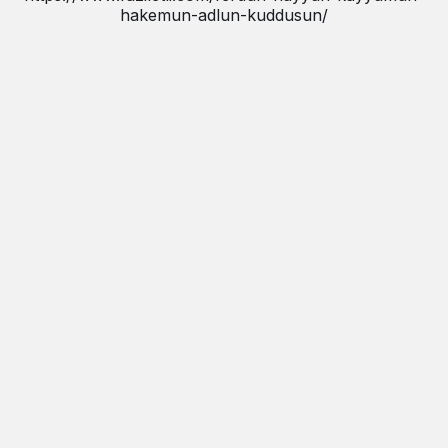
hakemun-adlun-kuddusun/