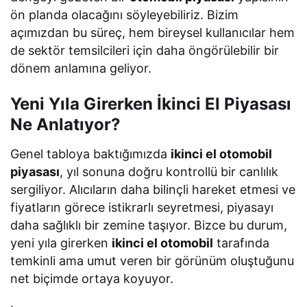
ön planda olacağını söyleyebiliriz. Bizim
açımızdan bu süreç, hem bireysel kullanıcılar hem
de sektör temsilcileri için daha öngörülebilir bir
dönem anlamına geliyor.
Yeni Yıla Girerken İkinci El Piyasası
Ne Anlatıyor?
Genel tabloya baktığımızda
i
kinci el otomobil
piyasası
, yıl sonuna doğru kontrollü bir canlılık
sergiliyor. Alıcıların daha bilinçli hareket etmesi ve
fiyatların görece istikrarlı seyretmesi, piyasayı
daha sağlıklı bir zemine taşıyor. Bizce bu durum,
yeni yıla girerken
ikinci el otomobil
tarafında
temkinli ama umut veren bir görünüm oluştuğunu
net biçimde ortaya koyuyor.