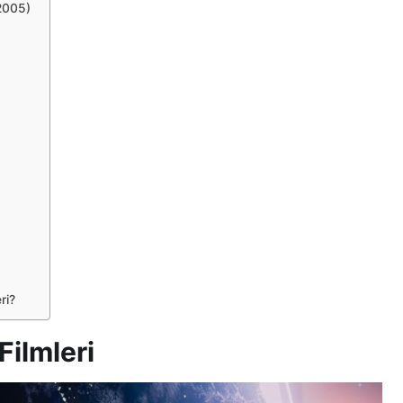
(2005)
ri?
Filmleri