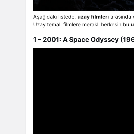
Aşağıdaki listede,
uzay filmleri
arasında e
Uzay temalı filmlere meraklı herkesin bu
u
1 – 2001: A Space Odyssey (19