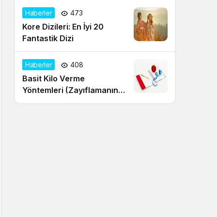
Haberler
473
Kore Dizileri: En İyi 20
Fantastik Dizi
Haberler
408
Basit Kilo Verme
Yöntemleri (Zayıflamanın
20 Yolu)