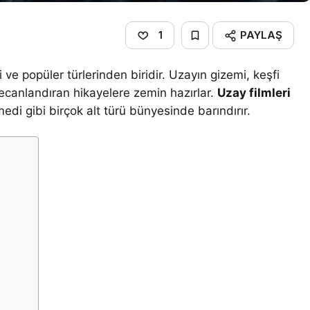
PAYLAŞ
1
i ve popüler türlerinden biridir. Uzayın gizemi, keşfi
eyecanlandıran hikayelere zemin hazırlar.
Uzay filmleri
di gibi birçok alt türü bünyesinde barındırır.