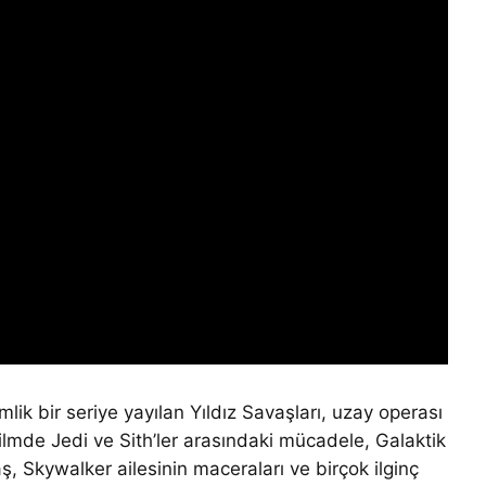
mlik bir seriye yayılan Yıldız Savaşları, uzay operası
Filmde Jedi ve Sith’ler arasındaki mücadele, Galaktik
aş, Skywalker ailesinin maceraları ve birçok ilginç