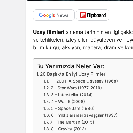
Uzay filmleri
sinema tarihinin en ilgi çekic
ve tehlikeleri, izleyicileri büyüleyen ve h
bilim kurgu, aksiyon, macera, dram ve kome
Bu Yazımızda Neler Var:
20 Başlıkta En İyi Uzay Filmleri
1 – 2001: A Space Odyssey (1968)
2 – Star Wars (1977-2019)
3 – Interstellar (2014)
4 – Wall-E (2008)
5 – Space Jam (1996)
6 – Yıldızlararası Savaşçılar (1997)
7 – The Martian (2015)
8 – Gravity (2013)