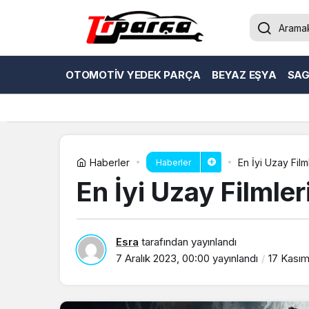
OTOMOTIV YEDEK PARÇA
BEYAZ EŞYA
SAG
Haberler
En İyi Uzay Film
Haberler
En İyi Uzay Filmle
Esra
tarafından yayınlandı
7 Aralık 2023, 00:00
yayınlandı
17 Kasım