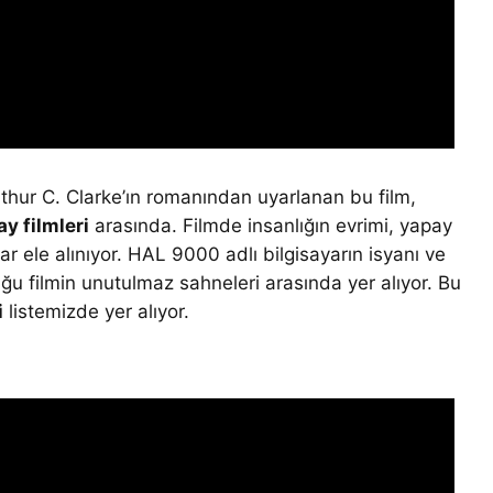
rthur C. Clarke’ın romanından uyarlanan bu film,
ay filmleri
arasında. Filmde insanlığın evrimi, yapay
ar ele alınıyor. HAL 9000 adlı bilgisayarın isyanı ve
ğu filmin unutulmaz sahneleri arasında yer alıyor. Bu
i
listemizde yer alıyor.