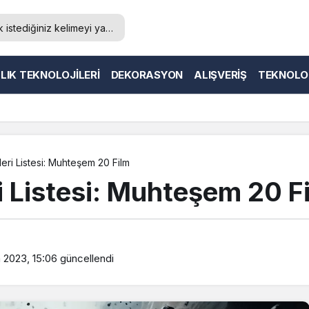
LIK TEKNOLOJILERI
DEKORASYON
ALIŞVERIŞ
TEKNOLO
leri Listesi: Muhteşem 20 Film
ri Listesi: Muhteşem 20 F
 2023, 15:06
güncellendi