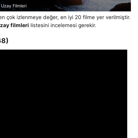
Uzay Filmleri
n çok izlenmeye değer, en iyi 20 filme yer verilmiştir.
zay filmleri
listesini incelemesi gerekir.
68)