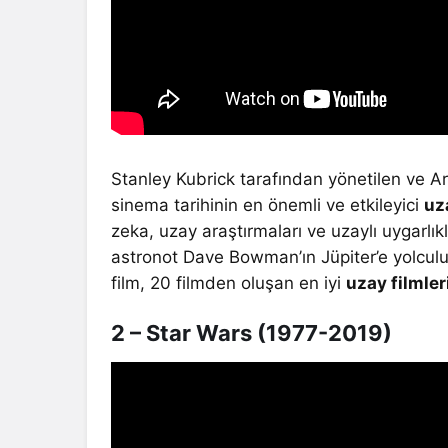
Stanley Kubrick tarafından yönetilen ve A
sinema tarihinin en önemli ve etkileyici
uz
zeka, uzay araştırmaları ve uzaylı uygarlıkl
astronot Dave Bowman’ın Jüpiter’e yolculu
film, 20 filmden oluşan en iyi
uzay filmler
2 – Star Wars (1977-2019)