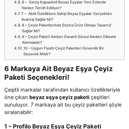
6 – Geniş Kapasiteli Beyaz Eşyalar Yeni Evlerde
Neden Tercih Ediliyor?
7 – Akıllı Özelliklere Sahip Beyaz Eşyalar Gerçekten
Avantaj Sağlar Mı?
8 – Çeyiz Paketlerinde Ekstra Ürün Olması Tasarruf
Sağlar Mı?
9 – Çeyiz Paketi Alırken Garanti Süresi Neden Dikkate
Alınmalıdır?
10 – Uygun Fiyatlı Çeyiz Paketleri Güvenilir Bir
Seçenek Midir?
6 Markaya Ait Beyaz Eşya Çeyiz
Paketi Seçenekleri!
Çeşitli markalar tarafından kullanıcı özellikleriyle
öne çıkan
beyaz eşya çeyiz paketi
çeşitleri
sunuluyor. 7 markaya ait bu çeyiz paketleri şöyle
sıralanabilir:
1 – Profilo Beyaz Eşya Çeyiz Paketi