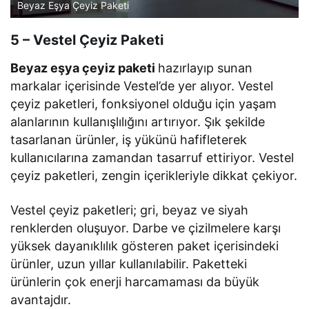
Beyaz Eşya Çeyiz Paketi
5 – Vestel Çeyiz Paketi
Beyaz eşya çeyiz paketi
hazırlayıp sunan
markalar içerisinde Vestel’de yer alıyor. Vestel
çeyiz paketleri, fonksiyonel olduğu için yaşam
alanlarının kullanışlılığını artırıyor. Şık şekilde
tasarlanan ürünler, iş yükünü hafifleterek
kullanıcılarına zamandan tasarruf ettiriyor. Vestel
çeyiz paketleri, zengin içerikleriyle dikkat çekiyor.
Vestel çeyiz paketleri; gri, beyaz ve siyah
renklerden oluşuyor. Darbe ve çizilmelere karşı
yüksek dayanıklılık gösteren paket içerisindeki
ürünler, uzun yıllar kullanılabilir. Paketteki
ürünlerin çok enerji harcamaması da büyük
avantajdır.