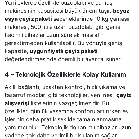
Yeni evlerde özellikle buzdolabı ve çamaşır
makinesinin kapasitesi büyük önem taşır.
beyaz
eşya çeyiz paketi
seçeneklerinde 10 kg çamaşır
makinesi, 500 litre üzeri buzdolabı gibi geniş
hacimli cihazlar uzun süre ek masraf
gerektirmeden kullanılabilir. Bu yönüyle geniş
kapasite,
uygun fiyatlı çeyiz paketi
değerlendirmesinde önemli bir avantaj sunar.
4 – Teknolojik Özelliklerle Kolay Kullanım
Akıllı bağlantı, uzaktan kontrol, hızlı yıkama ve
tasarruf modları gibi teknolojiler, yeni nesil
çeyiz
alışverişi
listelerinin vazgeçilmezidir. Bu
özellikler, günlük yaşamda konforu artırırken ev
işlerinin daha pratik şekilde tamamlanmasına
yardımcı olur. Teknolojik donanımlı cihazlar uzun
vadede çok daha verimli bir kullanım sağlar.