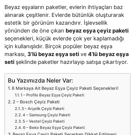
Beyaz eşyaların paketler, evlerin ihtiyaçları baz
alınarak çeşitlenir. Evlerde bütünlük oluşturarak
estetik bir görünüm kazandırır. İşlevsellik
yönünden de öne çıkan
beyaz eşya çeyiz paketi
seçenekleri, küçük evlerde çok yer kaplamadığı
için kullanışlıdır. Birçok popüler beyaz eşya
markası,
3’lü beyaz eşya seti
ve
4’lü beyaz eşya
seti
şeklinde paketler hazırlayıp satışa çıkartıyor.
Bu Yazımızda Neler Var:
6 Markaya Ait Beyaz Eşya Çeyiz Paketi Seçenekleri!
1 – Profilo Beyaz Eşya Çeyiz Paketi
2 – Bosch Çeyiz Paketi
3 – Arçelik Çeyiz Paketi
4 – Samsung Çeyiz Paketi
5 – Vestel Çeyiz Paketi
6 – Beko Beyaz Eşya Çeyiz Paketi
Beyaz Eşya Çeyiz Paketi Seçerken Dikkat Edilmesi