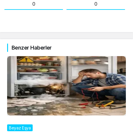
0
0
Benzer Haberler
Beyaz Eşya