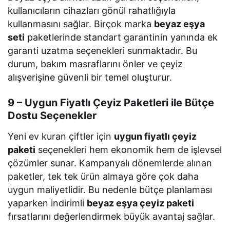
kullanıcıların cihazları gönül rahatlığıyla
kullanmasını sağlar. Birçok marka
beyaz eşya
seti
paketlerinde standart garantinin yanında ek
garanti uzatma seçenekleri sunmaktadır. Bu
durum, bakım masraflarını önler ve çeyiz
alışverişine güvenli bir temel oluşturur.
9 – Uygun Fiyatlı Çeyiz Paketleri ile Bütçe
Dostu Seçenekler
Yeni ev kuran çiftler için
uygun fiyatlı çeyiz
paketi
seçenekleri hem ekonomik hem de işlevsel
çözümler sunar. Kampanyalı dönemlerde alınan
paketler, tek tek ürün almaya göre çok daha
uygun maliyetlidir. Bu nedenle bütçe planlaması
yaparken indirimli
beyaz eşya çeyiz paketi
fırsatlarını değerlendirmek büyük avantaj sağlar.