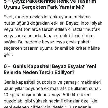
5 – Çeyiz Paketlerinde Renk ve Tasarım
Uyumu Gerçekten Fark Yaratır Mı?
Evet, modern evlerde renk uyumu mekânın
bütünlüğünü doğrudan etkiler. Beyaz, inox, siyah
veya mat tonlarda tercih edilen cihazlar mutfak
ve yaşam alanında daha estetik bir görünüm
sağlar. Bu nedenle beyaz eşya çeyiz paketi
seçerken tasarım uyumu önemli bir kriter hâline
gelir.
6 – Geniş Kapasiteli Beyaz Eşyalar Yeni
Evlerde Neden Tercih Ediliyor?
Geniş kapasiteli buzdolabı ve çamaşır makineleri
uzun yıllar boyunca ek masrafsız kullanım sunar.
10 kg çamaşır makinesi veya 500 litre üzeri
buzdolabı gibi yüksek hacimli cihazlar özellikle
yeni evlenen çiftler için idealdir. Bu nedenle