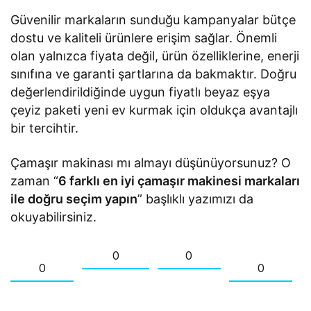
Güvenilir markaların sunduğu kampanyalar bütçe
dostu ve kaliteli ürünlere erişim sağlar. Önemli
olan yalnızca fiyata değil, ürün özelliklerine, enerji
sınıfına ve garanti şartlarına da bakmaktır. Doğru
değerlendirildiğinde uygun fiyatlı beyaz eşya
çeyiz paketi yeni ev kurmak için oldukça avantajlı
bir tercihtir.
Çamaşır makinası mı almayı düşünüyorsunuz? O
zaman “
6 farklı en iyi çamaşır makinesi markaları
ile doğru seçim yapın
” başlıklı yazımızı da
okuyabilirsiniz.
0
0
0
0