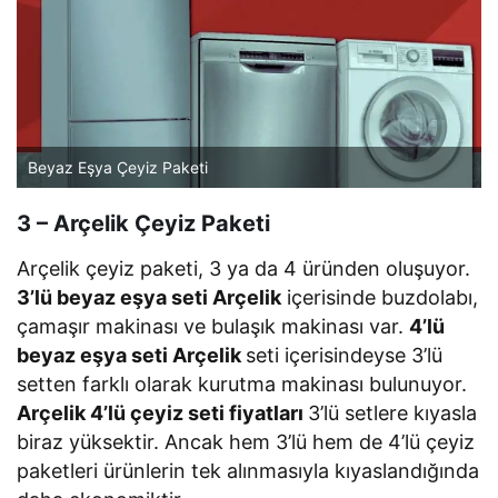
Beyaz Eşya Çeyiz Paketi
3 – Arçelik Çeyiz Paketi
Arçelik çeyiz paketi, 3 ya da 4 üründen oluşuyor.
3’lü beyaz eşya seti Arçelik
içerisinde buzdolabı,
çamaşır makinası ve bulaşık makinası var.
4’lü
beyaz eşya seti Arçelik
seti içerisindeyse 3’lü
setten farklı olarak kurutma makinası bulunuyor.
Arçelik 4’lü çeyiz seti fiyatları
3’lü setlere kıyasla
biraz yüksektir. Ancak hem 3’lü hem de 4’lü çeyiz
paketleri ürünlerin tek alınmasıyla kıyaslandığında