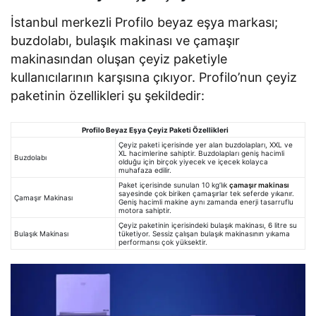
İstanbul merkezli Profilo beyaz eşya markası;
buzdolabı, bulaşık makinası ve çamaşır
makinasından oluşan çeyiz paketiyle
kullanıcılarının karşısına çıkıyor. Profilo’nun çeyiz
paketinin özellikleri şu şekildedir:
Profilo Beyaz Eşya Çeyiz Paketi Özellikleri
Çeyiz paketi içerisinde yer alan buzdolapları, XXL ve
XL hacimlerine sahiptir. Buzdolapları geniş hacimli
Buzdolabı
olduğu için birçok yiyecek ve içecek kolayca
muhafaza edilir.
Paket içerisinde sunulan 10 kg’lık
çamaşır makinası
sayesinde çok biriken çamaşırlar tek seferde yıkanır.
Çamaşır Makinası
Geniş hacimli makine aynı zamanda enerji tasarruflu
motora sahiptir.
Çeyiz paketinin içerisindeki bulaşık makinası, 6 litre su
Bulaşık Makinası
tüketiyor. Sessiz çalışan bulaşık makinasının yıkama
performansı çok yüksektir.