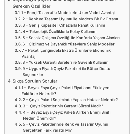
Gereken Özellikler
1 – Enerji Tasarruflu Modellerle Uzun Vadeli Avantaj
2 – Renk ve Tasarım Uyumu ile Modern Bir Ev Ortamı
3 – Geniş Kapasiteli Cihazlarla Rahat Kullanım
4 – Teknolojik Özelliklerle Kolay Kullanım
5 – Sessiz Çalışma Özelliği ile Konforlu Yaşam Alanları
6 – Çizilmez ve Dayanıklı Yüzeylere Sahip Modeller
7 – Paket İçeriğindeki Ekstra Ürünlerle Ekonomik
Avantaj
8 – Yüksek Garanti Süreleri ile Güvenli Kullanım
9 – Uygun Fiyatlı Çeyiz Paketleri ile Bütçe Dostu
Seçenekler
Sıkça Sorulan Sorular
1 – Beyaz Eşya Çeyiz Paketi Fiyatlarını Etkileyen
Faktörler Nelerdir?
2 – Çeyiz Paketi Seçiminde Yapılan Hatalar Nelerdir?
3 – Çeyiz Paketlerinin Garanti Süresi Nedir?
4 – Beyaz Eşya Çeyiz Paketi Alırken Enerji Sınıfı
Neden Önemlidir?
5 – Çeyiz Paketlerinde Renk ve Tasarım Uyumu
Gerçekten Fark Yaratır Mı?