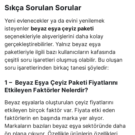
Sıkça Sorulan Sorular
Yeni evlenecekler ya da evini yenilemek
isteyenler
beyaz eşya çeyiz paketi
seçenekleriyle alışverişlerini daha kolay
gerçekleştirebilirler. Yalnız beyaz eşya
paketleriyle ilgili bazı kullanıcıların kafasında
çeşitli soru işaretleri oluşmuş olabilir. Bu oluşan
soru işaretlerinden birkaç tanesi şöyledir:
1 – Beyaz Eşya Çeyiz Paketi Fiyatlarını
Etkileyen Faktörler Nelerdir?
Beyaz eşyalarla oluşturulan çeyiz fiyatlarını
etkileyen birçok faktör var. Fiyata etki eden
faktörlerin en başında marka yer alıyor.
Markaların bazıları beyaz eşya sektöründe daha
ön plana çıkıyor. Özellikle ürünlerin özellikleri