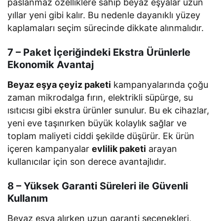
paslanmaz özelliklere sahip beyaz eşyalar uzun
yıllar yeni gibi kalır. Bu nedenle dayanıklı yüzey
kaplamaları seçim sürecinde dikkate alınmalıdır.
7 – Paket İçeriğindeki Ekstra Ürünlerle
Ekonomik Avantaj
Beyaz eşya çeyiz paketi
kampanyalarında çoğu
zaman mikrodalga fırın, elektrikli süpürge, su
ısıtıcısı gibi ekstra ürünler sunulur. Bu ek cihazlar,
yeni eve taşınırken büyük kolaylık sağlar ve
toplam maliyeti ciddi şekilde düşürür. Ek ürün
içeren kampanyalar
evlilik paketi
arayan
kullanıcılar için son derece avantajlıdır.
8 – Yüksek Garanti Süreleri ile Güvenli
Kullanım
Beyaz eşya alırken uzun garanti seçenekleri,