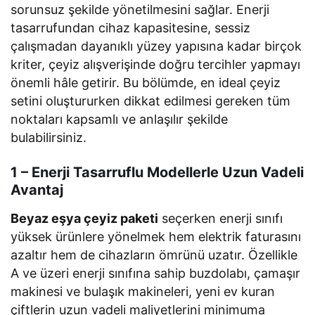
sorunsuz şekilde yönetilmesini sağlar. Enerji
tasarrufundan cihaz kapasitesine, sessiz
çalışmadan dayanıklı yüzey yapısına kadar birçok
kriter, çeyiz alışverişinde doğru tercihler yapmayı
önemli hâle getirir. Bu bölümde, en ideal çeyiz
setini oluştururken dikkat edilmesi gereken tüm
noktaları kapsamlı ve anlaşılır şekilde
bulabilirsiniz.
1 – Enerji Tasarruflu Modellerle Uzun Vadeli
Avantaj
Beyaz eşya çeyiz paketi
seçerken enerji sınıfı
yüksek ürünlere yönelmek hem elektrik faturasını
azaltır hem de cihazların ömrünü uzatır. Özellikle
A ve üzeri enerji sınıfına sahip buzdolabı, çamaşır
makinesi ve bulaşık makineleri, yeni ev kuran
çiftlerin uzun vadeli maliyetlerini minimuma