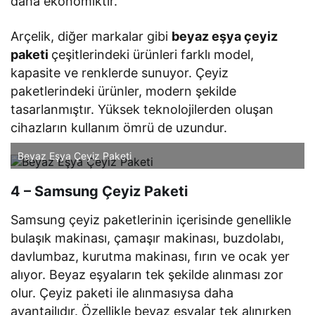
daha ekonomiktir.
Arçelik, diğer markalar gibi
beyaz eşya çeyiz
paketi
çeşitlerindeki ürünleri farklı model,
kapasite ve renklerde sunuyor. Çeyiz
paketlerindeki ürünler, modern şekilde
tasarlanmıştır. Yüksek teknolojilerden oluşan
cihazların kullanım ömrü de uzundur.
Beyaz Eşya Çeyiz Paketi
4 – Samsung Çeyiz Paketi
Samsung çeyiz paketlerinin içerisinde genellikle
bulaşık makinası, çamaşır makinası, buzdolabı,
davlumbaz, kurutma makinası, fırın ve ocak yer
alıyor. Beyaz eşyaların tek şekilde alınması zor
olur. Çeyiz paketi ile alınmasıysa daha
avantajlıdır. Özellikle beyaz eşyalar tek alınırken