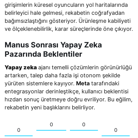
girişimlerin küresel oyuncuların yol haritalarında
belirleyici hale gelmesi, rekabetin coğrafyadan
bağımsızlaştığını gösteriyor. Ürünleşme kabiliyeti
ve ölçeklenebilirlik, karar süreçlerinde öne çıkıyor.
Manus Sonrası Yapay Zeka
Pazarında Beklentiler
Yapay zeka
ajanı temelli çözümlerin görünürlüğü
artarken, talep daha fazla işi otonom şekilde
yürüten sistemlere kayıyor.
Meta
tarafındaki
entegrasyonlar derinleştikçe, kullanıcı beklentisi
hızdan sonuç üretmeye doğru evriliyor. Bu eğilim,
rekabetin yeni başlıklarını belirliyor.
0
0
0
0