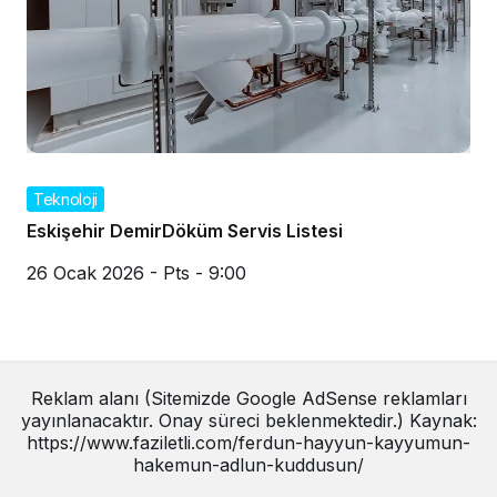
Teknoloji
Eskişehir DemirDöküm Servis Listesi
26 Ocak 2026 - Pts - 9:00
Reklam alanı (Sitemizde Google AdSense reklamları
yayınlanacaktır. Onay süreci beklenmektedir.) Kaynak:
https://www.faziletli.com/ferdun-hayyun-kayyumun-
hakemun-adlun-kuddusun/