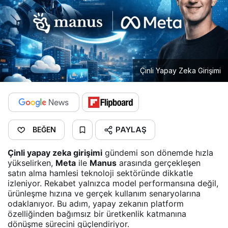
Çinli Yapay Zeka Girişimi
PAYLAŞ
BEĞEN
Çinli yapay zeka girişimi
gündemi son dönemde hızla
yükselirken,
Meta
ile
Manus
arasında gerçekleşen
satın alma hamlesi teknoloji sektöründe dikkatle
izleniyor. Rekabet yalnızca model performansına değil,
ürünleşme hızına ve gerçek kullanım senaryolarına
odaklanıyor. Bu adım, yapay zekanın platform
özelliğinden bağımsız bir üretkenlik katmanına
dönüşme sürecini güçlendiriyor.