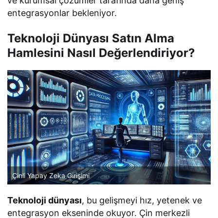
ve kurumsal çözümler tarafında daha geniş
entegrasyonlar bekleniyor.
Teknoloji Dünyası Satın Alma
Hamlesini Nasıl Değerlendiriyor?
Çinli Yapay Zeka Girişimi
Teknoloji dünyası
, bu gelişmeyi hız, yetenek ve
entegrasyon ekseninde okuyor. Çin merkezli