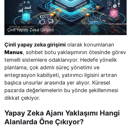
Çinli Yapay Zeka Girişimi
Çinli yapay zeka girişimi
olarak konumlanan
Manus
, sohbet botu yaklaşımının ötesinde görev
temelli sistemlere odaklanıyor. Hedefe yönelik
planlama, çok adımlı süreç yönetimi ve
entegrasyon kabiliyeti, yatırımcı ilgisini artıran
başlıca unsurlar arasında yer alıyor. Küresel
pazarda değerlemelerin bu yönde şekillenmesi
dikkat çekiyor.
Yapay Zeka Ajanı Yaklaşımı Hangi
Alanlarda Öne Çıkıyor?