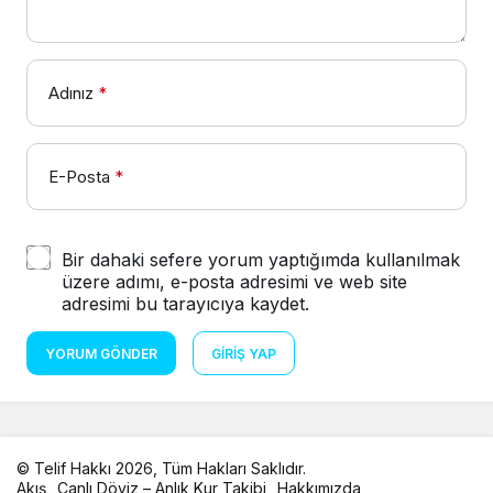
Adınız
*
E-Posta
*
Bir dahaki sefere yorum yaptığımda kullanılmak
üzere adımı, e-posta adresimi ve web site
adresimi bu tarayıcıya kaydet.
YORUM GÖNDER
GIRIŞ YAP
© Telif Hakkı 2026, Tüm Hakları Saklıdır.
Akış
Canlı Döviz – Anlık Kur Takibi
Hakkımızda