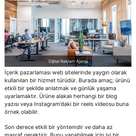
Dijital Reklam Ajansı
İçerik pazarlaması web sitelerinde yaygın olarak
kullanılan bir hizmet türüdür. Burada amaç; ürünü
etkili bir şekilde anlatmak ve günlük yaşama
uyarlamaktır. Ürüne alakalı herhangi bir blog
yazısı veya Instagram’daki bir reels videosu buna
örnek olabilir.
Son derece etkili bir yöntemdir ve daha az
masraf gerektirir. Bunu yapabilmek için iyi bir