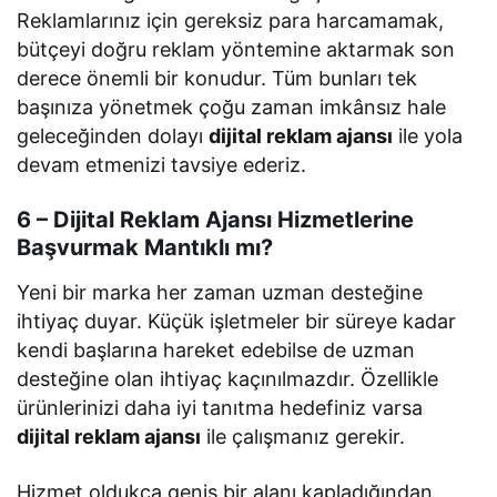
Reklamlarınız için gereksiz para harcamamak,
bütçeyi doğru reklam yöntemine aktarmak son
derece önemli bir konudur. Tüm bunları tek
başınıza yönetmek çoğu zaman imkânsız hale
geleceğinden dolayı
dijital reklam ajansı
ile yola
devam etmenizi tavsiye ederiz.
6 – Dijital Reklam Ajansı Hizmetlerine
Başvurmak Mantıklı mı?
Yeni bir marka her zaman uzman desteğine
ihtiyaç duyar. Küçük işletmeler bir süreye kadar
kendi başlarına hareket edebilse de uzman
desteğine olan ihtiyaç kaçınılmazdır. Özellikle
ürünlerinizi daha iyi tanıtma hedefiniz varsa
dijital reklam ajansı
ile çalışmanız gerekir.
Hizmet oldukça geniş bir alanı kapladığından