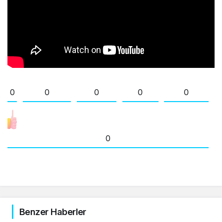
0
0
0
0
0
0
Benzer Haberler