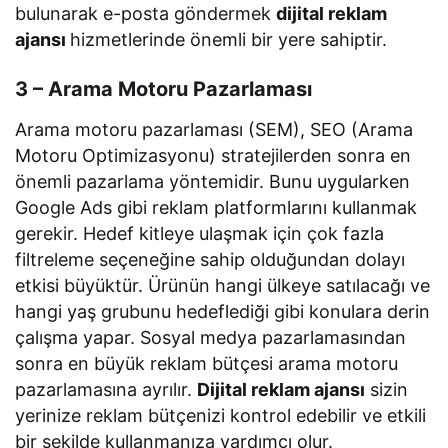
bulunarak e-posta göndermek
dijital reklam
ajansı
hizmetlerinde önemli bir yere sahiptir.
3 – Arama Motoru Pazarlaması
Arama motoru pazarlaması (SEM), SEO (Arama
Motoru Optimizasyonu) stratejilerden sonra en
önemli pazarlama yöntemidir. Bunu uygularken
Google Ads gibi reklam platformlarını kullanmak
gerekir. Hedef kitleye ulaşmak için çok fazla
filtreleme seçeneğine sahip olduğundan dolayı
etkisi büyüktür. Ürünün hangi ülkeye satılacağı ve
hangi yaş grubunu hedeflediği gibi konulara derin
çalışma yapar. Sosyal medya pazarlamasından
sonra en büyük reklam bütçesi arama motoru
pazarlamasına ayrılır.
Dijital reklam ajansı
sizin
yerinize reklam bütçenizi kontrol edebilir ve etkili
bir şekilde kullanmanıza yardımcı olur.