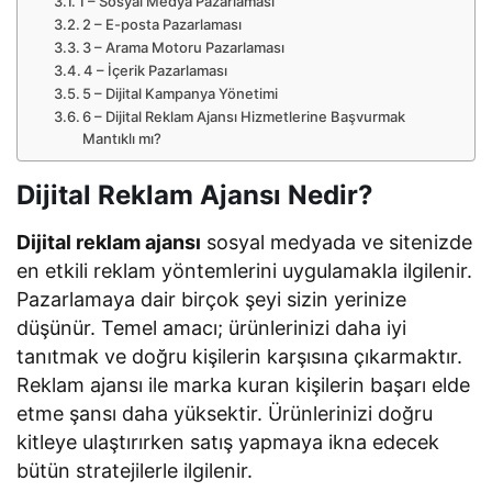
1 – Sosyal Medya Pazarlaması
2 – E-posta Pazarlaması
3 – Arama Motoru Pazarlaması
4 – İçerik Pazarlaması
5 – Dijital Kampanya Yönetimi
6 – Dijital Reklam Ajansı Hizmetlerine Başvurmak
Mantıklı mı?
Dijital Reklam Ajansı Nedir?
Dijital reklam ajansı
sosyal medyada ve sitenizde
en etkili reklam yöntemlerini uygulamakla ilgilenir.
Pazarlamaya dair birçok şeyi sizin yerinize
düşünür. Temel amacı; ürünlerinizi daha iyi
tanıtmak ve doğru kişilerin karşısına çıkarmaktır.
Reklam ajansı ile marka kuran kişilerin başarı elde
etme şansı daha yüksektir. Ürünlerinizi doğru
kitleye ulaştırırken satış yapmaya ikna edecek
bütün stratejilerle ilgilenir.