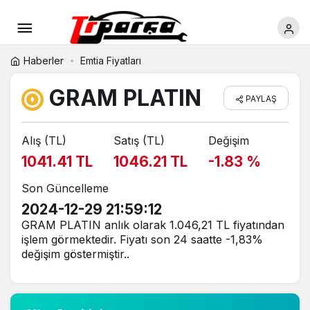
Haberler
Emtia Fiyatları
GRAM PLATIN
PAYLAŞ
Alış (TL)
Satış (TL)
Değişim
1041.41 TL
1046.21 TL
-1.83 %
Son Güncelleme
2024-12-29 21:59:12
GRAM PLATIN anlık olarak 1.046,21 TL fiyatından
işlem görmektedir. Fiyatı son 24 saatte -1,83%
değişim göstermiştir..