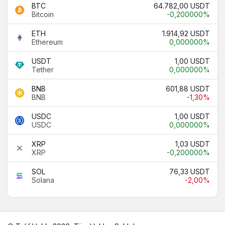
BTC
64.782,00 USDT
Bitcoin
-0,200000%
ETH
1.914,92 USDT
Ethereum
0,000000%
USDT
1,00 USDT
Tether
0,000000%
BNB
601,88 USDT
BNB
-1,30%
USDC
1,00 USDT
USDC
0,000000%
XRP
1,03 USDT
XRP
-0,200000%
SOL
76,33 USDT
Solana
-2,00%