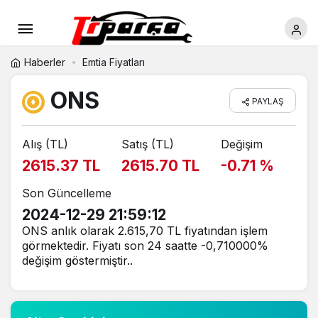
Haberler
Emtia Fiyatları
ONS
PAYLAŞ
Alış (TL)
Satış (TL)
Değişim
2615.37 TL
2615.70 TL
-0.71 %
Son Güncelleme
2024-12-29 21:59:12
ONS anlık olarak 2.615,70 TL fiyatından işlem
görmektedir. Fiyatı son 24 saatte -0,710000%
değişim göstermiştir..