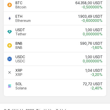
BTC
64.358,00 USDT
Bitcoin
-0,500000%
ETH
1.903,49 USDT
Ethereum
-0,600000%
USDT
1,00 USDT
Tether
0,000000%
BNB
590,76 USDT
BNB
-1,60%
USDC
1,00 USDT
USDC
0,000000%
XRP
1,04 USDT
XRP
-3,20%
SOL
72,72 USDT
Solana
-2,40%