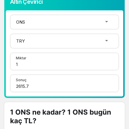
Altın Çevirici
Miktar
Sonuç
1 ONS ne kadar? 1 ONS bugün
kaç TL?