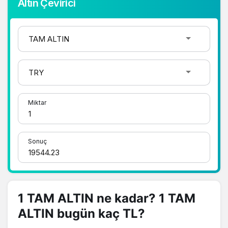
Altın Çevirici
Miktar
Sonuç
1 TAM ALTIN ne kadar? 1 TAM
ALTIN bugün kaç TL?