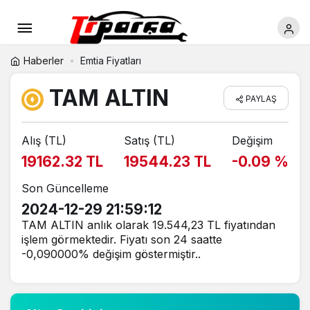
Haberler
Emtia Fiyatları
TAM ALTIN
PAYLAŞ
Alış (TL)
Satış (TL)
Değişim
19162.32 TL
19544.23 TL
-0.09 %
Son Güncelleme
2024-12-29 21:59:12
TAM ALTIN anlık olarak 19.544,23 TL fiyatından
işlem görmektedir. Fiyatı son 24 saatte
-0,090000% değişim göstermiştir..