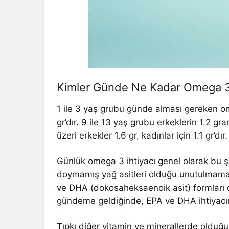
Kimler Günde Ne Kadar Omega 3 
1 ile 3 yaş grubu günde alması gereken ome
gr’dır. 9 ile 13 yaş grubu erkeklerin 1.2 gra
üzeri erkekler 1.6 gr, kadınlar için 1.1 gr’dır.
Günlük omega 3 ihtiyacı genel olarak bu şe
doymamış yağ asitleri olduğu unutulmamalı
ve DHA (dokosaheksaenoik asit) formları 
gündeme geldiğinde, EPA ve DHA ihtiyacın
Tıpkı diğer vitamin ve minerallerde olduğu 