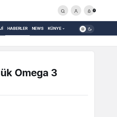
0
JI
HABERLER
NEWS
KÜNYE
nlük Omega 3