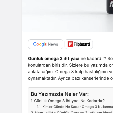
Günlük omega 3 ihtiyacı
ne kadardır? So
konulardan birisidir. Sizlere bu yazımda o
anlatacağım. Omega 3 kalp hastalığının ve 
oynamaktadır. Ayrıca bazı kanserlerinde ö
Bu Yazımızda Neler Var:
Günlük Omega 3 İhtiyacı Ne Kadardır?
Kimler Günde Ne Kadar Omega 3 Kullanmal
Hamilelikte Günlük Omega 3 İhtiyacı Nasıl 