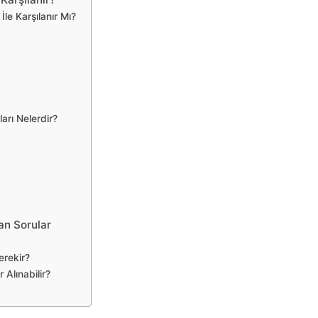
le Karşılanır Mı?
arı Nelerdir?
lan Sorular
erekir?
Alınabilir?