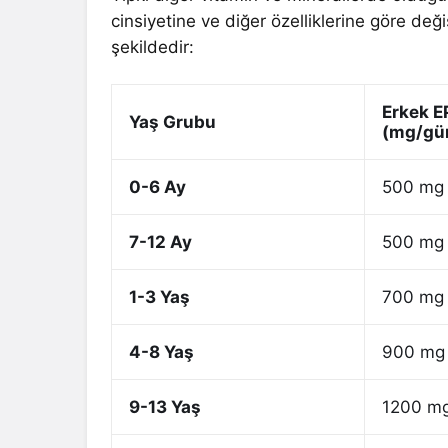
cinsiyetine ve diğer özelliklerine göre değ
şekildedir:
Erkek 
Yaş Grubu
(mg/gü
0-6 Ay
500 mg
7-12 Ay
500 mg
1-3 Yaş
700 mg
4-8 Yaş
900 mg
9-13 Yaş
1200 m