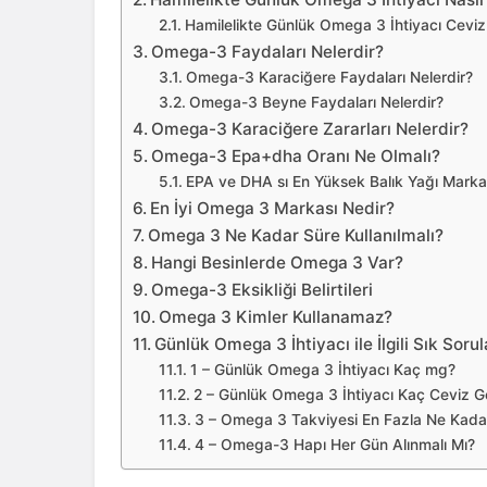
Hamilelikte Günlük Omega 3 İhtiyacı Ceviz İ
Omega-3 Faydaları Nelerdir?
Omega-3 Karaciğere Faydaları Nelerdir?
Omega-3 Beyne Faydaları Nelerdir?
Omega-3 Karaciğere Zararları Nelerdir?
Omega-3 Epa+dha Oranı Ne Olmalı?
EPA ve DHA sı En Yüksek Balık Yağı Markal
En İyi Omega 3 Markası Nedir?
Omega 3 Ne Kadar Süre Kullanılmalı?
Hangi Besinlerde Omega 3 Var?
Omega-3 Eksikliği Belirtileri
Omega 3 Kimler Kullanamaz?
Günlük Omega 3 İhtiyacı ile İlgili Sık Soru
1 – Günlük Omega 3 İhtiyacı Kaç mg?
2 – Günlük Omega 3 İhtiyacı Kaç Ceviz G
3 – Omega 3 Takviyesi En Fazla Ne Kadar 
4 – Omega-3 Hapı Her Gün Alınmalı Mı?