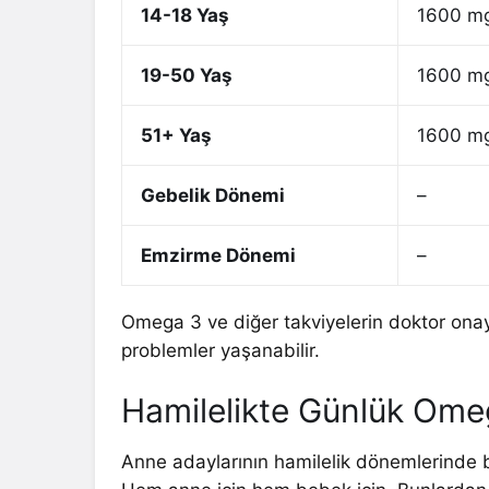
14-18 Yaş
1600 m
19-50 Yaş
1600 m
51+ Yaş
1600 m
Gebelik Dönemi
–
Emzirme Dönemi
–
Omega 3 ve diğer takviyelerin doktor ona
problemler yaşanabilir.
Hamilelikte Günlük Omega
Anne adaylarının hamilelik dönemlerinde b