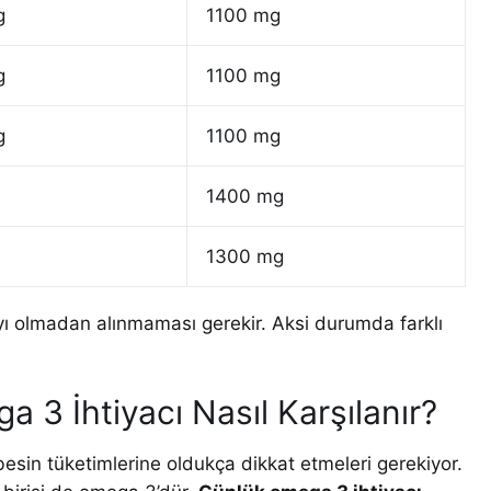
g
1100 mg
g
1100 mg
g
1100 mg
1400 mg
1300 mg
yı olmadan alınmaması gerekir. Aksi durumda farklı
 3 İhtiyacı Nasıl Karşılanır?
esin tüketimlerine oldukça dikkat etmeleri gerekiyor.