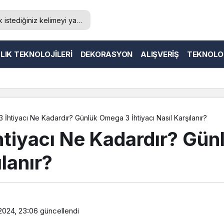
LIK TEKNOLOJILERI
DEKORASYON
ALIŞVERIŞ
TEKNOLO
İhtiyacı Ne Kadardır? Günlük Omega 3 İhtiyacı Nasıl Karşılanır?
tiyacı Ne Kadardır? Gü
ılanır?
 2024, 23:06
güncellendi