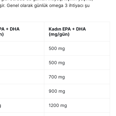
işir. Genel olarak günlük omega 3 ihtiyacı şu
EPA + DHA
Kadın EPA + DHA
n)
(mg/gün)
500 mg
500 mg
700 mg
900 mg
g
1200 mg