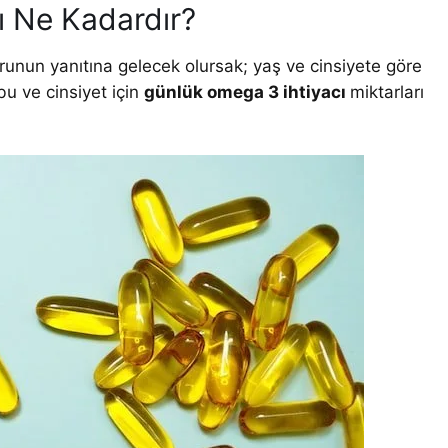
ı Ne Kadardır?
unun yanıtına gelecek olursak; yaş ve cinsiyete göre
bu ve cinsiyet için
günlük omega 3 ihtiyacı
miktarları