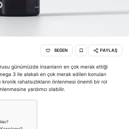
PAYLAŞ
BEĞEN
rusu günümüzde insanların en çok merak ettiği
mega 3 ile alakalı en çok merak edilen konuları
kronik rahatsızlıkların önlenmesi önemli bir rol
nlenmesine yardımcı olabilir.
ılar?
Karşılanır?