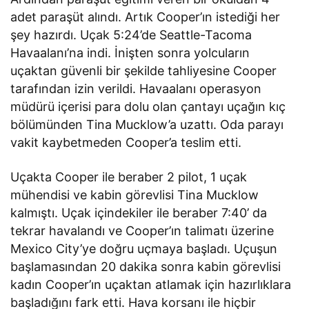
adet paraşüt alındı. Artık Cooper’ın istediği her
şey hazırdı. Uçak 5:24’de Seattle-Tacoma
Havaalanı’na indi. İnişten sonra yolcuların
uçaktan güvenli bir şekilde tahliyesine Cooper
tarafından izin verildi. Havaalanı operasyon
müdürü içerisi para dolu olan çantayı uçağın kıç
bölümünden Tina Mucklow’a uzattı. Oda parayı
vakit kaybetmeden Cooper’a teslim etti.
Uçakta Cooper ile beraber 2 pilot, 1 uçak
mühendisi ve kabin görevlisi Tina Mucklow
kalmıştı. Uçak içindekiler ile beraber 7:40’ da
tekrar havalandı ve Cooper’ın talimatı üzerine
Mexico City’ye doğru uçmaya başladı. Uçuşun
başlamasından 20 dakika sonra kabin görevlisi
kadın Cooper’ın uçaktan atlamak için hazırlıklara
başladığını fark etti. Hava korsanı ile hiçbir