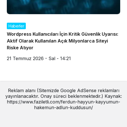
Haberler
Wordpress Kullanıcıları İçin Kritik Güvenlik Uyarısı:
Aktif Olarak Kullanılan Açık Milyonlarca Siteyi
Riske Atıyor
21 Temmuz 2026 - Sal - 14:21
Reklam alanı (Sitemizde Google AdSense reklamları
yayınlanacaktır. Onay süreci beklenmektedir.) Kaynak:
https://www.faziletli.com/ferdun-hayyun-kayyumun-
hakemun-adlun-kuddusun/