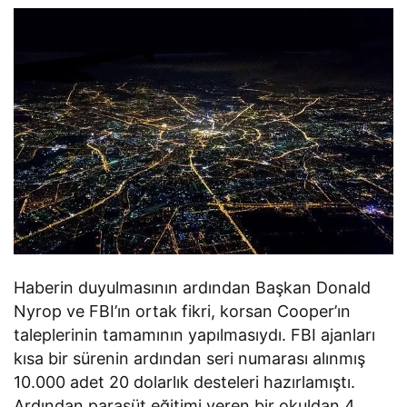
Haberin duyulmasının ardından Başkan Donald
Nyrop ve FBI’ın ortak fikri, korsan Cooper’ın
taleplerinin tamamının yapılmasıydı. FBI ajanları
kısa bir sürenin ardından seri numarası alınmış
10.000 adet 20 dolarlık desteleri hazırlamıştı.
Ardından paraşüt eğitimi veren bir okuldan 4