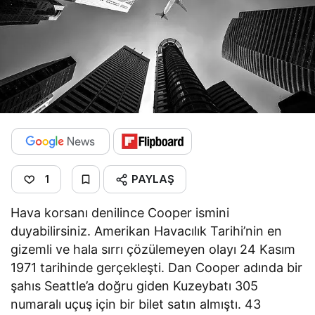
PAYLAŞ
1
Hava korsanı denilince Cooper ismini
duyabilirsiniz. Amerikan Havacılık Tarihi’nin en
gizemli ve hala sırrı çözülemeyen olayı 24 Kasım
1971 tarihinde gerçekleşti. Dan Cooper adında bir
şahıs Seattle’a doğru giden Kuzeybatı 305
numaralı uçuş için bir bilet satın almıştı. 43