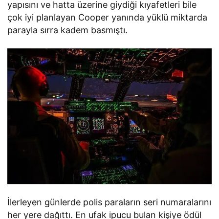
yapısını ve hatta üzerine giydiği kıyafetleri bile
çok iyi planlayan Cooper yanında yüklü miktarda
parayla sırra kadem basmıştı.
İlerleyen günlerde polis paraların seri numaralarını
her yere dağıttı. En ufak ipucu bulan kişiye ödül