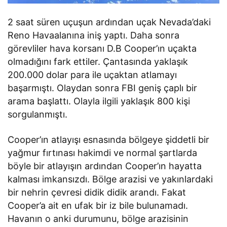
2 saat süren uçuşun ardından uçak Nevada’daki
Reno Havaalanına iniş yaptı. Daha sonra
görevliler hava korsanı D.B Cooper’ın uçakta
olmadığını fark ettiler. Çantasında yaklaşık
200.000 dolar para ile uçaktan atlamayı
başarmıştı. Olaydan sonra FBI geniş çaplı bir
arama başlattı. Olayla ilgili yaklaşık 800 kişi
sorgulanmıştı.
Cooper’ın atlayışı esnasında bölgeye şiddetli bir
yağmur fırtınası hakimdi ve normal şartlarda
böyle bir atlayışın ardından Cooper’ın hayatta
kalması imkansızdı. Bölge arazisi ve yakınlardaki
bir nehrin çevresi didik didik arandı. Fakat
Cooper’a ait en ufak bir iz bile bulunamadı.
Havanın o anki durumunu, bölge arazisinin