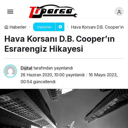
Haberler
Hava Korsanı D.B. Cooper’ın E
Haberler
Hava Korsanı D.B. Cooper’ın
Esrarengiz Hikayesi
Dijital
tarafından yayınlandı
26 Haziran 2020, 10:00
yayınlandı
16 Mayıs 2023,
00:54
güncellendi