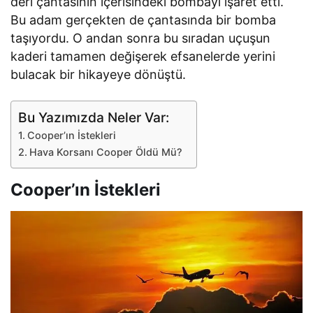
deri çantasının içerisindeki bombayı işaret etti.
Bu adam gerçekten de çantasında bir bomba
taşıyordu. O andan sonra bu sıradan uçuşun
kaderi tamamen değişerek efsanelerde yerini
bulacak bir hikayeye dönüştü.
Bu Yazımızda Neler Var:
Cooper’ın İstekleri
Hava Korsanı Cooper Öldü Mü?
Cooper’ın İstekleri