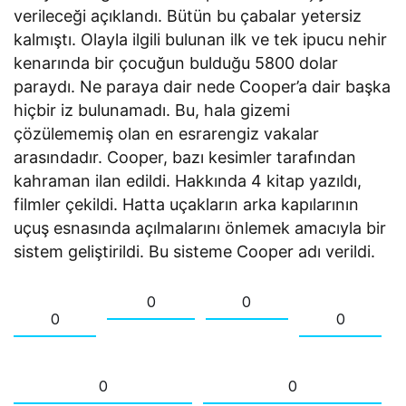
verileceği açıklandı. Bütün bu çabalar yetersiz
kalmıştı. Olayla ilgili bulunan ilk ve tek ipucu nehir
kenarında bir çocuğun bulduğu 5800 dolar
paraydı. Ne paraya dair nede Cooper’a dair başka
hiçbir iz bulunamadı. Bu, hala gizemi
çözülememiş olan en esrarengiz vakalar
arasındadır. Cooper, bazı kesimler tarafından
kahraman ilan edildi. Hakkında 4 kitap yazıldı,
filmler çekildi. Hatta uçakların arka kapılarının
uçuş esnasında açılmalarını önlemek amacıyla bir
sistem geliştirildi. Bu sisteme Cooper adı verildi.
0
0
0
0
0
0