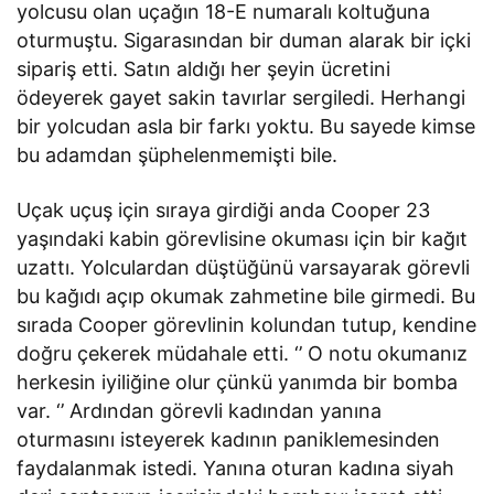
yolcusu olan uçağın 18-E numaralı koltuğuna
oturmuştu. Sigarasından bir duman alarak bir içki
sipariş etti. Satın aldığı her şeyin ücretini
ödeyerek gayet sakin tavırlar sergiledi. Herhangi
bir yolcudan asla bir farkı yoktu. Bu sayede kimse
bu adamdan şüphelenmemişti bile.
Uçak uçuş için sıraya girdiği anda Cooper 23
yaşındaki kabin görevlisine okuması için bir kağıt
uzattı. Yolculardan düştüğünü varsayarak görevli
bu kağıdı açıp okumak zahmetine bile girmedi. Bu
sırada Cooper görevlinin kolundan tutup, kendine
doğru çekerek müdahale etti. ‘’ O notu okumanız
herkesin iyiliğine olur çünkü yanımda bir bomba
var. ‘’ Ardından görevli kadından yanına
oturmasını isteyerek kadının paniklemesinden
faydalanmak istedi. Yanına oturan kadına siyah