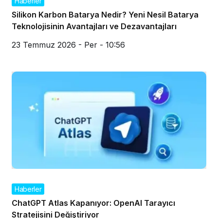
Haberler
Silikon Karbon Batarya Nedir? Yeni Nesil Batarya
Teknolojisinin Avantajları ve Dezavantajları
23 Temmuz 2026 - Per - 10:56
Haberler
ChatGPT Atlas Kapanıyor: OpenAI Tarayıcı
Stratejisini Değiştiriyor