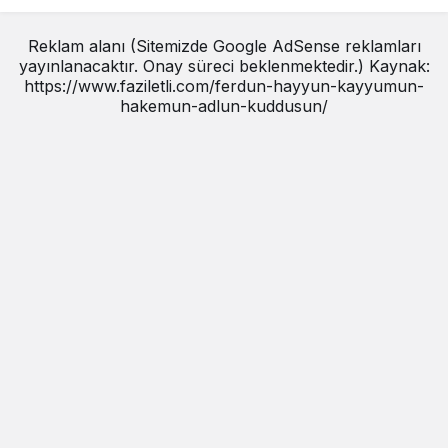
Reklam alanı (Sitemizde Google AdSense reklamları
yayınlanacaktır. Onay süreci beklenmektedir.) Kaynak:
https://www.faziletli.com/ferdun-hayyun-kayyumun-
hakemun-adlun-kuddusun/