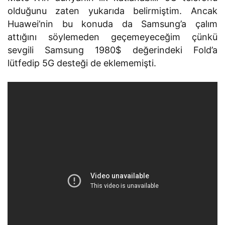
olduğunu zaten yukarıda belirmiştim. Ancak
Huawei’nin bu konuda da Samsung’a çalım
attığını söylemeden geçemeyeceğim çünkü
sevgili Samsung 1980$ değerindeki Fold’a
lütfedip 5G desteği de eklememişti.