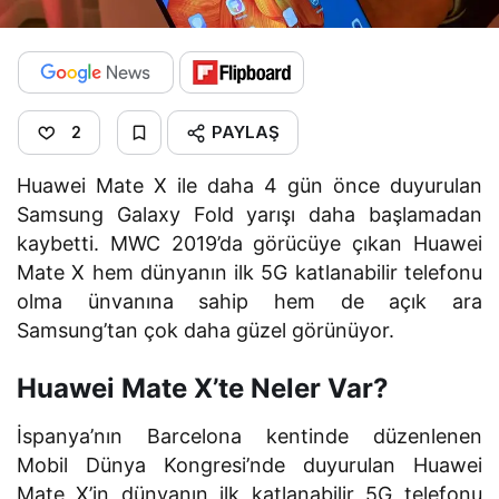
PAYLAŞ
2
Huawei Mate X ile daha 4 gün önce duyurulan
Samsung Galaxy Fold yarışı daha başlamadan
kaybetti. MWC 2019’da görücüye çıkan Huawei
Mate X hem dünyanın ilk 5G katlanabilir telefonu
olma ünvanına sahip hem de açık ara
Samsung’tan çok daha güzel görünüyor.
Huawei Mate X’te Neler Var?
İspanya’nın Barcelona kentinde düzenlenen
Mobil Dünya Kongresi’nde duyurulan Huawei
Mate X’in dünyanın ilk katlanabilir 5G telefonu