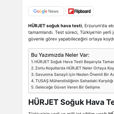
HÜRJET soğuk hava testi
, Erzurum’da ek
tamamlandı. Test süreci, Türkiye’nin yerli 
güvenle görev yapabileceğini ortaya koyd
Bu Yazımızda Neler Var:
HÜRJET Soğuk Hava Testi Başarıyla Tama
Zorlu Koşullarda HÜRJET Neler Ortaya Ko
Savunma Sanayii için Neden Önemli Bir A
TUSAŞ Mühendisliğinin Sahadaki Karşılığı
Geleceğe Güven Veren Bir Gelişme
HÜRJET Soğuk Hava Tes