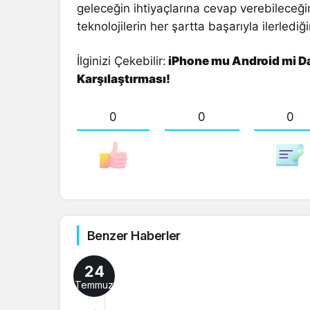
geleceğin ihtiyaçlarına cevap verebileceğini 
teknolojilerin her şartta başarıyla ilerlediği
İlginizi Çekebilir:
iPhone mu Android mi Da
Karşılaştırması!
0
0
0
Benzer Haberler
24
Temmuz