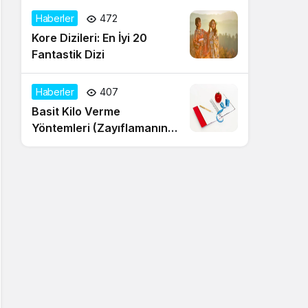
Haberler
472
Kore Dizileri: En İyi 20
Fantastik Dizi
Haberler
407
Basit Kilo Verme
Yöntemleri (Zayıflamanın
20 Yolu)