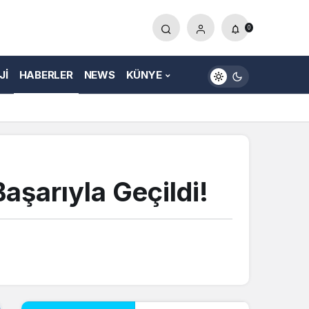
0
JI
HABERLER
NEWS
KÜNYE
aşarıyla Geçildi!