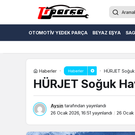
OTOMOTIV YEDEK PARÇA
BEYAZ EŞYA
SAG
Haberler
HÜRJET Soğuk Ha
Haberler
HÜRJET Soğuk Hava
Aysin
tarafından yayınlandı
26 Ocak 2026, 16:51
yayınlandı
26 Ocak 