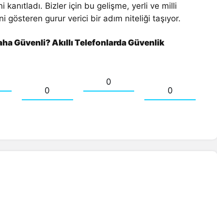
kanıtladı. Bizler için bu gelişme, yerli ve milli
ni gösteren gurur verici bir adım niteliği taşıyor.
ha Güvenli? Akıllı Telefonlarda Güvenlik
0
0
0