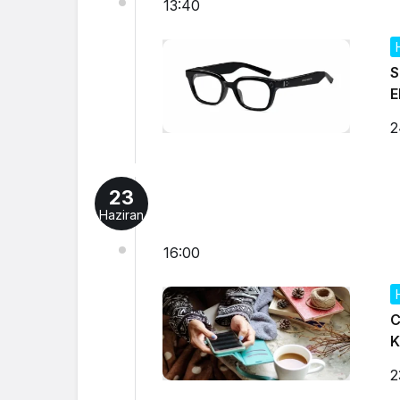
13:40
S
E
2
23
Haziran
16:00
C
K
2