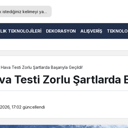
LIK TEKNOLOJILERI
DEKORASYON
ALIŞVERIŞ
TEKNOLO
va Testi Zorlu Şartlarda Başarıyla Geçildi!
 Testi Zorlu Şartlarda B
2026, 17:02
güncellendi