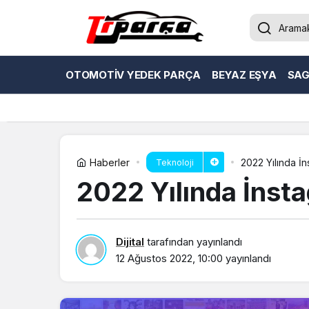
OTOMOTIV YEDEK PARÇA
BEYAZ EŞYA
SAG
Haberler
20
Teknoloji
2022 Yılında İnst
Dijital
tarafından yayınlandı
12 Ağustos 2022, 10:00
yayınlandı