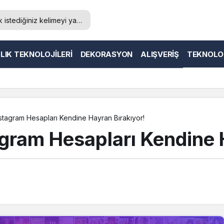
LIK TEKNOLOJILERI
DEKORASYON
ALIŞVERIŞ
TEKNOLO
22 Yılında İnstagram Hesapları Kendine Hayran Bırakıyor!
agram Hesapları Kendine 