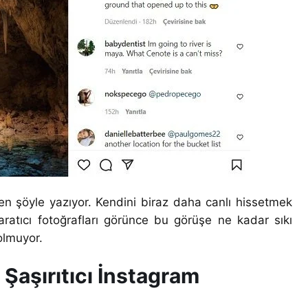
en şöyle yazıyor. Kendini biraz daha canlı hissetmek
yaratıcı fotoğrafları görünce bu görüşe ne kadar sıkı
olmuyor.
| Şaşırıtıcı İnstagram