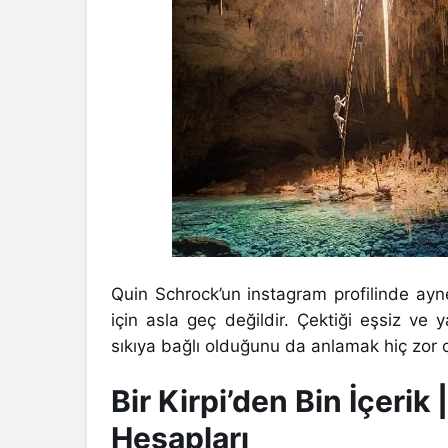
Quin Schrock’un instagram profilinde ayn
için asla geç değildir. Çektiği eşsiz ve 
sıkıya bağlı olduğunu da anlamak hiç zor 
Bir Kirpi’den Bin İçerik 
Hesapları