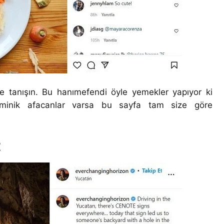
le tanışın. Bu hanımefendi öyle yemekler yapıyor ki
 minik afacanlar varsa bu sayfa tam size göre
t