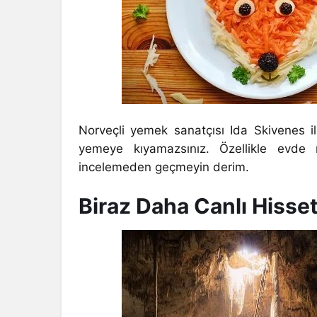
Norveçli yemek sanatçısı Ida Skivenes i
yemeye kıyamazsınız. Özellikle evde
incelemeden geçmeyin derim.
Biraz Daha Canlı Hisse