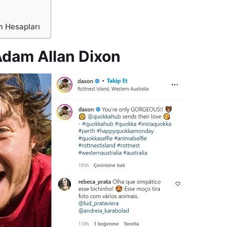
am Hesapları
Adam Allan Dixon