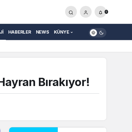
0
JI
HABERLER
NEWS
KÜNYE
Hayran Bırakıyor!