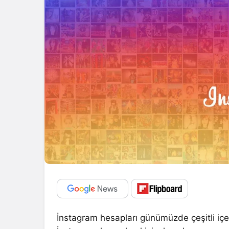
İnstagram hesapları günümüzde çeşitli içer