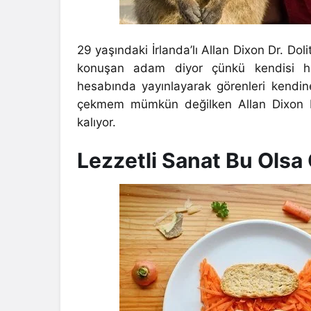
29 yaşındaki İrlanda’lı Allan Dixon Dr. Do
konuşan adam diyor çünkü kendisi hayv
hesabında yayınlayarak görenleri kendin
çekmem mümkün değilken Allan Dixon b
kalıyor.
Lezzetli Sanat Bu Olsa