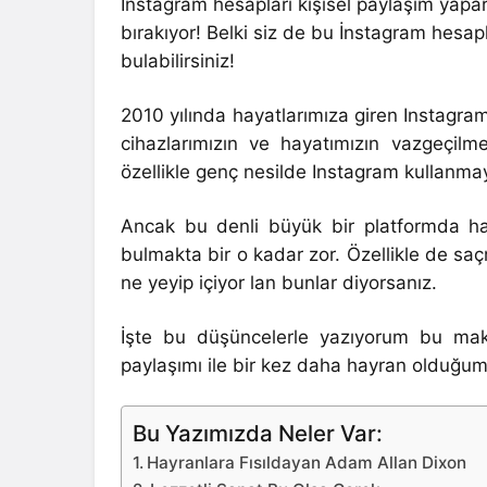
İnstagram hesapları kişisel paylaşım yapa
bırakıyor! Belki siz de bu İnstagram hesap
bulabilirsiniz!
2010 yılında hayatlarımıza giren Instagra
cihazlarımızın ve hayatımızın vazgeçil
özellikle genç nesilde Instagram kullanma
Ancak bu denli büyük bir platformda ha
bulmakta bir o kadar zor. Özellikle de s
ne yeyip içiyor lan bunlar diyorsanız.
İşte bu düşüncelerle yazıyorum bu maka
paylaşımı ile bir kez daha hayran olduğum
Bu Yazımızda Neler Var:
Hayranlara Fısıldayan Adam Allan Dixon