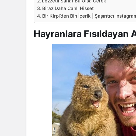
Lezzetli Sanat Bu Olsa Gerek
Biraz Daha Canlı Hisset
Bir Kirpi’den Bin İçerik | Şaşırıtıcı İnstagr
Hayranlara Fısıldayan 