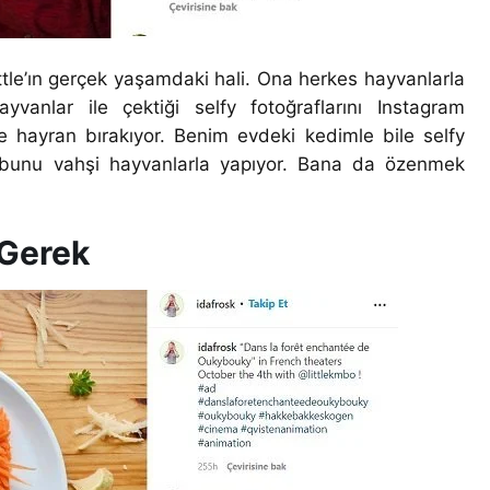
little’ın gerçek yaşamdaki hali. Ona herkes hayvanlarla
anlar ile çektiği selfy fotoğraflarını Instagram
e hayran bırakıyor. Benim evdeki kedimle bile selfy
unu vahşi hayvanlarla yapıyor. Bana da özenmek
 Gerek