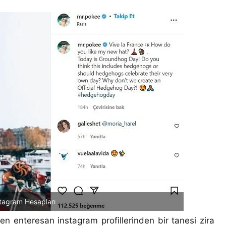
tagram Hesapları
 enteresan instagram profillerinden bir tanesi zira