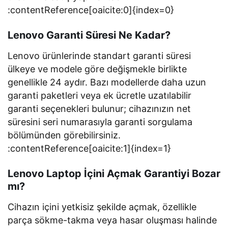
:contentReference[oaicite:0]{index=0}
Lenovo Garanti Süresi Ne Kadar?
Lenovo ürünlerinde standart garanti süresi
ülkeye ve modele göre değişmekle birlikte
genellikle 24 aydır. Bazı modellerde daha uzun
garanti paketleri veya ek ücretle uzatılabilir
garanti seçenekleri bulunur; cihazınızın net
süresini seri numarasıyla garanti sorgulama
bölümünden görebilirsiniz.
:contentReference[oaicite:1]{index=1}
Lenovo Laptop İçini Açmak Garantiyi Bozar
mı?
Cihazın içini yetkisiz şekilde açmak, özellikle
parça sökme-takma veya hasar oluşması halinde