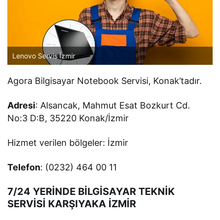
Lenovo Servis İzmir
Agora Bilgisayar Notebook Servisi, Konak’tadır.
Adresi
: Alsancak, Mahmut Esat Bozkurt Cd.
No:3 D:B, 35220 Konak/İzmir
Hizmet verilen bölgeler: İzmir
Telefon
: (0232) 464 00 11
7/24 YERİNDE BİLGİSAYAR TEKNİK
SERVİSİ KARŞIYAKA İZMİR