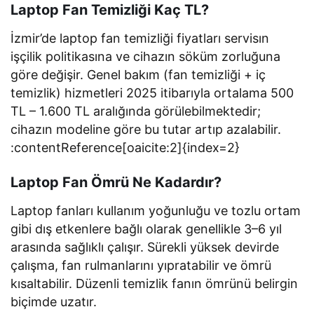
Laptop Fan Temizliği Kaç TL?
İzmir’de laptop fan temizliği fiyatları servisın
işçilik politikasına ve cihazın söküm zorluğuna
göre değişir. Genel bakım (fan temizliği + iç
temizlik) hizmetleri 2025 itibarıyla ortalama 500
TL – 1.600 TL aralığında görülebilmektedir;
cihazın modeline göre bu tutar artıp azalabilir.
:contentReference[oaicite:2]{index=2}
Laptop Fan Ömrü Ne Kadardır?
Laptop fanları kullanım yoğunluğu ve tozlu ortam
gibi dış etkenlere bağlı olarak genellikle 3–6 yıl
arasında sağlıklı çalışır. Sürekli yüksek devirde
çalışma, fan rulmanlarını yıpratabilir ve ömrü
kısaltabilir. Düzenli temizlik fanın ömrünü belirgin
biçimde uzatır.