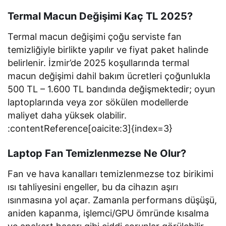
Termal Macun Değişimi Kaç TL 2025?
Termal macun değişimi çoğu serviste fan
temizliğiyle birlikte yapılır ve fiyat paket halinde
belirlenir. İzmir’de 2025 koşullarında termal
macun değişimi dahil bakım ücretleri çoğunlukla
500 TL – 1.600 TL bandında değişmektedir; oyun
laptoplarında veya zor sökülen modellerde
maliyet daha yüksek olabilir.
:contentReference[oaicite:3]{index=3}
Laptop Fan Temizlenmezse Ne Olur?
Fan ve hava kanalları temizlenmezse toz birikimi
ısı tahliyesini engeller, bu da cihazın aşırı
ısınmasına yol açar. Zamanla performans düşüşü,
aniden kapanma, işlemci/GPU ömründe kısalma