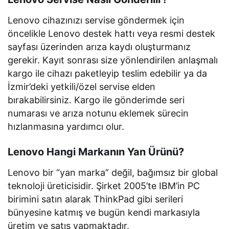
Lenovo cihazınızı servise göndermek için
öncelikle Lenovo destek hattı veya resmi destek
sayfası üzerinden arıza kaydı oluşturmanız
gerekir. Kayıt sonrası size yönlendirilen anlaşmalı
kargo ile cihazı paketleyip teslim edebilir ya da
İzmir’deki yetkili/özel servise elden
bırakabilirsiniz. Kargo ile gönderimde seri
numarası ve arıza notunu eklemek sürecin
hızlanmasına yardımcı olur.
Lenovo Hangi Markanın Yan Ürünü?
Lenovo bir “yan marka” değil, bağımsız bir global
teknoloji üreticisidir. Şirket 2005’te IBM’in PC
birimini satın alarak ThinkPad gibi serileri
bünyesine katmış ve bugün kendi markasıyla
üretim ve satış yapmaktadır.