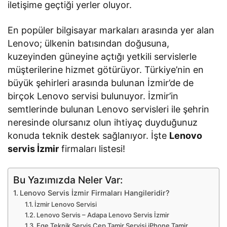
iletişime geçtiği yerler oluyor.
En popüler bilgisayar markaları arasında yer alan
Lenovo; ülkenin batısından doğusuna,
kuzeyinden güneyine açtığı yetkili servislerle
müşterilerine hizmet götürüyor. Türkiye’nin en
büyük şehirleri arasında bulunan İzmir’de de
birçok Lenovo servisi bulunuyor. İzmir’in
semtlerinde bulunan Lenovo servisleri ile şehrin
neresinde olursanız olun ihtiyaç duyduğunuz
konuda teknik destek sağlanıyor. İşte
Lenovo
servis İzmir
firmaları listesi!
Bu Yazımızda Neler Var:
Lenovo Servis İzmir Firmaları Hangileridir?
İzmir Lenovo Servisi
Lenovo Servis – Adapa Lenovo Servis İzmir
Ege Teknik Servis Cep Tamir Servisi iPhone Tamir