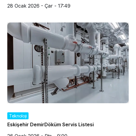
28 Ocak 2026 - Çar - 17:49
Teknoloji
Eskişehir DemirDöküm Servis Listesi
26 Ocak 2026 - Pts - 9:00