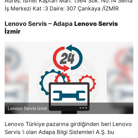
Adres: İsmet Kaptan Mah. 1364 Sok. No:14 Sema
İş Merkezi Kat :3 Daire: 307 Çankaya /İZMİR
Lenovo Servis – Adapa
Lenovo Servis
İzmir
Lenovo Servis İzmir
Lenovo Türkiye pazarına girdiğinden beri Lenovo
Servis ‘i olan Adapa Bilgi Sistemleri A.Ş. bu