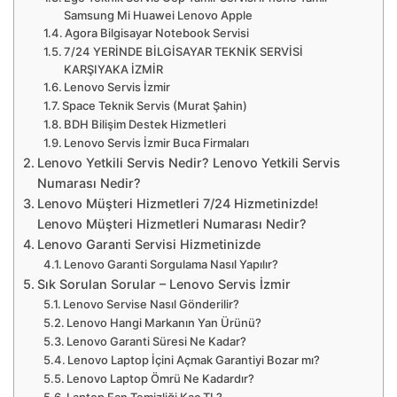
Samsung Mi Huawei Lenovo Apple
Agora Bilgisayar Notebook Servisi
7/24 YERİNDE BİLGİSAYAR TEKNİK SERVİSİ
KARŞIYAKA İZMİR
Lenovo Servis İzmir
Space Teknik Servis (Murat Şahin)
BDH Bilişim Destek Hizmetleri
Lenovo Servis İzmir Buca Firmaları
Lenovo Yetkili Servis Nedir? Lenovo Yetkili Servis
Numarası Nedir?
Lenovo Müşteri Hizmetleri 7/24 Hizmetinizde!
Lenovo Müşteri Hizmetleri Numarası Nedir?
Lenovo Garanti Servisi Hizmetinizde
Lenovo Garanti Sorgulama Nasıl Yapılır?
Sık Sorulan Sorular – Lenovo Servis İzmir
Lenovo Servise Nasıl Gönderilir?
Lenovo Hangi Markanın Yan Ürünü?
Lenovo Garanti Süresi Ne Kadar?
Lenovo Laptop İçini Açmak Garantiyi Bozar mı?
Lenovo Laptop Ömrü Ne Kadardır?
Laptop Fan Temizliği Kaç TL?