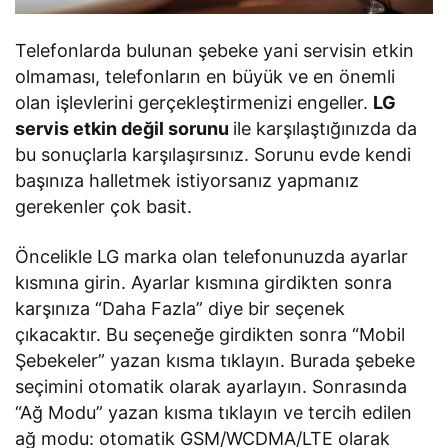
Telefonlarda bulunan şebeke yani servisin etkin
olmaması, telefonların en büyük ve en önemli
olan işlevlerini gerçekleştirmenizi engeller.
LG
servis etkin değil sorunu
ile karşılaştığınızda da
bu sonuçlarla karşılaşırsınız. Sorunu evde kendi
başınıza halletmek istiyorsanız yapmanız
gerekenler çok basit.
Öncelikle LG marka olan telefonunuzda ayarlar
kısmına girin. Ayarlar kısmına girdikten sonra
karşınıza “Daha Fazla” diye bir seçenek
çıkacaktır. Bu seçeneğe girdikten sonra “Mobil
Şebekeler” yazan kısma tıklayın. Burada şebeke
seçimini otomatik olarak ayarlayın. Sonrasında
“Ağ Modu” yazan kısma tıklayın ve tercih edilen
ağ modu: otomatik GSM/WCDMA/LTE olarak