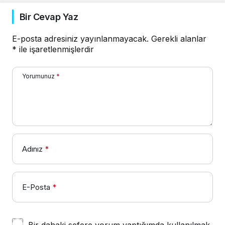
Bir Cevap Yaz
E-posta adresiniz yayınlanmayacak.
Gerekli alanlar
*
ile işaretlenmişlerdir
Yorumunuz
*
Adınız
*
E-Posta
*
Bir dahaki sefere yorum yaptığımda kullanılmak