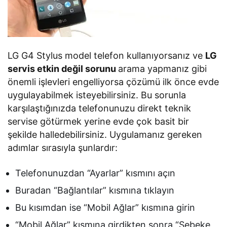
LG G4 Stylus model telefon kullanıyorsanız ve
LG
servis etkin değil sorunu
arama yapmanız gibi
önemli işlevleri engelliyorsa çözümü ilk önce evde
uygulayabilmek isteyebilirsiniz. Bu sorunla
karşılaştığınızda telefonunuzu direkt teknik
servise götürmek yerine evde çok basit bir
şekilde halledebilirsiniz. Uygulamanız gereken
adımlar sırasıyla şunlardır:
Telefonunuzdan “Ayarlar” kısmını açın
Buradan “Bağlantılar” kısmına tıklayın
Bu kısımdan ise “Mobil Ağlar” kısmına girin
“Mobil Ağlar” kısmına girdikten sonra “Şebeke