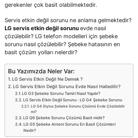
gerekenler çok basit olabilmektedir.
Servis etkin değil sorunu ne anlama gelmektedir?
LG servis etkin değil sorunu
evde nasıl
çözülebilir? LG telefon modelleri için şebeke
sorunu nasıl çözülebilir? Şebeke hatasının en
basit çözüm yolları nelerdir?
Bu Yazımızda Neler Var:
LG Servis Etkin Değil Ne Demek ?
LG Servis Etkin Değil Sorunu Evde Nasıl Halledilir?
LG G3 Şebeke Sorunu Tamiri Nasıl Yapılır?
LG Servis Etkin Değil Sorunu : LG G4 Şebeke Sorunu
LG G4 Stylus Şebeke Sorunu Çözümü Evde Çözülebilir
mi?
LG Q6 Şebeke Sorunu Çözümü Basit midir?
LG G5 Şebeke Anteni Sorunu En Basit Çözümleri
Nedir?