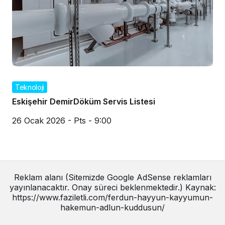
Teknoloji
Eskişehir DemirDöküm Servis Listesi
26 Ocak 2026 - Pts - 9:00
Reklam alanı (Sitemizde Google AdSense reklamları
yayınlanacaktır. Onay süreci beklenmektedir.) Kaynak:
https://www.faziletli.com/ferdun-hayyun-kayyumun-
hakemun-adlun-kuddusun/