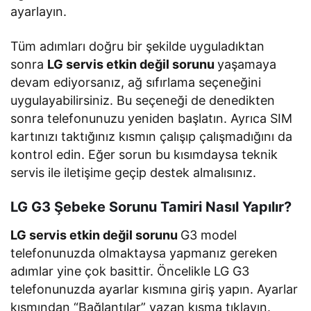
ayarlayın.
Tüm adımları doğru bir şekilde uyguladıktan
sonra
LG servis etkin değil sorunu
yaşamaya
devam ediyorsanız, ağ sıfırlama seçeneğini
uygulayabilirsiniz. Bu seçeneği de denedikten
sonra telefonunuzu yeniden başlatın. Ayrıca SIM
kartınızı taktığınız kısmın çalışıp çalışmadığını da
kontrol edin. Eğer sorun bu kısımdaysa teknik
servis ile iletişime geçip destek almalısınız.
LG G3 Şebeke Sorunu Tamiri Nasıl Yapılır?
LG servis etkin değil sorunu
G3 model
telefonunuzda olmaktaysa yapmanız gereken
adımlar yine çok basittir. Öncelikle LG G3
telefonunuzda ayarlar kısmına giriş yapın. Ayarlar
kısmından “Bağlantılar” yazan kısma tıklayın.