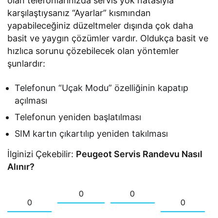
olan telefonlarınızda servis yok hatasıyla
karşılaştıysanız “Ayarlar” kısmından
yapabileceğiniz düzeltmeler dışında çok daha
basit ve yaygın çözümler vardır. Oldukça basit ve
hızlıca sorunu çözebilecek olan yöntemler
şunlardır:
Telefonun “Uçak Modu” özelliğinin kapatıp
açılması
Telefonun yeniden başlatılması
SIM kartın çıkartılıp yeniden takılması
İlginizi Çekebilir:
Peugeot Servis Randevu Nasıl
Alınır?
0
0
0
0