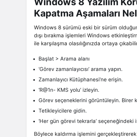
Windows 8 Yazılım Kor
Kapatma Aşamaları Nel
Windows 8 sürümü eski bir sürüm olduğu
dışı bırakma işlemleri Windows etkinleştir
ile karşılaşma olasılığınızda ortaya çıkabili
Başlat > Arama alanı
‘Görev zamanlayıcısı’ arama yapın.
Zamanlayıcı Kütüphanesi’ne erişin.
‘R@1n- KMS yolu’ izleyin.
Görev seçeneklerini görüntüleyin. Birer k
Tetikleyicilere gidin.
‘Her gün görevi tekrarla’ seçeneğindeki i
Böylece kaldırma işlemini gerçekleştirerek i