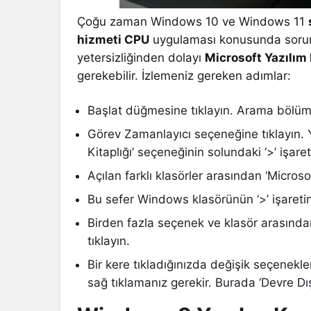
Çoğu zaman Windows 10 ve Windows 11
hizmeti CPU
uygulaması konusunda sorun
yetersizliğinden dolayı
Microsoft Yazılım
gerekebilir. İzlemeniz gereken adımlar:
Başlat düğmesine tıklayın. Arama bölüm
Görev Zamanlayıcı seçeneğine tıklayın. 
Kitaplığı’ seçeneğinin solundaki ‘>’ işare
Açılan farklı klasörler arasından ‘Microso
Bu sefer Windows klasörünün ‘>’ işareti
Birden fazla seçenek ve klasör arasında
tıklayın.
Bir kere tıkladığınızda değişik seçenekl
sağ tıklamanız gerekir. Burada ‘Devre Dış