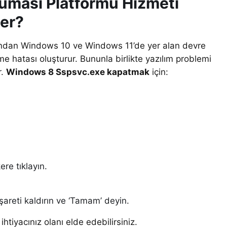
uması Platformu Hizmeti
er?
ndan Windows 10 ve Windows 11’de yer alan devre
me hatası oluşturur. Bununla birlikte yazılım problemi
r.
Windows 8 Sspsvc.exe kapatmak
için:
ere tıklayın.
şareti kaldırın ve ‘Tamam’ deyin.
htiyacınız olanı elde edebilirsiniz.