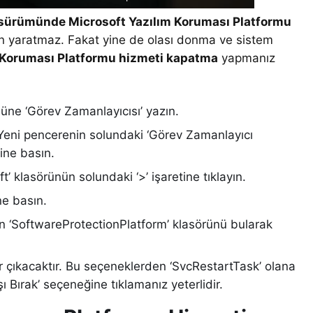
sürümünde Microsoft Yazılım Koruması Platformu
 yaratmaz. Fakat yine de olası donma ve sistem
 Koruması Platformu hizmeti kapatma
yapmanız
üne ‘Görev Zamanlayıcısı’ yazın.
Yeni pencerenin solundaki ‘Görev Zamanlayıcı
tine basın.
ft’ klasörünün solundaki ‘>’ işaretine tıklayın.
ne basın.
n ‘SoftwareProtectionPlatform’ klasörünü bularak
er çıkacaktır. Bu seçeneklerden ‘SvcRestartTask’ olana
ı Bırak’ seçeneğine tıklamanız yeterlidir.