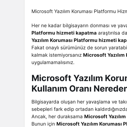
Microsoft Yazılım Koruması Platformu Hiz
Her ne kadar bilgisayarın donması ve yav
Platformu hizmeti kapatma
araştırılsa 
Yazılım Koruması Platformu hizmeti ka
Fakat onaylı sürümünüz de sorun yaratabilir
kalmak istemiyorsanız
Microsoft Yazılım
uygulamamalısınız.
Microsoft Yazılım Kor
Kullanım Oranı Nereden 
Bilgisayarda oluşan her yavaşlama ve takıl
sebepleri fark edip ortadan kaldırdığınızda
Ancak, her duraksama
Microsoft Yazılım
Bunun için
Microsoft Yazılım Koruması 