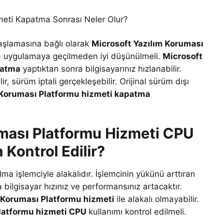
meti Kapatma Sonrası Neler Olur?
aşlamasına bağlı olarak
Microsoft Yazılım Koruması
da uygulamaya geçilmeden iyi düşünülmeli.
Microsoft
patma
yaptıktan sonra bilgisayarınız hızlanabilir.
, sürüm iptali gerçekleşebilir. Orijinal sürüm dışı
 Koruması Platformu hizmeti kapatma
uması Platformu Hizmeti CPU
Kontrol Edilir?
ma işlemciyle alakalıdır. İşlemcinin yükünü arttıran
 bilgisayar hızınız ve performansınız artacaktır.
 Koruması Platformu hizmeti
ile alakalı olmayabilir.
Platformu hizmeti CPU
kullanımı kontrol edilmeli.