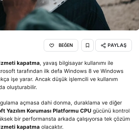
PAYLAŞ
BEĞEN
hizmeti kapatma
, yavaş bilgisayar kullanımı ile
icrosoft tarafından ilk defa Windows 8 ve Windows
kça işe yarar. Ancak düşük işlemcili ve kullanım
a oluşturabilir.
ir uygulama açmasa dahi donma, duraklama ve diğer
ft Yazılım Koruması Platformu CPU
gücünü kontrol
üksek bir performansta arkada çalışıyorsa tek çözüm
hizmeti kapatma
olacaktır.