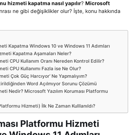
mu hizmeti kapatma nasıl yapılır
?
Microsoft
rası ne gibi değişiklikler olur? İşte, konu hakkında
zmeti Kapatma Windows 10 ve Windows 11 Adımları
zmeti Kapatma Aşamaları Neler?
eti CPU Kullanım Oranı Nereden Kontrol Edilir?
eti CPU Kullanımı Fazla ise Ne Olur?
zmeti Çok Güç Harcıyor’ Ne Yapmalıyım?
tirildiğinden Word Açılmıyor Sorunu Çözümü
meti Nedir? Microsoft Yazılım Koruması Platformu
latformu Hizmeti) İlk Ne Zaman Kulllanıldı?
ması Platformu Hizmeti
e Windows 11 Adımları