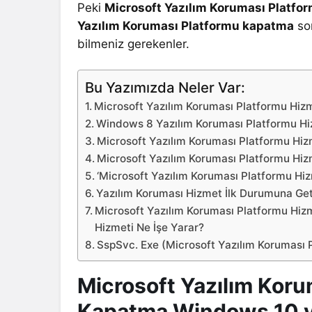
Peki
Microsoft Yazılım Koruması Platfor
Yazılım Koruması Platformu kapatma
son
bilmeniz gerekenler.
Bu Yazımızda Neler Var:
Microsoft Yazılım Koruması Platformu Hi
Windows 8 Yazılım Koruması Platformu Hi
Microsoft Yazılım Koruması Platformu Hizm
Microsoft Yazılım Koruması Platformu Hizm
‘Microsoft Yazılım Koruması Platformu Hi
Yazılım Koruması Hizmet İlk Durumuna Ge
Microsoft Yazılım Koruması Platformu Hiz
Hizmeti Ne İşe Yarar?
SspSvc. Exe (Microsoft Yazılım Koruması P
Microsoft Yazılım Koru
Kapatma Windows 10 v