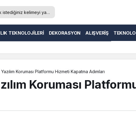
LIK TEKNOLOJILERI
DEKORASYON
ALIŞVERIŞ
TEKNOLO
 Yazılım Koruması Platformu Hizmeti Kapatma Adımları
zılım Koruması Platform