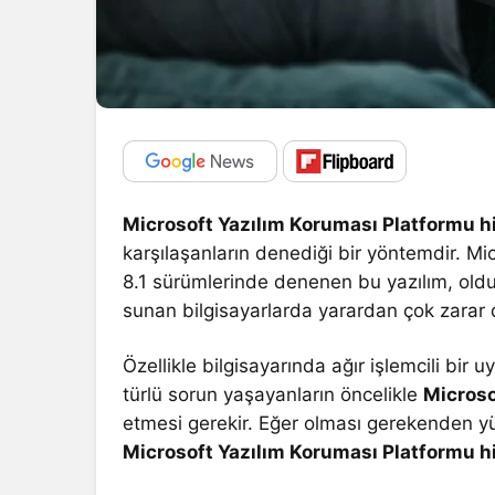
Microsoft Yazılım Koruması Platformu 
karşılaşanların denediği bir yöntemdir. M
8.1 sürümlerinde denenen bu yazılım, oldu
sunan bilgisayarlarda yarardan çok zarar d
Özellikle bilgisayarında ağır işlemcili b
türlü sorun yaşayanların öncelikle
Microso
etmesi gerekir. Eğer olması gerekenden y
Microsoft Yazılım Koruması Platformu 