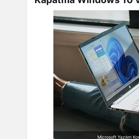
Microsoft Yazılım K