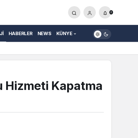
0
JI
HABERLER
NEWS
KÜNYE
u Hizmeti Kapatma