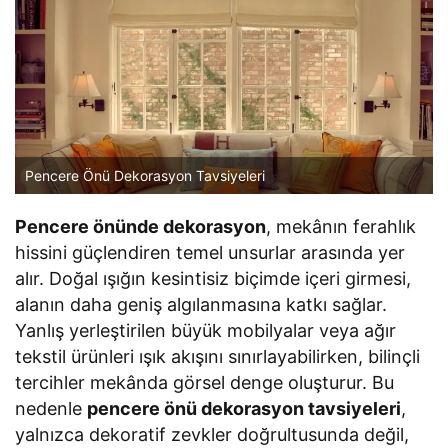
Pencere Önü Dekorasyon Tavsiyeleri
Pencere önünde dekorasyon
, mekânın ferahlık
hissini güçlendiren temel unsurlar arasında yer
alır. Doğal ışığın kesintisiz biçimde içeri girmesi,
alanın daha geniş algılanmasına katkı sağlar.
Yanlış yerleştirilen büyük mobilyalar veya ağır
tekstil ürünleri ışık akışını sınırlayabilirken, bilinçli
tercihler mekânda görsel denge oluşturur. Bu
nedenle
pencere önü dekorasyon tavsiyeleri
,
yalnızca dekoratif zevkler doğrultusunda değil,