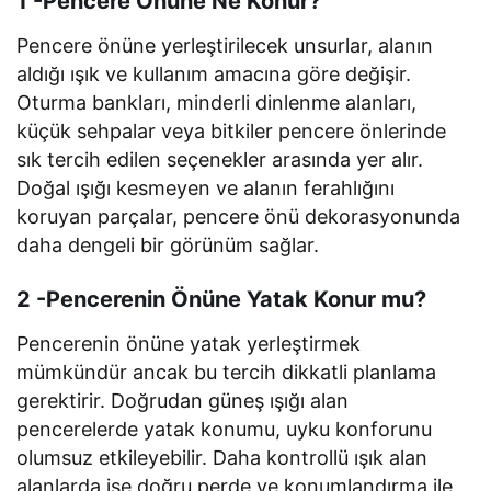
1 -Pencere Önüne Ne Konur?
Pencere önüne yerleştirilecek unsurlar, alanın
aldığı ışık ve kullanım amacına göre değişir.
Oturma bankları, minderli dinlenme alanları,
küçük sehpalar veya bitkiler pencere önlerinde
sık tercih edilen seçenekler arasında yer alır.
Doğal ışığı kesmeyen ve alanın ferahlığını
koruyan parçalar, pencere önü dekorasyonunda
daha dengeli bir görünüm sağlar.
2 -Pencerenin Önüne Yatak Konur mu?
Pencerenin önüne yatak yerleştirmek
mümkündür ancak bu tercih dikkatli planlama
gerektirir. Doğrudan güneş ışığı alan
pencerelerde yatak konumu, uyku konforunu
olumsuz etkileyebilir. Daha kontrollü ışık alan
alanlarda ise doğru perde ve konumlandırma ile