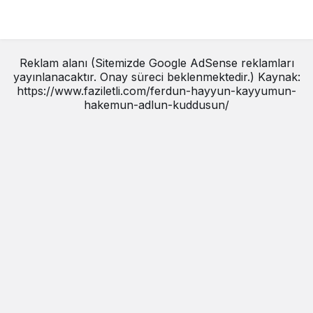
Reklam alanı (Sitemizde Google AdSense reklamları
yayınlanacaktır. Onay süreci beklenmektedir.) Kaynak:
https://www.faziletli.com/ferdun-hayyun-kayyumun-
hakemun-adlun-kuddusun/