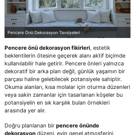
Pencere Önü Dekorasyon Tavsiyeleri
Pencere önü dekorasyon fikirleri
, estetik
beklentilerin ötesine geçerek alanı aktif biçimde
kullanılabilir hale getirir. Pencere önleri yalnızca
dekoratif bir arka plan değil, günlük yaşamın bir
parçası haline gelebilecek potansiyele sahiptir.
Okuma alanları, kısa molalar için oturma düzenleri
veya sakin zamanlar için tasarlanan köşeler bu
potansiyelin en sık karşılık bulan örnekleri
arasında yer alır.
Doğru planlanan bir
pencere önünde
dekorasyon
düzeni, evin genel atmosferini