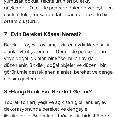
yumuşak dokulu tekstil ürünleri bu etkiyi
güçlendirir. Özellikle pencere önlerine yerleştirilen
canlı bitkiler, mekânda daha canlı ve huzurlu bir
ortam oluşturur.
7 -Evin Bereket Köşesi Neresi?
Bereket köşesi kavramı, evin en aydınlık ve sakin
alanlarıyla ilişkilendirilir. Genellikle pencere önü
veya doğal ışık alan bir köşe, bu anlayışla
düzenlenir. Bitkiler, doğal objeler ve düzenli bir
görünümle desteklenen alanlar, bereket ve denge
algısını güçlendirir.
8 -Hangi Renk Eve Bereket Getirir?
Toprak tonları, yeşil ve açık sarı gibi renkler, ev
dekorasyonunda bereket ve dengeyle
ilişkilendirilir. Bu renkler doğal ışıkla birleştiğinde