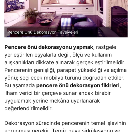
Pencere Önü Dekorasyon Tavsiyeleri
Pencere önü dekorasyonu yapmak
, rastgele
yerleştirilen eşyalarla değil, ölçü ve kullanım
alışkanlıkları dikkate alınarak gerçekleştirilmelidir.
Pencerenin genişliği, parapet yüksekliği ve açılma
yönü; seçilecek mobilya türünü doğrudan etkiler.
Bu aşamada
pencere önü dekorasyon fikirleri
,
ilham verici bir çerçeve sunar ancak birebir
uygulamak yerine mekâna uyarlanarak
değerlendirilmelidir.
Dekorasyon sürecinde pencerenin temel işlevinin
korunması gerekir. Temiz hava sirkülasyonu ve