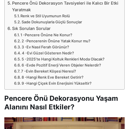
Pencere Önü Dekorasyon Tavsiyeleri ile Kalıcı Bir Etki
Yaratmak
Renk ve Stil Uyumunun Rolü
Sade Dokunuşlarla Güçlü Sonuçlar
Sık Sorulan Sorular
1 -Pencere Önüne Ne Konur?
2 -Pencerenin Önüne Yatak Konur mu?
3 -Ev Nasıl Ferah Görünür?
4 -Evi Güzel Gösteren Nedir?
5 -2025’te Hangi Koltuk Renkleri Moda Olacak?
6 -Evde Pozitif Enerji Veren Objeler Nelerdir?
7 -Evin Bereket Köşesi Neresi?
8 -Hangi Renk Eve Bereket Getirir?
9 -Hangi Çiçek Evin Enerjisini Yükseltir?
Pencere Önü Dekorasyonu Yaşam
Alanını Nasıl Etkiler?