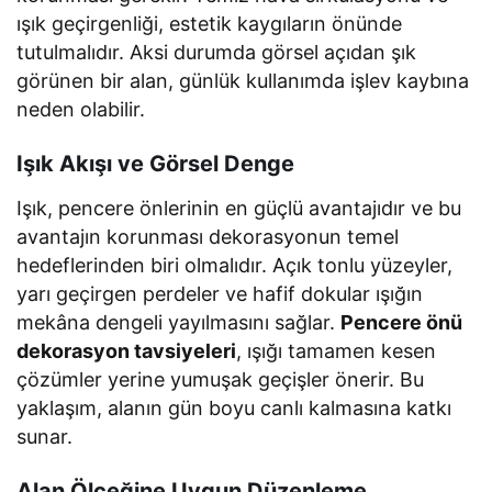
ışık geçirgenliği, estetik kaygıların önünde
tutulmalıdır. Aksi durumda görsel açıdan şık
görünen bir alan, günlük kullanımda işlev kaybına
neden olabilir.
Işık Akışı ve Görsel Denge
Işık, pencere önlerinin en güçlü avantajıdır ve bu
avantajın korunması dekorasyonun temel
hedeflerinden biri olmalıdır. Açık tonlu yüzeyler,
yarı geçirgen perdeler ve hafif dokular ışığın
mekâna dengeli yayılmasını sağlar.
Pencere önü
dekorasyon tavsiyeleri
, ışığı tamamen kesen
çözümler yerine yumuşak geçişler önerir. Bu
yaklaşım, alanın gün boyu canlı kalmasına katkı
sunar.
Alan Ölçeğine Uygun Düzenleme