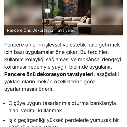
Pencere Önü Dekorasyon Tavsiyeleri
Pencere önlerini işlevsel ve estetik hale getirmek
için bazı uygulamalar öne çıkar. Bu tercihler,
kullanım kolaylığı sağlaması ve mekânsal dengeyi
koruması nedeniyle yaygın biçimde uygulanır.
Pencere önü dekorasyon tavsiyeleri
, aşağıdaki
yaklaşımların mekân özelliklerine göre
uyarlanmasını önerir.
Ölçüye uygun tasarlanmış oturma banklarıyla
alanı verimli kullanmak
Işık geçirgenliği yüksek perdelerle yumuşak bir