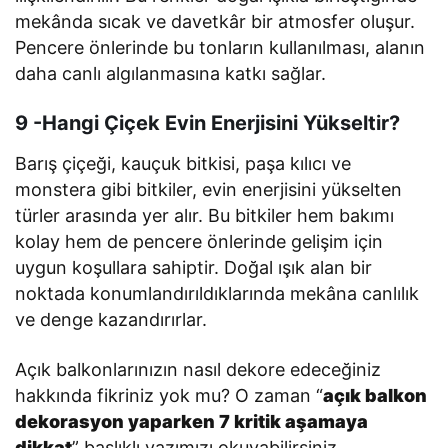
mekânda sıcak ve davetkâr bir atmosfer oluşur.
Pencere önlerinde bu tonların kullanılması, alanın
daha canlı algılanmasına katkı sağlar.
9 -Hangi Çiçek Evin Enerjisini Yükseltir?
Barış çiçeği, kauçuk bitkisi, paşa kılıcı ve
monstera gibi bitkiler, evin enerjisini yükselten
türler arasında yer alır. Bu bitkiler hem bakımı
kolay hem de pencere önlerinde gelişim için
uygun koşullara sahiptir. Doğal ışık alan bir
noktada konumlandırıldıklarında mekâna canlılık
ve denge kazandırırlar.
Açık balkonlarınızın nasıl dekore edeceğiniz
hakkında fikriniz yok mu? O zaman “
açık balkon
dekorasyon yaparken 7 kritik aşamaya
dikkat
” başlıklı yazımızı okuyabilirsiniz.