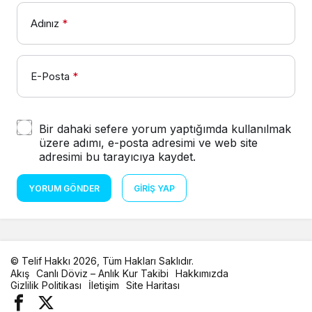
Adınız
*
E-Posta
*
Bir dahaki sefere yorum yaptığımda kullanılmak
üzere adımı, e-posta adresimi ve web site
adresimi bu tarayıcıya kaydet.
YORUM GÖNDER
GIRIŞ YAP
© Telif Hakkı 2026, Tüm Hakları Saklıdır.
Akış
Canlı Döviz – Anlık Kur Takibi
Hakkımızda
Gizlilik Politikası
İletişim
Site Haritası