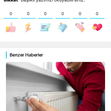
0
0
0
0
0
0
Benzer Haberler