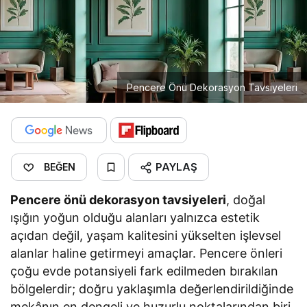
Pencere Önü Dekorasyon Tavsiyeleri
PAYLAŞ
BEĞEN
Pencere önü dekorasyon tavsiyeleri
, doğal
ışığın yoğun olduğu alanları yalnızca estetik
açıdan değil, yaşam kalitesini yükselten işlevsel
alanlar haline getirmeyi amaçlar. Pencere önleri
çoğu evde potansiyeli fark edilmeden bırakılan
bölgelerdir; doğru yaklaşımla değerlendirildiğinde
mekânın en dengeli ve huzurlu noktalarından biri