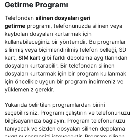
Getirme Programı
Telefondan
silinen dosyaları geri
getirme
programı, telefonunuzda silinen veya
kaybolan dosyaları kurtarmak için
kullanabileceğiniz bir yöntemdir. Bu programlar
silinmiş veya biçimlendirilmiş telefon belleği, SD
kart,
SIM kart
gibi farklı depolama aygıtlarından
dosyaları kurtarabilir. Bir telefondan silinen
dosyaları kurtarmak için bir program kullanmak
için öncelikle uygun bir program indirmeniz ve
yüklemeniz gerekir.
Yukarıda belirtilen programlardan birini
seçebilirsiniz. Programı çalıştırın ve telefonunuzu
bilgisayarınıza bağlayın. Program telefonunuzu
tanıyacak ve sizden dosyaları silinen depolama
aygıtını seçmenizi isteyecektir. Program silinen