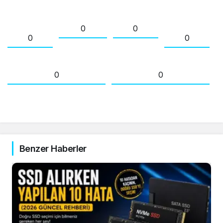
0
0
0
0
0
0
Benzer Haberler