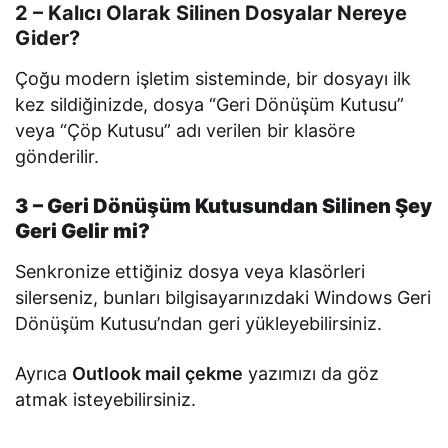
2 – Kalıcı Olarak Silinen Dosyalar Nereye
Gider?
Çoğu modern işletim sisteminde, bir dosyayı ilk
kez sildiğinizde, dosya “Geri Dönüşüm Kutusu”
veya “Çöp Kutusu” adı verilen bir klasöre
gönderilir.
3 – Geri Dönüşüm Kutusundan Silinen Şey
Geri Gelir mi?
Senkronize ettiğiniz dosya veya klasörleri
silerseniz, bunları bilgisayarınızdaki Windows Geri
Dönüşüm Kutusu’ndan geri yükleyebilirsiniz.
Ayrıca
Outlook mail çekme
yazımızı da göz
atmak isteyebilirsiniz.