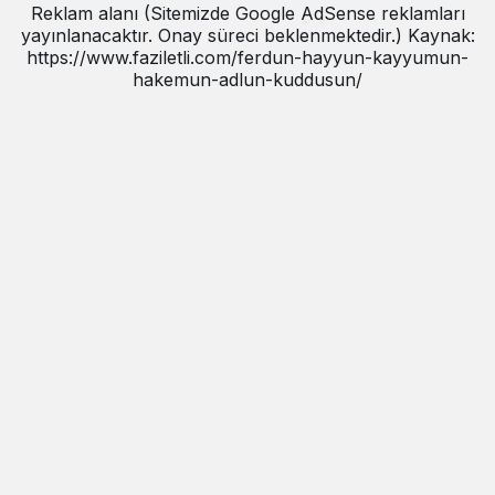
Reklam alanı (Sitemizde Google AdSense reklamları
yayınlanacaktır. Onay süreci beklenmektedir.) Kaynak:
https://www.faziletli.com/ferdun-hayyun-kayyumun-
hakemun-adlun-kuddusun/