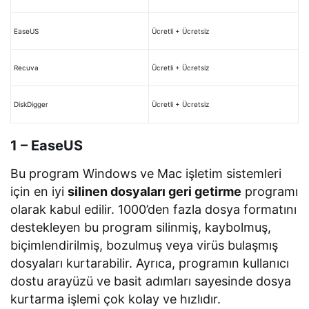
EaseUS
Ücretli + Ücretsiz
Recuva
Ücretli + Ücretsiz
DiskDigger
Ücretli + Ücretsiz
1 – EaseUS
Bu program Windows ve Mac işletim sistemleri
için en iyi
silinen dosyaları geri getirme
programı
olarak kabul edilir. 1000’den fazla dosya formatını
destekleyen bu program silinmiş, kaybolmuş,
biçimlendirilmiş, bozulmuş veya virüs bulaşmış
dosyaları kurtarabilir. Ayrıca, programın kullanıcı
dostu arayüzü ve basit adımları sayesinde dosya
kurtarma işlemi çok kolay ve hızlıdır.