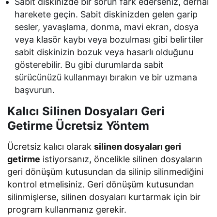
Sabit diskinizde bir sorun fark ederseniz, derhal
harekete geçin. Sabit diskinizden gelen garip
sesler, yavaşlama, donma, mavi ekran, dosya
veya klasör kaybı veya bozulması gibi belirtiler
sabit diskinizin bozuk veya hasarlı olduğunu
gösterebilir. Bu gibi durumlarda sabit
sürücünüzü kullanmayı bırakın ve bir uzmana
başvurun.
Kalıcı Silinen Dosyaları Geri
Getirme Ücretsiz Yöntem
Ücretsiz kalıcı olarak
silinen dosyaları geri
getirme
istiyorsanız, öncelikle silinen dosyaların
geri dönüşüm kutusundan da silinip silinmediğini
kontrol etmelisiniz. Geri dönüşüm kutusundan
silinmişlerse, silinen dosyaları kurtarmak için bir
program kullanmanız gerekir.