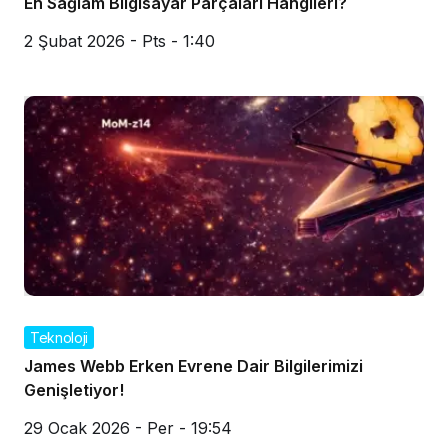
En Sağlam Bilgisayar Parçaları Hangileri?
2 Şubat 2026 - Pts - 1:40
Teknoloji
James Webb Erken Evrene Dair Bilgilerimizi
Genişletiyor!
29 Ocak 2026 - Per - 19:54