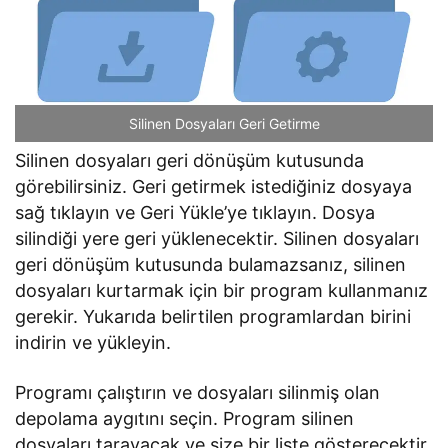
Silinen Dosyaları Geri Getirme
Silinen dosyaları geri dönüşüm kutusunda
görebilirsiniz. Geri getirmek istediğiniz dosyaya
sağ tıklayın ve Geri Yükle’ye tıklayın. Dosya
silindiği yere geri yüklenecektir. Silinen dosyaları
geri dönüşüm kutusunda bulamazsanız, silinen
dosyaları kurtarmak için bir program kullanmanız
gerekir. Yukarıda belirtilen programlardan birini
indirin ve yükleyin.
Programı çalıştırın ve dosyaları silinmiş olan
depolama aygıtını seçin. Program silinen
dosyaları tarayacak ve size bir liste gösterecektir.