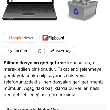
PAYLAŞ
BEĞEN
Silinen dosyaları geri getirme
konusu sıkça
merak edilen bir konudur. Fakat endişelenmeye
gerek yok çünkü bilgisayarınızdaki veya
telefonunuzdaki silinen dosyaları geri getirmeniz
mümkün. Aşağıdaki başlıklarda bu verileri nasıl
geri getirebileceğinizi göreceksiniz.
Bu Yazımızda Neler Var: