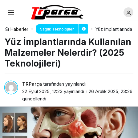
Haberler
Yüz İmplantlarında Ku
Saglık Teknolojileri
Yüz İmplantlarında Kullanılan
Malzemeler Nelerdir? (2025
Teknolojileri)
TRParça
tarafından yayınlandı
22 Eylül 2025, 12:23
yayınlandı
26 Aralık 2025, 23:26
güncellendi