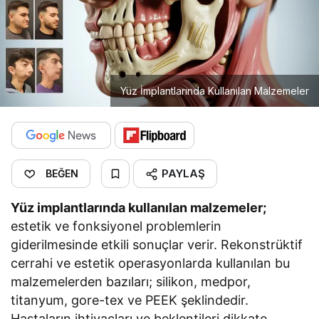
Yüz İmplantlarında Kullanılan Malzemeler
PAYLAŞ
BEĞEN
Yüz implantlarında kullanılan malzemeler;
estetik ve fonksiyonel problemlerin
giderilmesinde etkili sonuçlar verir. Rekonstrüktif
cerrahi ve estetik operasyonlarda kullanılan bu
malzemelerden bazıları; silikon, medpor,
titanyum, gore-tex ve PEEK şeklindedir.
Hastaların ihtiyaçları ve beklentileri dikkate