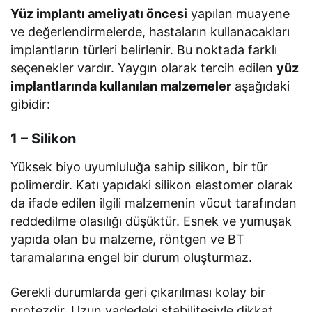
Yüz implantı ameliyatı öncesi
yapılan muayene
ve değerlendirmelerde, hastaların kullanacakları
implantların türleri belirlenir. Bu noktada farklı
seçenekler vardır. Yaygın olarak tercih edilen
yüz
implantlarında kullanılan malzemeler
aşağıdaki
gibidir:
1 – Silikon
Yüksek biyo uyumluluğa sahip silikon, bir tür
polimerdir. Katı yapıdaki silikon elastomer olarak
da ifade edilen ilgili malzemenin vücut tarafından
reddedilme olasılığı düşüktür. Esnek ve yumuşak
yapıda olan bu malzeme, röntgen ve BT
taramalarına engel bir durum oluşturmaz.
Gerekli durumlarda geri çıkarılması kolay bir
protezdir. Uzun vadedeki stabilitesiyle dikkat