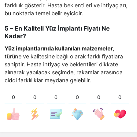
farklılık gösterir. Hasta beklentileri ve ihtiyaçları,
bu noktada temel belirleyicidir.
5 – En Kaliteli Yüz İmplantı Fiyatı Ne
Kadar?
Yüz implantlarında kullanılan malzemeler,
türüne ve kalitesine bağlı olarak farklı fiyatlara
sahiptir. Hasta ihtiyaç ve beklentileri dikkate
alınarak yapılacak seçimde, rakamlar arasında
ciddi farklılıklar meydana gelebilir.
0
0
0
0
0
0