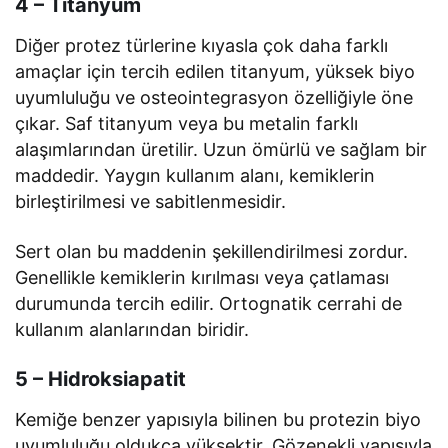
4 – Titanyum
Diğer protez türlerine kıyasla çok daha farklı
amaçlar için tercih edilen titanyum, yüksek biyo
uyumluluğu ve osteointegrasyon özelliğiyle öne
çıkar. Saf titanyum veya bu metalin farklı
alaşımlarından üretilir. Uzun ömürlü ve sağlam bir
maddedir. Yaygın kullanım alanı, kemiklerin
birleştirilmesi ve sabitlenmesidir.
Sert olan bu maddenin şekillendirilmesi zordur.
Genellikle kemiklerin kırılması veya çatlaması
durumunda tercih edilir. Ortognatik cerrahi de
kullanım alanlarından biridir.
5 – Hidroksiapatit
Kemiğe benzer yapısıyla bilinen bu protezin biyo
uyumluluğu oldukça yüksektir. Gözenekli yapısıyla