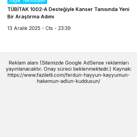
Saglık Teknolojileri
TÜBİTAK 1002-A Desteğiyle Kanser Tanısında Yeni
Bir Araştırma Adımı
13 Aralık 2025 - Cts - 23:39
Reklam alanı (Sitemizde Google AdSense reklamları
yayınlanacaktır. Onay süreci beklenmektedir.) Kaynak:
https://www.faziletli.com/ferdun-hayyun-kayyumun-
hakemun-adlun-kuddusun/