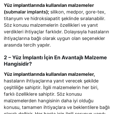
Yüz implantlarında kullanılan malzemeler
(
submalar implants
);
silikon, medpor, gore-tex,
titanyum ve hidroksiapatit şeklinde sıralanabilir.
Söz konusu malzemelerin özellikleri ve yanıt
verdikleri ihtiyaçlar farklıdır. Dolayısıyla hastaların
ihtiyaçlarına bağlı olarak uygun olan seçenekler
arasında tercih yapılır.
2 – Yüz İmplantı İçin En Avantajlı Malzeme
Hangisidir?
Yüz implantlarında kullanılan malzemeler,
hastaların ihtiyaçlarına yanıt verecek şekilde
çeşitliliğe sahiptir. İlgili malzemelerin her biri,
farklı özelliklere sahiptir. Söz konusu
malzemelerden hangisinin daha iyi olduğu
konusu, tamamen ihtiyaçlara ve beklentilere bağlı
olarak değişir. Her hasta için ilgili sorunun yanıtı