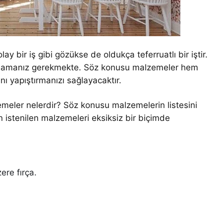
y bir iş gibi gözükse de oldukça teferruatlı bir iştir.
parlamanız gerekmekte. Söz konusu malzemeler hem
nı yapıştırmanızı sağlayacaktır.
emeler nelerdir? Söz konusu malzemelerin listesini
n istenilen malzemeleri eksiksiz bir biçimde
ere fırça.