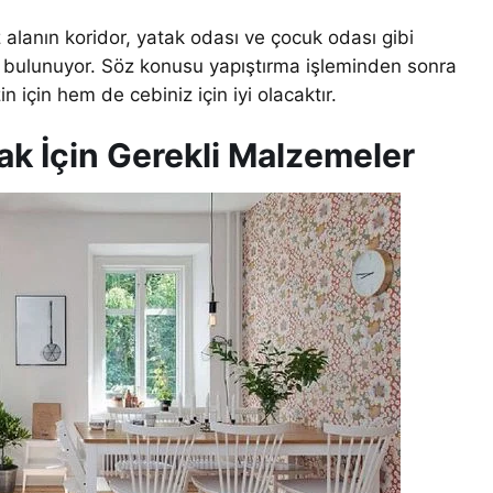
 alanın koridor, yatak odası ve çocuk odası gibi
a bulunuyor. Söz konusu yapıştırma işleminden sonra
 için hem de cebiniz için iyi olacaktır.
ak İçin Gerekli Malzemeler