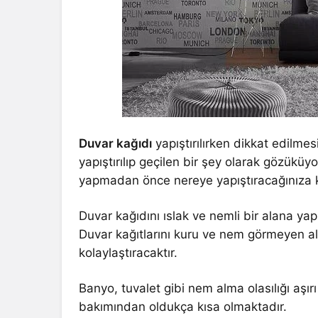
Duvar kağıdı
yapıştırılırken dikkat edilme
yapıştırılıp geçilen bir şey olarak gözüküy
yapmadan önce nereye yapıştıracağınıza ke
Duvar kağıdını ıslak ve nemli bir alana yapı
Duvar kağıtlarını kuru ve nem görmeyen a
kolaylaştıracaktır.
Banyo, tuvalet gibi nem alma olasılığı aşır
bakımından oldukça kısa olmaktadır.