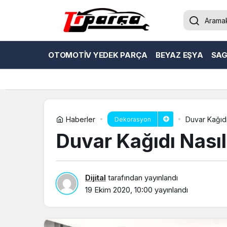
OTOMOTIV YEDEK PARÇA
BEYAZ EŞYA
SAG
Haberler
Duvar Kağıdı 
Dekorasyon
Duvar Kağıdı Nasıl 
Dijital
tarafından yayınlandı
19 Ekim 2020, 10:00
yayınlandı