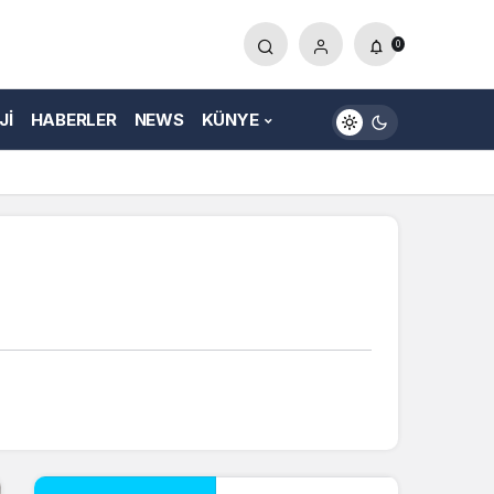
0
JI
HABERLER
NEWS
KÜNYE