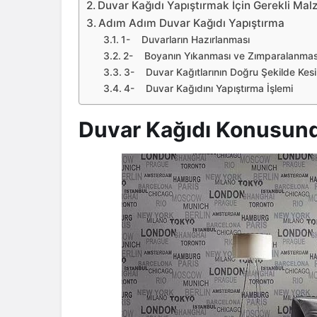
Duvar Kağıdı Yapıştırmak İçin Gerekli Mal
Adım Adım Duvar Kağıdı Yapıştırma
1- Duvarların Hazırlanması
2- Boyanın Yıkanması ve Zımparalanmas
3- Duvar Kağıtlarının Doğru Şekilde Kesi
4- Duvar Kağıdını Yapıştırma İşlemi
Duvar Kağıdı Konusund