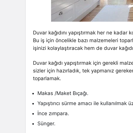
Duvar kağıdını yapıştırmak her ne kadar kola
Bu iş için öncelikle bazı malzemeleri to
işinizi kolaylaştıracak hem de duvar kağıdı
Duvar kağıdı yapıştırmak için gerekli malz
sizler için hazırladık, tek yapmanız gereke
toparlamak.
Makas /Maket Bıçağı.
Yapıştırıcı sürme amacı ile kullanılmak üz
İnce zımpara.
Sünger.