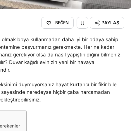
PAYLAŞ
BEĞEN
ip olmak boya kullanmadan daha iyi bir odaya sahip
 yöntemine başvurmanız gerekmekte. Her ne kadar
ız gerekiyor olsa da nasıl yapıştırıldığını bilmeniz
ılır? Duvar kağıdı evinizin yeni bir havaya
ndir.
sinimi duymuyorsanız hayat kurtarıcı bir fikir bile
ları sayesinde neredeyse hiçbir çaba harcamadan
ekleştirebilirsiniz.
erekenler