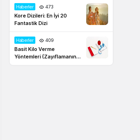
Haberler
473
Kore Dizileri: En İyi 20
Fantastik Dizi
Haberler
409
Basit Kilo Verme
Yöntemleri (Zayıflamanın
20 Yolu)