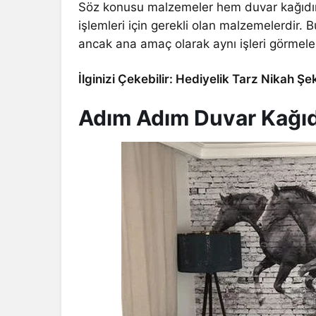
Söz konusu malzemeler hem duvar kağıdını
işlemleri için gerekli olan malzemelerdir. B
ancak ana amaç olarak aynı işleri görmele
İlginizi Çekebilir: Hediyelik Tarz Nikah Şe
Adım Adım Duvar Kağıd