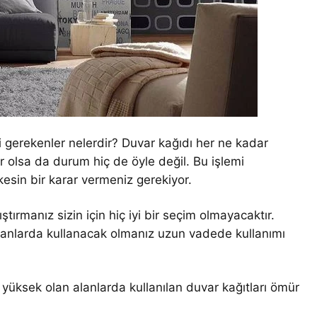
si gerekenler nelerdir? Duvar kağıdı her ne kadar
or olsa da durum hiç de öyle değil. Bu işlemi
sin bir karar vermeniz gerekiyor.
ştırmanız sizin için hiç iyi bir seçim olmayacaktır.
lanlarda kullanacak olmanız uzun vadede kullanımı
ı yüksek olan alanlarda kullanılan duvar kağıtları ömür