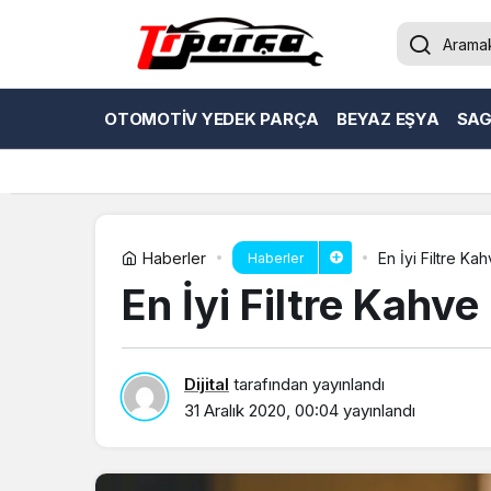
OTOMOTIV YEDEK PARÇA
BEYAZ EŞYA
SAG
Haberler
En İyi Filtre Ka
Haberler
En İyi Filtre Kahv
Dijital
tarafından yayınlandı
31 Aralık 2020, 00:04
yayınlandı