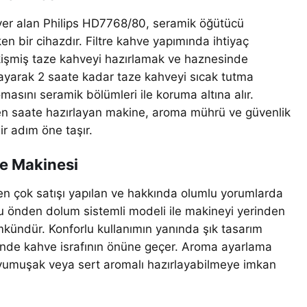
e yer alan Philips HD7768/80, seramik öğütücü
en bir cihazdır. Filtre kahve yapımında ihtiyaç
kişmiş taze kahveyi hazırlamak ve haznesinde
arak 2 saate kadar taze kahveyi sıcak tutma
masını seramik bölümleri ile koruma altına alır.
len saate hazırlayan makine, aroma mührü ve güvenlik
bir adım öne taşır.
e Makinesi
n çok satışı yapılan ve hakkında olumlu yorumlarda
u önden dolum sistemli modeli ile makineyi yerinden
ündür. Konforlu kullanımın yanında şık tasarım
nde kahve israfının önüne geçer. Aroma ayarlama
e yumuşak veya sert aromalı hazırlayabilmeye imkan