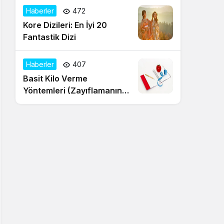
Haberler
472
Kore Dizileri: En İyi 20
Fantastik Dizi
Haberler
407
Basit Kilo Verme
Yöntemleri (Zayıflamanın
20 Yolu)