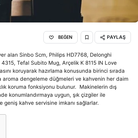
PAYLAŞ
BEĞEN
e yer alan Sinbo Scm, Philips HD7768, Delonghi
4315, Tefal Subito Mug, Arçelik K 8115 IN Love
asını koruyarak hazırlama konusunda birinci sırada
nda aroma dengeleme düğmeleri ve kahvenin her daim
aklık koruma fonksiyonu bulunur. Makinelerin dış
de konumlandırmaya uygun, şık çizgiler ile
le geniş kahve servisine imkanı sağlarlar.