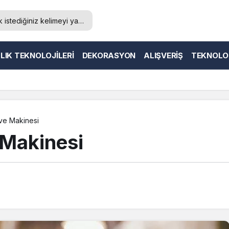
LIK TEKNOLOJILERI
DEKORASYON
ALIŞVERIŞ
TEKNOLO
hve Makinesi
e Makinesi