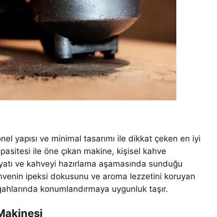
l yapısı ve minimal tasarımı ile dikkat çeken en iyi
apasitesi ile öne çıkan makine, kişisel kahve
fiyatı ve kahveyi hazırlama aşamasında sunduğu
ahvenin ipeksi dokusunu ve aroma lezzetini koruyan
zgahlarında konumlandırmaya uygunluk taşır.
 Makinesi