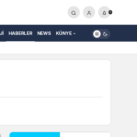
0
JI
HABERLER
NEWS
KÜNYE