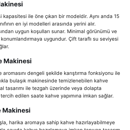
akinesi
 kapasitesi ile öne çıkan bir modeldir. Aynı anda 15
nıfının en iyi modelleri arasında yerini alır.
ısından uygun koşulları sunar. Minimal görünümü ve
 konumlandırmaya uygundur. Çift taraflı su seviyesi
lar.
e Makinesi
 aromasını dengeli şekilde karıştırma fonksiyonu ile
lıkla bulaşık makinesinde temizlenebilen kahve
mal tasarımı ile tezgah üzerinde veya dolapta
le tercih edilen saate kahve yapımına imkan sağlar.
e Makinesi
tuşla, harika aromaya sahip kahve hazırlayabilmeye