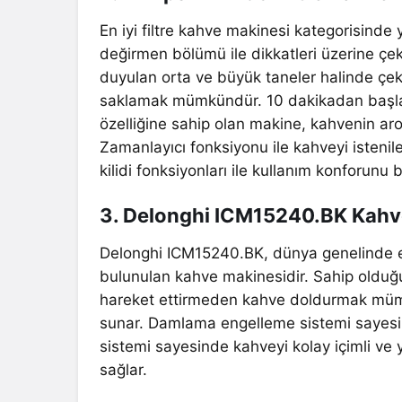
En iyi filtre kahve makinesi kategorisind
değirmen bölümü ile dikkatleri üzerine çek
duyulan orta ve büyük taneler halinde çe
saklamak mümkündür. 10 dakikadan başlay
özelliğine sahip olan makine, kahvenin aro
Zamanlayıcı fonksiyonu ile kahveyi isteni
kilidi fonksiyonları ile kullanım konforunu 
3. Delonghi ICM15240.BK Kahv
Delonghi ICM15240.BK, dünya genelinde e
bulunulan kahve makinesidir. Sahip olduğ
hareket ettirmeden kahve doldurmak mümk
sunar. Damlama engelleme sistemi sayesi
sistemi sayesinde kahveyi kolay içimli v
sağlar.