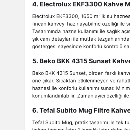
4. Electrolux EKF3300 Kahve M
Electrolux EKF3300, 1650 ml’lik su haznesi
fincan kahveyi hazırlayabilme özelliği ile sı
Tasarımında hazne kullanımı ile sağlık aç
şık cam detayları ile mutfak tezgahlarında
göstergesi sayesinde konforlu kontrolü sağ
5. Beko BKK 4315 Sunset Kahv
Beko BKK 4315 Sunset, birden farklı kahve
öne çıkar. Sıcaktan etkilenmeyen ve rahat
haznesi ile konforlu kullanımı sunar. Mini
konumlandırılabilir. Zamanlayıcı özelliği i
6. Tefal Subito Mug Filtre Kahv
Tefal Subito Mug, pratik tasarımı ile tek 