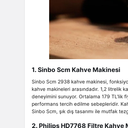
1. Sinbo Scm Kahve Makinesi
Sinbo Scm 2938 kahve makinesi, fonksiyone
kahve makineleri arasındadır. 1,2 litrelik k
deneyimini sunuyor. Ortalama 179 TL’lik 
performans tercih edilme sebepleridir. K
Sinbo Scm, şık dış tasarımı ile mutfak te
2. Philips HD7768 Filtre Kahve