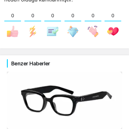
0
0
0
0
0
0
Benzer Haberler