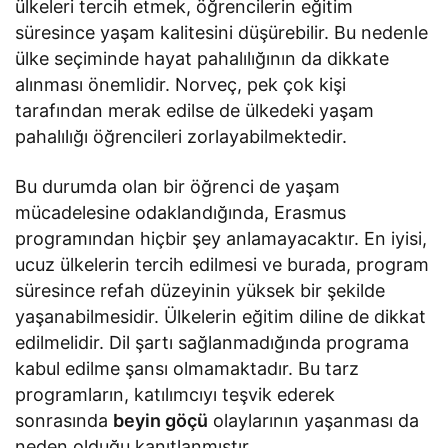
ülkeleri tercih etmek, öğrencilerin eğitim
süresince yaşam kalitesini düşürebilir. Bu nedenle
ülke seçiminde hayat pahalılığının da dikkate
alınması önemlidir. Norveç, pek çok kişi
tarafından merak edilse de ülkedeki yaşam
pahalılığı öğrencileri zorlayabilmektedir.
Bu durumda olan bir öğrenci de yaşam
mücadelesine odaklandığında, Erasmus
programından hiçbir şey anlamayacaktır. En iyisi,
ucuz ülkelerin tercih edilmesi ve burada, program
süresince refah düzeyinin yüksek bir şekilde
yaşanabilmesidir. Ülkelerin eğitim diline de dikkat
edilmelidir. Dil şartı sağlanmadığında programa
kabul edilme şansı olmamaktadır. Bu tarz
programların, katılımcıyı teşvik ederek
sonrasında
beyin göçü
olaylarının yaşanması da
neden olduğu kanıtlanmıştır.