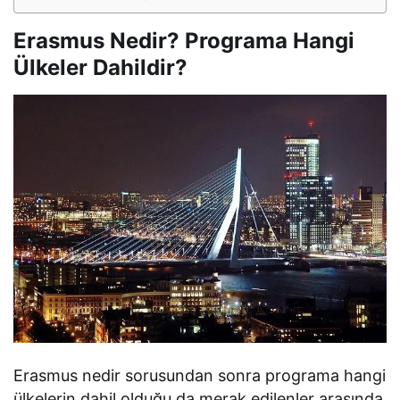
Erasmus Nedir? Programa Hangi
Ülkeler Dahildir?
Erasmus nedir sorusundan sonra programa hangi
ülkelerin dahil olduğu da merak edilenler arasında