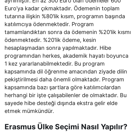
ayrılmıştır. En az 300 Euro olan ödemeler 600
Euro’ya kadar çıkmaktadır. Ödemenin toplam
tutarına ilişkin %80’lik kısım, programın başında
katılımcıya ödenmektedir. Program
tamamlandıktan sonra da ödemenin %20’lik kısmı
ödenmektedir. %20’lik ödeme, kesin
hesaplaşmadan sonra yapılmaktadır. Hibe
programından herkes, akademik hayatı boyunca
1 kez yararlanabilmektedir. Bu program
kapsamında dil öğrenme amacından ziyade dilin
pekiştirilmesi daha önemli olmaktadır. Program
kapsamında bazı şartlara göre katılımcılardan
herhangi bir işte çalışabilenler de olmaktadır. Bu
sayede hibe desteği dışında ekstra gelir elde
etmek mümkündür.
Erasmus Ülke Seçimi Nasıl Yapılır?