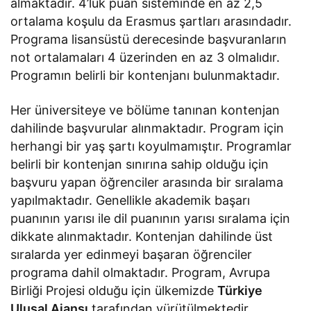
almaktadır. 4’lük puan sisteminde en az 2,5
ortalama koşulu da Erasmus şartları arasındadır.
Programa lisansüstü derecesinde başvuranların
not ortalamaları 4 üzerinden en az 3 olmalıdır.
Programın belirli bir kontenjanı bulunmaktadır.
Her üniversiteye ve bölüme tanınan kontenjan
dahilinde başvurular alınmaktadır. Program için
herhangi bir yaş şartı koyulmamıştır. Programlar
belirli bir kontenjan sınırına sahip olduğu için
başvuru yapan öğrenciler arasında bir sıralama
yapılmaktadır. Genellikle akademik başarı
puanının yarısı ile dil puanının yarısı sıralama için
dikkate alınmaktadır. Kontenjan dahilinde üst
sıralarda yer edinmeyi başaran öğrenciler
programa dahil olmaktadır. Program, Avrupa
Birliği Projesi olduğu için ülkemizde
Türkiye
Ulusal Ajansı
tarafından yürütülmektedir.