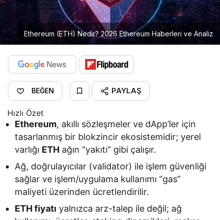
Ethereum (ETH) Nedir? 2026 Ethereum Haberleri ve Analiz
PAYLAŞ
BEĞEN
Hızlı Özet
Ethereum
, akıllı sözleşmeler ve dApp’ler için
tasarlanmış bir blokzincir ekosistemidir; yerel
varlığı
ETH
ağın “yakıtı” gibi çalışır.
Ağ, doğrulayıcılar (validator) ile işlem güvenliği
sağlar ve işlem/uygulama kullanımı “gas”
maliyeti üzerinden ücretlendirilir.
ETH fiyatı
yalnızca arz-talep ile değil; ağ