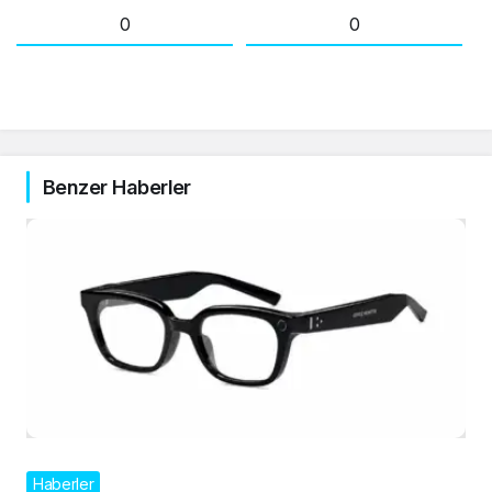
0
0
Benzer Haberler
Haberler