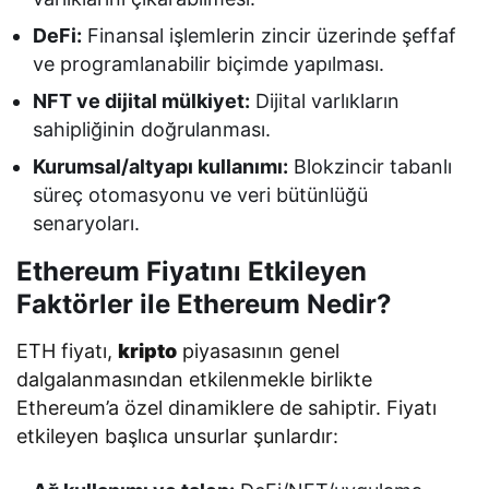
DeFi:
Finansal işlemlerin zincir üzerinde şeffaf
ve programlanabilir biçimde yapılması.
NFT ve dijital mülkiyet:
Dijital varlıkların
sahipliğinin doğrulanması.
Kurumsal/altyapı kullanımı:
Blokzincir tabanlı
süreç otomasyonu ve veri bütünlüğü
senaryoları.
Ethereum Fiyatını Etkileyen
Faktörler ile Ethereum Nedir?
ETH fiyatı,
kripto
piyasasının genel
dalgalanmasından etkilenmekle birlikte
Ethereum’a özel dinamiklere de sahiptir. Fiyatı
etkileyen başlıca unsurlar şunlardır: