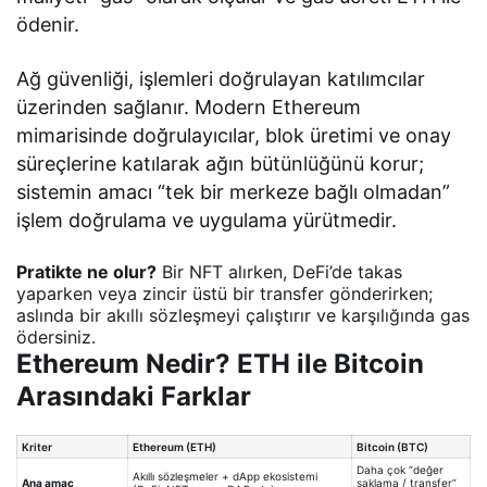
ödenir.
Ağ güvenliği, işlemleri doğrulayan katılımcılar
üzerinden sağlanır. Modern Ethereum
mimarisinde doğrulayıcılar, blok üretimi ve onay
süreçlerine katılarak ağın bütünlüğünü korur;
sistemin amacı “tek bir merkeze bağlı olmadan”
işlem doğrulama ve uygulama yürütmedir.
Pratikte ne olur?
Bir NFT alırken, DeFi’de takas
yaparken veya zincir üstü bir transfer gönderirken;
aslında bir akıllı sözleşmeyi çalıştırır ve karşılığında gas
ödersiniz.
Ethereum Nedir? ETH ile Bitcoin
Arasındaki Farklar
Kriter
Ethereum (ETH)
Bitcoin (BTC)
Daha çok “değer
Akıllı sözleşmeler + dApp ekosistemi
Ana amaç
saklama / transfer”