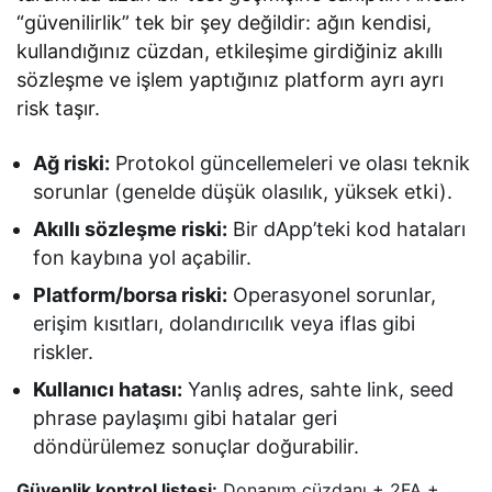
“güvenilirlik” tek bir şey değildir: ağın kendisi,
kullandığınız cüzdan, etkileşime girdiğiniz akıllı
sözleşme ve işlem yaptığınız platform ayrı ayrı
risk taşır.
Ağ riski:
Protokol güncellemeleri ve olası teknik
sorunlar (genelde düşük olasılık, yüksek etki).
Akıllı sözleşme riski:
Bir dApp’teki kod hataları
fon kaybına yol açabilir.
Platform/borsa riski:
Operasyonel sorunlar,
erişim kısıtları, dolandırıcılık veya iflas gibi
riskler.
Kullanıcı hatası:
Yanlış adres, sahte link, seed
phrase paylaşımı gibi hatalar geri
döndürülemez sonuçlar doğurabilir.
Güvenlik kontrol listesi:
Donanım cüzdanı + 2FA +