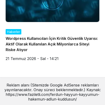
Haberler
Wordpress Kullanıcıları İçin Kritik Güvenlik Uyarısı:
Aktif Olarak Kullanılan Açık Milyonlarca Siteyi
Riske Atıyor
21 Temmuz 2026 - Sal - 14:21
Reklam alanı (Sitemizde Google AdSense reklamları
yayınlanacaktır. Onay süreci beklenmektedir.) Kaynak:
https://www.faziletli.com/ferdun-hayyun-kayyumun-
hakemun-adlun-kuddusun/