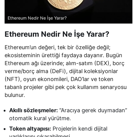
Ethereum Nedir Ne İşe Yarar?
Ethereum Nedir Ne İşe Yarar?
Ethereum’un değeri, tek bir özelliğe değil;
ekosisteminin ürettiği faydaya dayanır. Bugün
Ethereum ağı üzerinde; alım-satım (DEX), borç
verme/borç alma (DeFi), dijital koleksiyonlar
(NFT), oyun ekonomileri, DAO’lar ve token
tabanlı projeler gibi pek çok kullanım senaryosu
bulunur.
Akıllı sözleşmeler:
“Aracıya gerek duymadan”
otomatik kural yürütme.
Token altyapısı:
Projelerin kendi dijital
varlıklarını çıkarabilmesi.