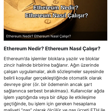
Ethereum Nedir? Ethereum Nasıl Çalışır?
Ethereum Nedir? Ethereum Nasıl Çalışır?
Ethereum’da işlemler bloklara yazılır ve bloklar
zincir halinde birbirine bağlanır. Ağın üzerinde
çalışan uygulamalar, akıllı sözleşmeler sayesinde
belirli koşullar gerçekleştiğinde otomatik olarak
devreye girer (ör. bir ödemenin ancak şart
sağlanınca serbest bırakılması). Kullanıcılar ağda
işlem yaptığında veya bir dApp ile etkileşime
geçtiğinde, bu işlem için gereken hesaplama
maliyeti “gas” olarak ölçülür ve gas ücreti ETH ile