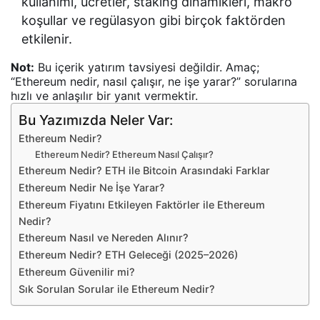
kullanımı, ücretler, staking dinamikleri, makro
koşullar ve regülasyon gibi birçok faktörden
etkilenir.
Not:
Bu içerik yatırım tavsiyesi değildir. Amaç;
“Ethereum nedir, nasıl çalışır, ne işe yarar?” sorularına
hızlı ve anlaşılır bir yanıt vermektir.
Bu Yazımızda Neler Var:
Ethereum Nedir?
Ethereum Nedir? Ethereum Nasıl Çalışır?
Ethereum Nedir? ETH ile Bitcoin Arasındaki Farklar
Ethereum Nedir Ne İşe Yarar?
Ethereum Fiyatını Etkileyen Faktörler ile Ethereum
Nedir?
Ethereum Nasıl ve Nereden Alınır?
Ethereum Nedir? ETH Geleceği (2025–2026)
Ethereum Güvenilir mi?
Sık Sorulan Sorular ile Ethereum Nedir?