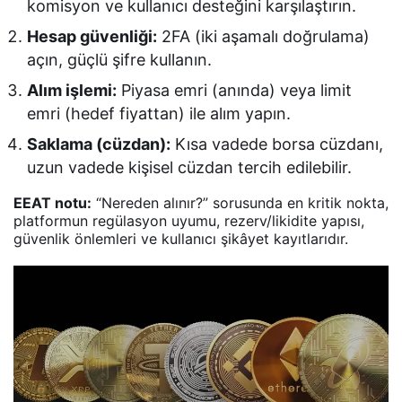
komisyon ve kullanıcı desteğini karşılaştırın.
Hesap güvenliği:
2FA (iki aşamalı doğrulama)
açın, güçlü şifre kullanın.
Alım işlemi:
Piyasa emri (anında) veya limit
emri (hedef fiyattan) ile alım yapın.
Saklama (cüzdan):
Kısa vadede borsa cüzdanı,
uzun vadede kişisel cüzdan tercih edilebilir.
EEAT notu:
“Nereden alınır?” sorusunda en kritik nokta,
platformun regülasyon uyumu, rezerv/likidite yapısı,
güvenlik önlemleri ve kullanıcı şikâyet kayıtlarıdır.