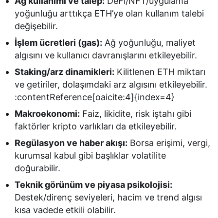
Ağ kullanımı ve talep:
DeFi/NFT/uygulama
yoğunluğu arttıkça ETH’ye olan kullanım talebi
değişebilir.
İşlem ücretleri (gas):
Ağ yoğunluğu, maliyet
algısını ve kullanıcı davranışlarını etkileyebilir.
Staking/arz dinamikleri:
Kilitlenen ETH miktarı
ve getiriler, dolaşımdaki arz algısını etkileyebilir.
:contentReference[oaicite:4]{index=4}
Makroekonomi:
Faiz, likidite, risk iştahı gibi
faktörler kripto varlıkları da etkileyebilir.
Regülasyon ve haber akışı:
Borsa erişimi, vergi,
kurumsal kabul gibi başlıklar volatilite
doğurabilir.
Teknik görünüm ve piyasa psikolojisi:
Destek/direnç seviyeleri, hacim ve trend algısı
kısa vadede etkili olabilir.