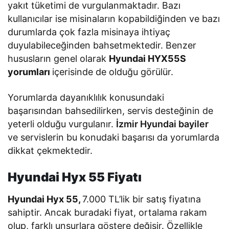
yakıt tüketimi de vurgulanmaktadır. Bazı
kullanıcılar ise misinaların kopabildiğinden ve bazı
durumlarda çok fazla misinaya ihtiyaç
duyulabileceğinden bahsetmektedir. Benzer
hususların genel olarak
Hyundai HYX55S
yorumları
içerisinde de olduğu görülür.
Yorumlarda dayanıklılık konusundaki
başarısından bahsedilirken, servis desteğinin de
yeterli olduğu vurgulanır.
İzmir Hyundai bayiler
ve servislerin bu konudaki başarısı da yorumlarda
dikkat çekmektedir.
Hyundai Hyx 55 Fiyatı
Hyundai Hyx 55,
7.000 TL’lik bir satış fiyatına
sahiptir. Ancak buradaki fiyat, ortalama rakam
olup, farklı unsurlara göstere değişir. Özellikle