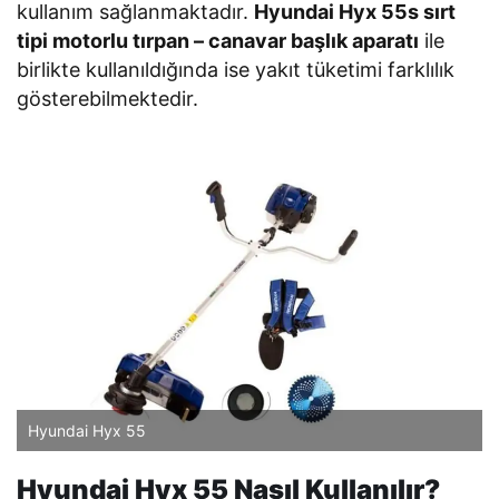
kullanım sağlanmaktadır.
Hyundai Hyx 55s sırt
tipi motorlu tırpan – canavar başlık aparatı
ile
birlikte kullanıldığında ise yakıt tüketimi farklılık
gösterebilmektedir.
Hyundai Hyx 55
Hyundai Hyx 55 Nasıl Kullanılır?