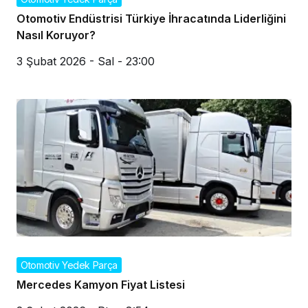
Otomotiv Endüstrisi Türkiye İhracatında Liderliğini
Nasıl Koruyor?
3 Şubat 2026 - Sal - 23:00
Otomotiv Yedek Parça
Mercedes Kamyon Fiyat Listesi