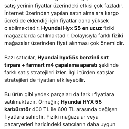
satış yerinin fiyatlar üzerindeki etkisi çok fazladır.
İnternet üzerinden yapılan satın almalara kargo
ücreti de eklendiği için fiyatlar daha yüksek
olabilmektedir.
Hyundai Hyx 55 en ucuz
fiziki
mağazalarda satılmaktadır. Dolayısıyla farklı fiziki
mağazalar üzerinden fiyat alınması çok önemlidir.
Bazı satıcılar,
Hyundai hyx55s benzinli sırt
tırpanı + farmart m4 çapalama aparatı
şeklinde
farklı satış stratejileri izler. İlgili türden satışlar
stratejileri de fiyatları etkileyebilir.
Bu ürün gibi yedek parçaları da farklı fiyatlara
satılmaktadır. Örneğin;
Hyundai HYX 55
karbüratör
400 TL ile 600 TL arasında değişen
fiyatlara sahiptir. Fiziki mağazalar veya
pazaryerleri haricindeki satıcıların daha uygun