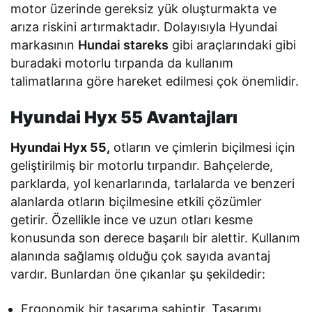
motor üzerinde gereksiz yük oluşturmakta ve
arıza riskini artırmaktadır. Dolayısıyla Hyundai
markasının
Hundai stareks
gibi araçlarındaki gibi
buradaki motorlu tırpanda da kullanım
talimatlarına göre hareket edilmesi çok önemlidir.
Hyundai Hyx 55 Avantajları
Hyundai Hyx 55,
otların ve çimlerin biçilmesi için
geliştirilmiş bir motorlu tırpandır. Bahçelerde,
parklarda, yol kenarlarında, tarlalarda ve benzeri
alanlarda otların biçilmesine etkili çözümler
getirir. Özellikle ince ve uzun otları kesme
konusunda son derece başarılı bir alettir. Kullanım
alanında sağlamış olduğu çok sayıda avantaj
vardır. Bunlardan öne çıkanlar şu şekildedir:
Ergonomik bir tasarıma sahiptir. Tasarımı