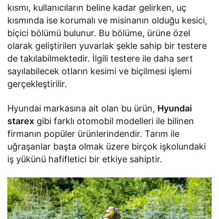
kısmı, kullanıcıların beline kadar gelirken, uç
kısmında ise korumalı ve misinanın olduğu kesici,
biçici bölümü bulunur. Bu bölüme, ürüne özel
olarak geliştirilen yuvarlak şekle sahip bir testere
de takılabilmektedir. İlgili testere ile daha sert
sayılabilecek otların kesimi ve biçilmesi işlemi
gerçekleştirilir.
Hyundai markasına ait olan bu ürün,
Hyundai
starex
gibi farklı otomobil modelleri ile bilinen
firmanın popüler ürünlerindendir. Tarım ile
uğraşanlar başta olmak üzere birçok işkolundaki
iş yükünü hafifletici bir etkiye sahiptir.