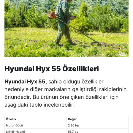
Hyundai Hyx 55 Özellikleri
Hyundai Hyx 55,
sahip olduğu özellikler
nedeniyle diğer markaların geliştirdiği rakiplerinin
önündedir. Bu ürünün öne çıkan özellikleri için
aşağıdaki tablo incelenebilir:
Özellik
Değer
Motor Gücü
2,30 Hp
Silindir Hacmi
51,7 cc