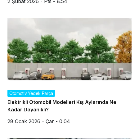
2 Şubat 2026 - Pts - 8:54
Otomotiv Yedek Parça
Elektrikli Otomobil Modelleri Kış Aylarında Ne
Kadar Dayanıklı?
28 Ocak 2026 - Çar - 0:04