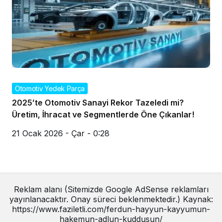
Otomotiv Yedek Parça
2025’te Otomotiv Sanayi Rekor Tazeledi mi?
Üretim, İhracat ve Segmentlerde Öne Çıkanlar!
21 Ocak 2026 - Çar - 0:28
Reklam alanı (Sitemizde Google AdSense reklamları
yayınlanacaktır. Onay süreci beklenmektedir.) Kaynak:
https://www.faziletli.com/ferdun-hayyun-kayyumun-
hakemun-adlun-kuddusun/