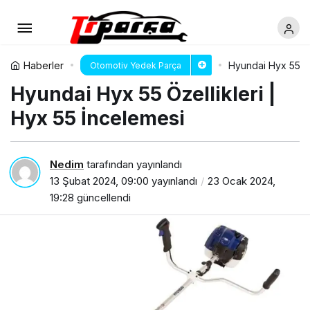
Haberler
Hyundai Hyx 55 Öz
Otomotiv Yedek Parça
Hyundai Hyx 55 Özellikleri |
Hyx 55 İncelemesi
Nedim
tarafından yayınlandı
13 Şubat 2024, 09:00
yayınlandı
23 Ocak 2024,
19:28
güncellendi