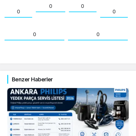
0
0
0
0
0
0
Benzer Haberler