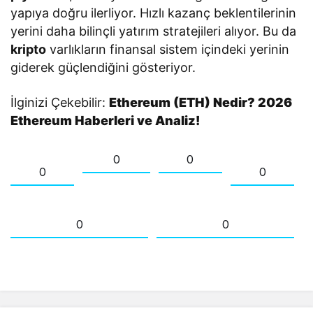
yapıya doğru ilerliyor. Hızlı kazanç beklentilerinin
yerini daha bilinçli yatırım stratejileri alıyor. Bu da
kripto
varlıkların finansal sistem içindeki yerinin
giderek güçlendiğini gösteriyor.
İlginizi Çekebilir:
Ethereum (ETH) Nedir? 2026
Ethereum Haberleri ve Analiz!
0
0
0
0
0
0