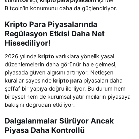
kurumsal ilgi,
kripto para piyasaları
içinde
Bitcoin’in konumunu daha da güçlendiriyor.
Kripto Para Piyasalarında
Regülasyon Etkisi Daha Net
Hissediliyor!
2026 yılında
kripto
varlıklara yönelik yasal
düzenlemelerin daha görünür hale gelmesi,
piyasada güven algısını artırıyor. Netleşen
kurallar sayesinde
kripto para
piyasaları daha
şeffaf bir yapıya doğru ilerliyor. Bu durum hem
bireysel hem de kurumsal yatırımcıların piyasaya
bakışını doğrudan etkiliyor.
Dalgalanmalar Sürüyor Ancak
Piyasa Daha Kontrollü