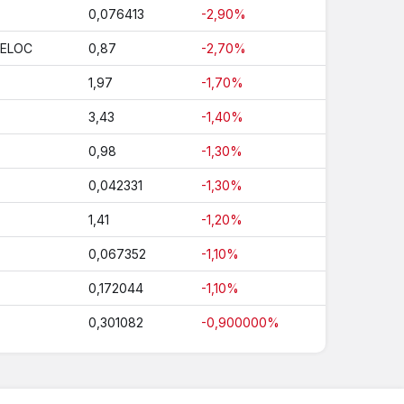
0,076413
-2,90%
HELOC
0,87
-2,70%
1,97
-1,70%
3,43
-1,40%
0,98
-1,30%
0,042331
-1,30%
1,41
-1,20%
0,067352
-1,10%
0,172044
-1,10%
0,301082
-0,900000%