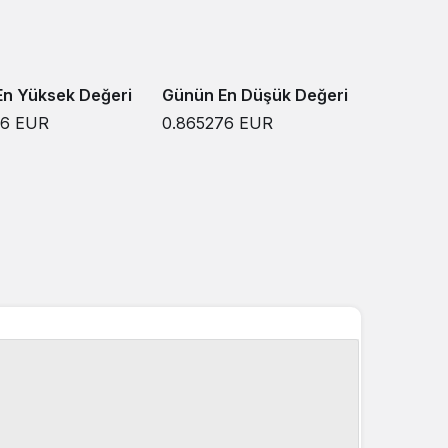
n Yüksek Değeri
Günün En Düşük Değeri
76
EUR
0.865276
EUR