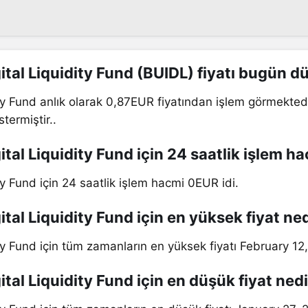
ital Liquidity Fund (BUIDL) fiyatı bugün d
ity Fund anlık olarak 0,87EUR fiyatından işlem görmektedi
termiştir..
tal Liquidity Fund için 24 saatlik işlem h
ty Fund için 24 saatlik işlem hacmi 0EUR idi.
tal Liquidity Fund için en yüksek fiyat ne
ity Fund için tüm zamanların en yüksek fiyatı February 1
tal Liquidity Fund için en düşük fiyat nedi