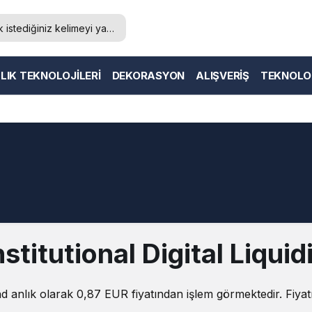
LIK TEKNOLOJILERI
DEKORASYON
ALIŞVERIŞ
TEKNOLO
titutional Digital Liquid
und anlık olarak 0,87 EUR fiyatından işlem görmektedir. Fiy