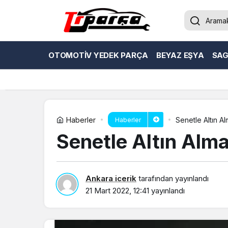
OTOMOTIV YEDEK PARÇA
BEYAZ EŞYA
SAG
Haberler
Senetle Altın 
Haberler
Senetle Altın Al
Ankara icerik
tarafından yayınlandı
21 Mart 2022, 12:41
yayınlandı