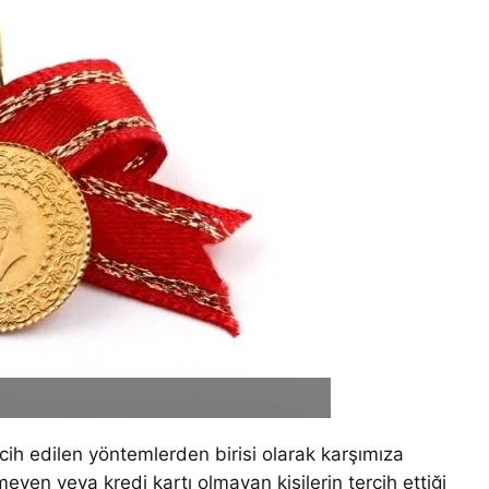
rcih edilen yöntemlerden birisi olarak karşımıza
meyen veya kredi kartı olmayan kişilerin tercih ettiği