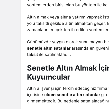
yöntemlerden birisi olan bu yöntem ile kolayl
Altın almak veya altına yatırım yapmak istey
yolu taksitli şekilde altın almaktan geçer.
zamanların en çok tercih edilen yöntemleri 
Günümüzde yaygın olarak sunulmayan bir 
senetle altın satanlar
arasında en güvenil
taksit
ile satılmaktadır.
Senetle Altın Almak İçi
Kuyumcular
Altın alışverişi için tercih edeceğiniz fir
içerisine
elden senetle altın satanlar
gir
girmemektedir. Bu nedenle satın alacağınız 