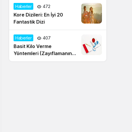
Haberler
472
Kore Dizileri: En İyi 20
Fantastik Dizi
Haberler
407
Basit Kilo Verme
Yöntemleri (Zayıflamanın
20 Yolu)