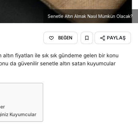
Senetle Altın Almak Nasıl Mümkün Olacak?
PAYLAŞ
BEĞEN
altın fiyatları ile sık sık gündeme gelen bir konu
konu da güvenilir senetle altın satan kuyumcular
ler
ğiniz Kuyumcular