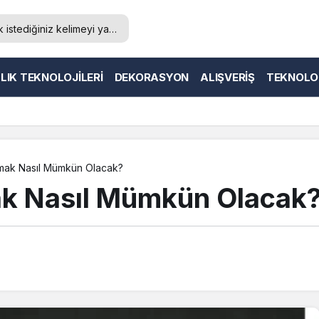
LIK TEKNOLOJILERI
DEKORASYON
ALIŞVERIŞ
TEKNOLO
Almak Nasıl Mümkün Olacak?
mak Nasıl Mümkün Olacak