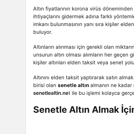
Altın fiyatlarının korona virüs döneminden 
ihtiyaçlarını gidermek adına farklı yöntemle
imkanı bulunmasının yanı sıra kişiler elde
buluyor.
Altınların alınması için gerekli olan mikta
unsurun altın olması alımların her geçen
kişiler altınları elden taksit veya senet yol
Altınını elden taksit yaptırarak satın almak
birisi olan
senetle altın
almanın ne kadar
senetlealtin.ne
t ile bu işlemi kolayca gerçe
Senetle Altın Almak İç