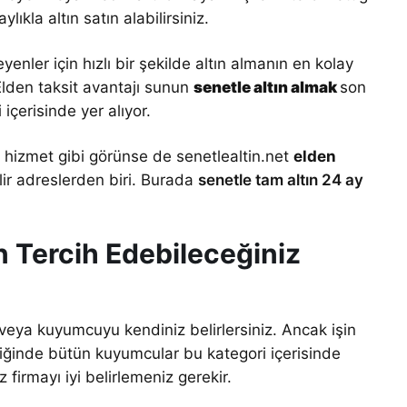
ıkla altın satın alabilirsiniz.
enler için hızlı bir şekilde altın almanın en kolay
 Elden taksit avantajı sunun
senetle altın almak
son
içerisinde yer alıyor.
hizmet gibi görünse de senetlealtin.net
elden
ir adreslerden biri. Burada
senetle tam altın 24 ay
n Tercih Edebileceğiniz
ma veya kuyumcuyu kendiniz belirlersiniz. Ancak işin
diğinde bütün kuyumcular bu kategori içerisinde
firmayı iyi belirlemeniz gerekir.