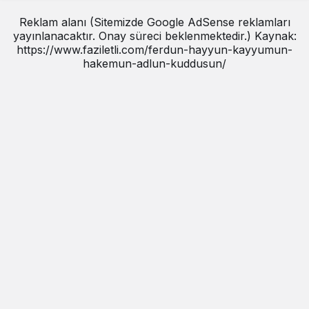
Reklam alanı (Sitemizde Google AdSense reklamları
yayınlanacaktır. Onay süreci beklenmektedir.) Kaynak:
https://www.faziletli.com/ferdun-hayyun-kayyumun-
hakemun-adlun-kuddusun/