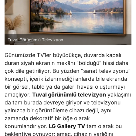
Tuval Görünümlü Televizyon
Günümüzde TV’ler büyüdükçe, duvarda kapalı
duran siyah ekranın mekânı “böldüğü” hissi daha
çok dile getiriliyor. Bu yüzden “sanat televizyonu”
konsepti, içerik izlenmediği anlarda bile ekranda
bir görsel, tablo ya da galeri havası oluşturmayı
amaçlıyor.
Tuval görünümlü televizyon
yaklaşımı
da tam burada devreye giriyor ve televizyonu
yalnızca bir görüntüleme cihazı değil, aynı
zamanda dekoratif bir öğe olarak
konumlandırıyor.
LG Gallery TV
tam olarak bu
beklentiye oynuyor; amaç, cihazın varlığını