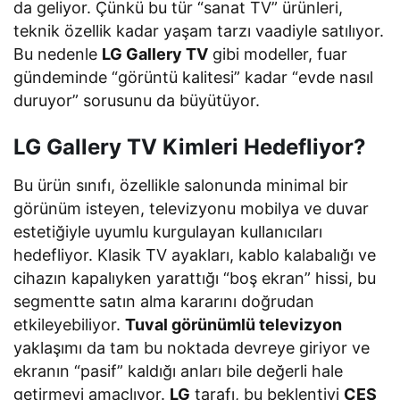
da geliyor. Çünkü bu tür “sanat TV” ürünleri,
teknik özellik kadar yaşam tarzı vaadiyle satılıyor.
Bu nedenle
LG Gallery TV
gibi modeller, fuar
gündeminde “görüntü kalitesi” kadar “evde nasıl
duruyor” sorusunu da büyütüyor.
LG Gallery TV Kimleri Hedefliyor?
Bu ürün sınıfı, özellikle salonunda minimal bir
görünüm isteyen, televizyonu mobilya ve duvar
estetiğiyle uyumlu kurgulayan kullanıcıları
hedefliyor. Klasik TV ayakları, kablo kalabalığı ve
cihazın kapalıyken yarattığı “boş ekran” hissi, bu
segmentte satın alma kararını doğrudan
etkileyebiliyor.
Tuval görünümlü televizyon
yaklaşımı da tam bu noktada devreye giriyor ve
ekranın “pasif” kaldığı anları bile değerli hale
getirmeyi amaçlıyor.
LG
tarafı, bu beklentiyi
CES