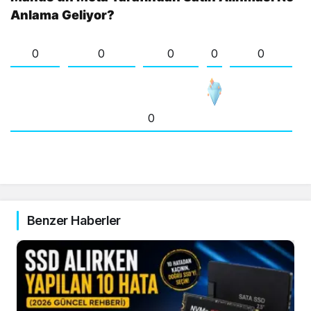
Anlama Geliyor?
0
0
0
0
0
0
Benzer Haberler