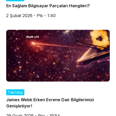
En Sağlam Bilgisayar Parçaları Hangileri?
2 Şubat 2026 - Pts - 1:40
Teknoloji
James Webb Erken Evrene Dair Bilgilerimizi
Genişletiyor!
29 Ocak 2026 - Per - 19:54