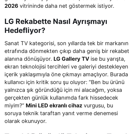
2026
vitrininde daha net göstermek istiyor.
LG Rekabette Nasıl Ayrışmayı
Hedefliyor?
Sanat TV kategorisi, son yıllarda tek bir markanın
etrafında dönmekten çıkıp daha geniş bir rekabet
alanına dönüşüyor.
LG Gallery TV
ise bu yarışta,
ekran teknolojisi tercihleri ve galeriyi destekleyen
içerik yaklaşımıyla öne çıkmayı amaçlıyor. Burada
kullanıcı için kritik soru şu oluyor: “Ben bu ürünü
yalnızca şık göründüğü için mi alacağım, yoksa
gerçekten günlük kullanımda fark hissedecek
miyim?”
Mini LED ekranlı cihaz
vurgusu, bu
soruya teknik taraftan yanıt verme denemesi
olarak okunuyor.