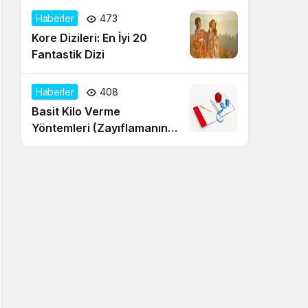
Haberler
473
Kore Dizileri: En İyi 20
Fantastik Dizi
Haberler
408
Basit Kilo Verme
Yöntemleri (Zayıflamanın
20 Yolu)