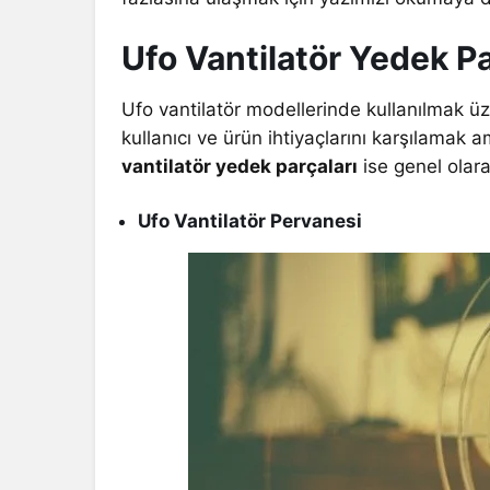
Ufo Vantilatör Yedek Pa
Ufo vantilatör modellerinde kullanılmak ü
kullanıcı ve ürün ihtiyaçlarını karşılamak 
vantilatör yedek parçaları
ise genel olara
Ufo Vantilatör Pervanesi