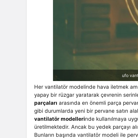
ufo vant
Her vantilatör modelinde hava iletmek am
yapay bir rüzgar yaratarak çevrenin serinl
parçaları
arasında en önemli parça pervan
gibi durumlarda yeni bir pervane satın alab
vantilatör modelleri
nde kullanılmaya uyg
üretilmektedir. Ancak bu yedek parçayı alı
Bunların başında vantilatör modeli ile per