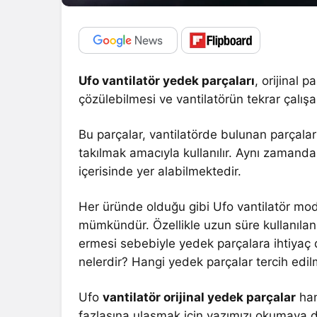
Ufo vantilatör yedek parçaları
, orijinal
çözülebilmesi ve vantilatörün tekrar çalış
Bu parçalar, vantilatörde bulunan parçal
takılmak amacıyla kullanılır. Aynı zamanda
içerisinde yer alabilmektedir.
Her üründe olduğu gibi Ufo vantilatör mo
mümkündür. Özellikle uzun süre kullanılan
ermesi sebebiyle yedek parçalara ihtiyaç 
nelerdir? Hangi yedek parçalar tercih edil
Ufo
vantilatör orijinal yedek parçalar
han
fazlasına ulaşmak için yazımızı okumaya d