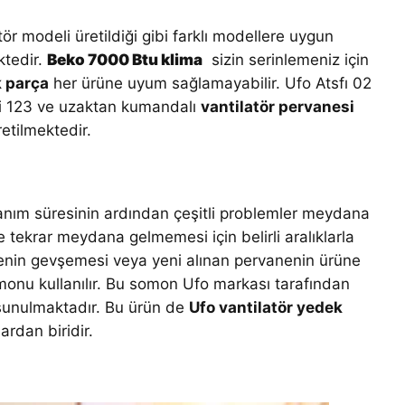
ör modeli üretildiği gibi farklı modellere uygun
ktedir.
Beko 7000 Btu klima
sizin serinlemeniz için
 parça
her ürüne uyum sağlamayabilir. Ufo Atsfı 02
sfi 123 ve uzaktan kumandalı
vantilatör pervanesi
etilmektedir.
llanım süresinin ardından çeşitli problemler meydana
ve tekrar meydana gelmemesi için belirli aralıklarla
nin gevşemesi veya yeni alınan pervanenin ürüne
monu kullanılır. Bu somon Ufo markası tarafından
 sunulmaktadır. Bu ürün de
Ufo vantilatör yedek
rdan biridir.