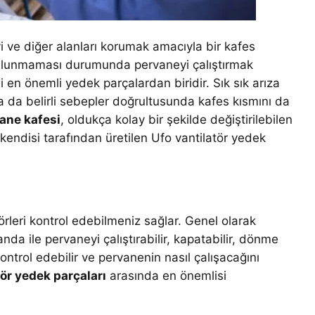
i ve diğer alanları korumak amacıyla bir kafes
bulunmaması durumunda pervaneyi çalıştırmak
i en önemli yedek parçalardan biridir. Sık sık arıza
da belirli sebepler doğrultusunda kafes kısmını da
vane kafesi
, oldukça kolay bir şekilde değiştirilebilen
kendisi tarafından üretilen Ufo vantilatör yedek
rleri kontrol edebilmeniz sağlar. Genel olarak
da ile pervaneyi çalıştırabilir, kapatabilir, dönme
kontrol edebilir ve pervanenin nasıl çalışacağını
tör yedek parçaları
arasında en önemlisi