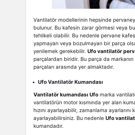
Vantilatör modellerinin hepsinde pervaney
bulunur. Bu kafesin zarar görmesi veya 
tehlikeli olabilir. Bu nedenle pervane kafes
yapmayan veya bozulmayan bir parça olsa 
yenilemek gerekebilir.
Ufo vantilatör per
parçalardan biridir. Bu parça da markanın 
parçaları arasında yer almaktadır.
Ufo Vantilatör Kumandası
Vantilatör kumandası Ufo
marka vantilatö
vantilatörün motor kısmında yer alan kuman
hızını ayarlayabilir, zamanlama ayarlarını 
ayarlayabilirsiniz. Bu nedenle
Ufo vantila
kumandadır.