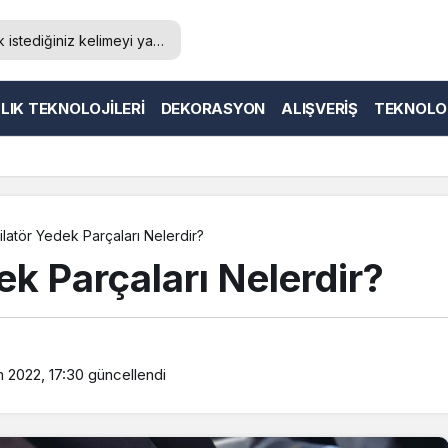
LIK TEKNOLOJILERI
DEKORASYON
ALIŞVERIŞ
TEKNOLO
ilatör Yedek Parçaları Nelerdir?
ek Parçaları Nelerdir?
 2022, 17:30
güncellendi