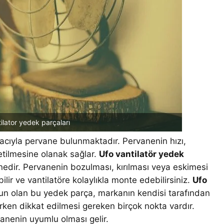
ilator yedek parçaları
acıyla pervane bulunmaktadır. Pervanenin hızı,
etilmesine olanak sağlar.
Ufo vantilatör yedek
edir. Pervanenin bozulması, kırılması veya eskimesi
ilir ve vantilatöre kolaylıkla monte edebilirsiniz.
Ufo
un olan bu yedek parça, markanın kendisi tarafından
rken dikkat edilmesi gereken birçok nokta vardır.
vanenin uyumlu olması gelir.