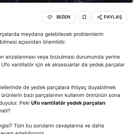
PAYLAŞ
BEĞEN
 parçalarda meydana gelebilecek problemlerin
abilmesi açısından önemlidir.
arın arızalanması veya bozulması durumunda yerine
 Ufo vantilatör için ek aksesuarlar da yedek parçalar
dellerinde de yedek parçalara ihtiyaç duyabilmek
 ürünlerin bazı parçalarının kullanım ömrünün sona
duyulur. Peki
Ufo vantilatör yedek parçaları
meli?
gisi? Tüm bu soruların cevaplarına ve daha
evam edebilirsiniz.