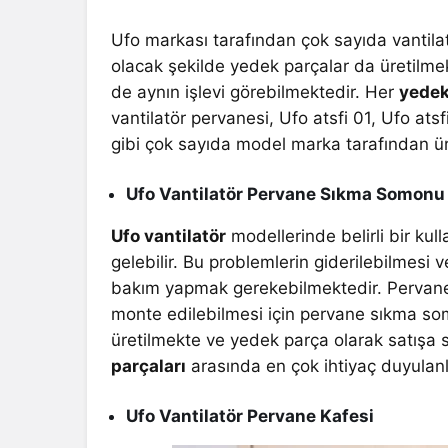
Ufo markası tarafından çok sayıda vantilat
olacak şekilde yedek parçalar da üretilme
de aynın işlevi görebilmektedir. Her
yedek
vantilatör pervanesi, Ufo atsfi 01, Ufo at
gibi çok sayıda model marka tarafından ür
Ufo Vantilatör Pervane Sıkma Somonu
Ufo vantilatör
modellerinde belirli bir ku
gelebilir. Bu problemlerin giderilebilmesi 
bakım yapmak gerekebilmektedir. Pervane
monte edilebilmesi için pervane sıkma so
üretilmekte ve yedek parça olarak satışa
parçaları
arasında en çok ihtiyaç duyulanla
Ufo Vantilatör Pervane Kafesi