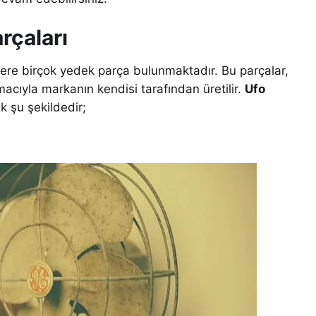
rçaları
zere birçok yedek parça bulunmaktadır. Bu parçalar,
amacıyla markanın kendisi tarafından üretilir.
Ufo
k şu şekildedir;