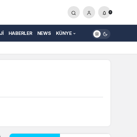
0
JI
HABERLER
NEWS
KÜNYE