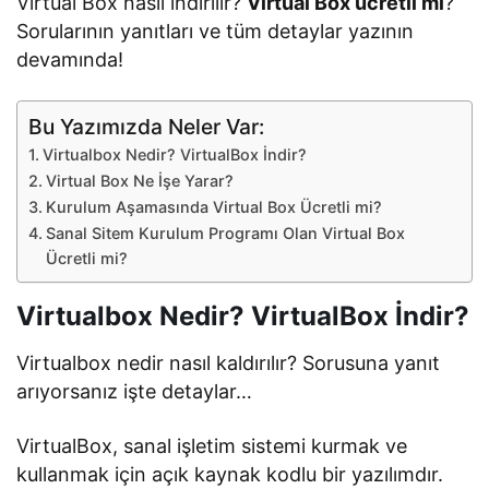
Virtual Box nasıl indirilir?
Virtual Box ücretli mi
?
Sorularının yanıtları ve tüm detaylar yazının
devamında!
Bu Yazımızda Neler Var:
Virtualbox Nedir? VirtualBox İndir?
Virtual Box Ne İşe Yarar?
Kurulum Aşamasında Virtual Box Ücretli mi?
Sanal Sitem Kurulum Programı Olan Virtual Box
Ücretli mi?
Virtualbox Nedir? VirtualBox İndir?
Virtualbox nedir nasıl kaldırılır? Sorusuna yanıt
arıyorsanız işte detaylar…
VirtualBox, sanal işletim sistemi kurmak ve
kullanmak için açık kaynak kodlu bir yazılımdır.