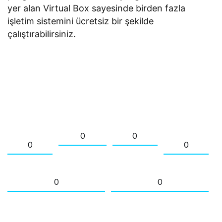
yer alan Virtual Box sayesinde birden fazla
işletim sistemini ücretsiz bir şekilde
çalıştırabilirsiniz.
0
0
0
0
0
0