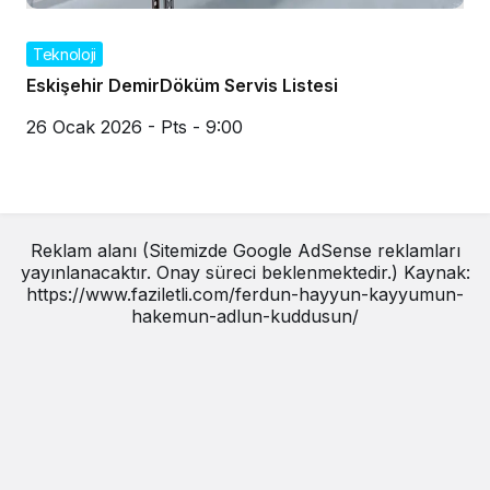
Teknoloji
Eskişehir DemirDöküm Servis Listesi
26 Ocak 2026 - Pts - 9:00
Reklam alanı (Sitemizde Google AdSense reklamları
yayınlanacaktır. Onay süreci beklenmektedir.) Kaynak:
https://www.faziletli.com/ferdun-hayyun-kayyumun-
hakemun-adlun-kuddusun/