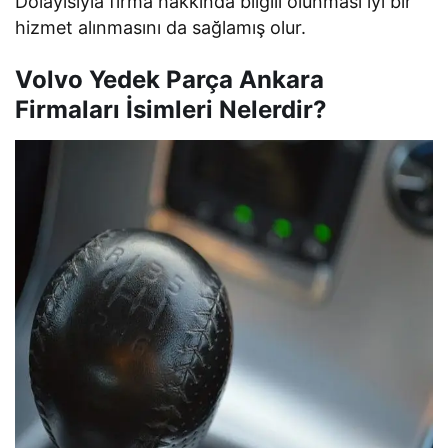
Dolayısıyla firma hakkında bilgili olunması iyi bir
hizmet alınmasını da sağlamış olur.
Volvo Yedek Parça Ankara
Firmaları İsimleri Nelerdir?