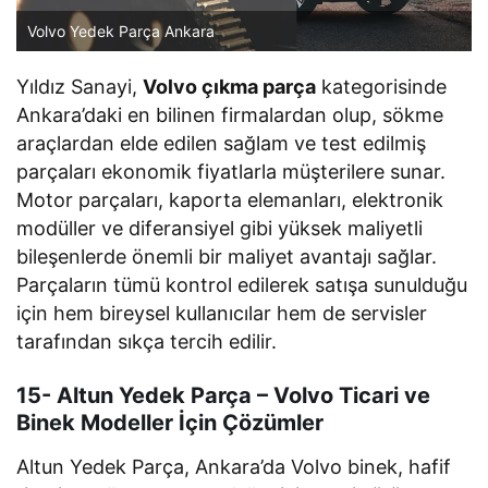
Volvo Yedek Parça Ankara
Yıldız Sanayi,
Volvo çıkma parça
kategorisinde
Ankara’daki en bilinen firmalardan olup, sökme
araçlardan elde edilen sağlam ve test edilmiş
parçaları ekonomik fiyatlarla müşterilere sunar.
Motor parçaları, kaporta elemanları, elektronik
modüller ve diferansiyel gibi yüksek maliyetli
bileşenlerde önemli bir maliyet avantajı sağlar.
Parçaların tümü kontrol edilerek satışa sunulduğu
için hem bireysel kullanıcılar hem de servisler
tarafından sıkça tercih edilir.
15- Altun Yedek Parça – Volvo Ticari ve
Binek Modeller İçin Çözümler
Altun Yedek Parça, Ankara’da Volvo binek, hafif