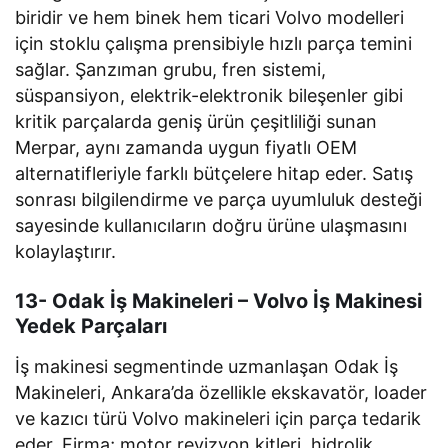
biridir ve hem binek hem ticari Volvo modelleri
için stoklu çalışma prensibiyle hızlı parça temini
sağlar. Şanzıman grubu, fren sistemi,
süspansiyon, elektrik-elektronik bileşenler gibi
kritik parçalarda geniş ürün çeşitliliği sunan
Merpar, aynı zamanda uygun fiyatlı OEM
alternatifleriyle farklı bütçelere hitap eder. Satış
sonrası bilgilendirme ve parça uyumluluk desteği
sayesinde kullanıcıların doğru ürüne ulaşmasını
kolaylaştırır.
13- Odak İş Makineleri – Volvo İş Makinesi
Yedek Parçaları
İş makinesi segmentinde uzmanlaşan Odak İş
Makineleri, Ankara’da özellikle ekskavatör, loader
ve kazıcı türü Volvo makineleri için parça tedarik
eder. Firma; motor revizyon kitleri, hidrolik