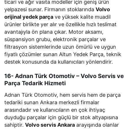
ticari ve ağır vasıta modeller için geniş ürün
yelpazesi sunar. Firmanın stoklarında
Volvo
orijinal yedek parça
ve yüksek kalite muadil
ürünler birlikte yer alır ve özellikle hızlı teslimat
avantajıyla ön plana çıkar. Motor aksamı,
süspansiyon grubu, elektronik parçalar ve
filtrasyon sistemlerinde uzun ömürlü ve uygun
fiyatlı çözümler sunan Altun Yedek Parça, teknik
destek konusunda da kullanıcıları yönlendirir.
16- Adnan Türk Otomotiv – Volvo Servis ve
Parça Tedarik Hizmeti
Adnan Türk Otomotiv, hem servis hem de parça
tedariki sunan Ankara merkezli firmalar
arasındadır ve kullanıcıların en çok ihtiyaç
duyduğu parçalar için güçlü bir stok altyapısına
sahiptir.
Volvo servis Ankara
arayışında olanlar