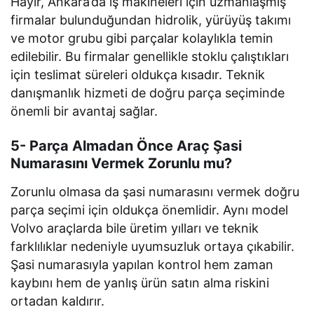
Hayır, Ankara’da iş makineleri için uzmanlaşmış
firmalar bulunduğundan hidrolik, yürüyüş takımı
ve motor grubu gibi parçalar kolaylıkla temin
edilebilir. Bu firmalar genellikle stoklu çalıştıkları
için teslimat süreleri oldukça kısadır. Teknik
danışmanlık hizmeti de doğru parça seçiminde
önemli bir avantaj sağlar.
5- Parça Almadan Önce Araç Şasi
Numarasını Vermek Zorunlu mu?
Zorunlu olmasa da şasi numarasını vermek doğru
parça seçimi için oldukça önemlidir. Aynı model
Volvo araçlarda bile üretim yılları ve teknik
farklılıklar nedeniyle uyumsuzluk ortaya çıkabilir.
Şasi numarasıyla yapılan kontrol hem zaman
kaybını hem de yanlış ürün satın alma riskini
ortadan kaldırır.