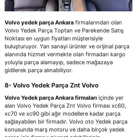
Volvo yedek parça Ankara
firmalarından olan
Volvo Yedek Parça Toptan ve Parekende Satış
Noktası en uygun fiyatları müşterisiyle
buluşturuyor. Yan sanayi ürünler ve orijinal parça
alanında hizmet vermekte olan firmadan kargo
yoluyla parça alamayıp, sadece mağazaya
gidilerek parça alınabiliyor.
8- Volvo Yedek Parça Znt Volvo
Volvo Yedek parça Ankara firmaları
içinde yer
alan Volvo Yedek Parça Znt Volvo firması xc60,
xc70 ve xc90 gibi ağır modellere kadar parça
sağlayabilen bir firmadır. Volvo oto Yedek parça
konusunda marş motoru ve daha birçok yedek