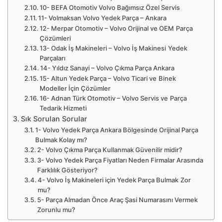
10- BEFA Otomotiv Volvo Bağımsız Özel Servis
11- Volmaksan Volvo Yedek Parça – Ankara
12- Merpar Otomotiv – Volvo Orijinal ve OEM Parça
Çözümleri
13- Odak İş Makineleri – Volvo İş Makinesi Yedek
Parçaları
14- Yıldız Sanayi – Volvo Çıkma Parça Ankara
15- Altun Yedek Parça – Volvo Ticari ve Binek
Modeller İçin Çözümler
16- Adnan Türk Otomotiv – Volvo Servis ve Parça
Tedarik Hizmeti
Sık Sorulan Sorular
1- Volvo Yedek Parça Ankara Bölgesinde Orijinal Parça
Bulmak Kolay mı?
2- Volvo Çıkma Parça Kullanmak Güvenilir midir?
3- Volvo Yedek Parça Fiyatları Neden Firmalar Arasında
Farklılık Gösteriyor?
4- Volvo İş Makineleri için Yedek Parça Bulmak Zor
mu?
5- Parça Almadan Önce Araç Şasi Numarasını Vermek
Zorunlu mu?