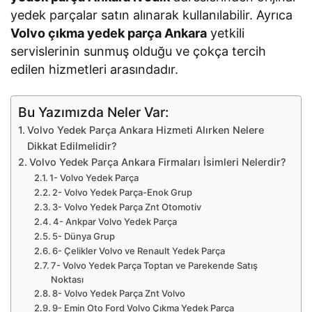
yedek parçalar satın alınarak kullanılabilir. Ayrıca
Volvo çıkma yedek parça Ankara
yetkili
servislerinin sunmuş olduğu ve çokça tercih
edilen hizmetleri arasındadır.
Bu Yazımızda Neler Var:
Volvo Yedek Parça Ankara Hizmeti Alırken Nelere
Dikkat Edilmelidir?
Volvo Yedek Parça Ankara Firmaları İsimleri Nelerdir?
1- Volvo Yedek Parça
2- Volvo Yedek Parça-Enok Grup
3- Volvo Yedek Parça Znt Otomotiv
4- Ankpar Volvo Yedek Parça
5- Dünya Grup
6- Çelikler Volvo ve Renault Yedek Parça
7- Volvo Yedek Parça Toptan ve Parekende Satış
Noktası
8- Volvo Yedek Parça Znt Volvo
9- Emin Oto Ford Volvo Çıkma Yedek Parça