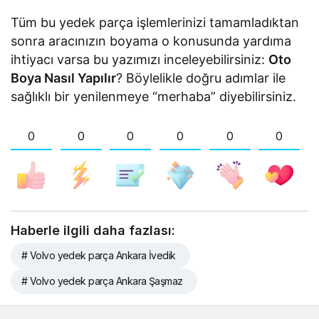
Tüm bu yedek parça işlemlerinizi tamamladıktan
sonra aracınızın boyama o konusunda yardıma
ihtiyacı varsa bu yazımızı inceleyebilirsiniz:
Oto
Boya Nasıl Yapılır
? Böylelikle doğru adımlar ile
sağlıklı bir yenilenmeye “merhaba” diyebilirsiniz.
0
0
0
0
0
0
Haberle ilgili daha fazlası:
# Volvo yedek parça Ankara İvedik
# Volvo yedek parça Ankara Şaşmaz