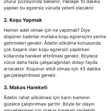
oturur pozisyonda beklenir. Yaklaşık 10 dakika
yapılan bu egzersiz vücuda yeterli olacaktır.
2. Koşu Yapmak
Hemen adet olmak için ne yapılmalı? Diye
düşünen kadınlar mutlaka koşu egzersizini yerine
getirmeleri gerekir. Âdetin sökülme konusunda
çok başarılı olan koşu egzersizi yapılırken
kollarında hareket ettirilmesi gerekir. Böylece
vücut daha fazla çalışacağından dolayı fayda
artacaktır. Koşunun etkili olması için 45 dakika
gerçekleştirilmesi gerekir.
3. Makas Hareketi
Âdetin rahat sökülmesi için karın kısmının
güzelce çalıştırılması şarttır. Böyle bir olayın
gerçekleşmesi için makas hareketi seçilebilir.