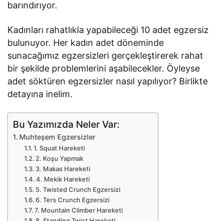
barındırıyor.
Kadınları rahatlıkla yapabileceği 10 adet egzersiz
bulunuyor. Her kadın adet döneminde
sunacağımız egzersizleri gerçekleştirerek rahat
bir şekilde problemlerini aşabilecekler. Öyleyse
adet söktüren egzersizler nasıl yapılıyor? Birlikte
detayına inelim.
Bu Yazımızda Neler Var:
Muhteşem Egzersizler
1. Squat Hareketi
2. Koşu Yapmak
3. Makas Hareketi
4. Mekik Hareketi
5. Twisted Crunch Egzersizi
6. Ters Crunch Egzersizi
7. Mountain Climber Hareketi
8. Standing Twist Hareketi