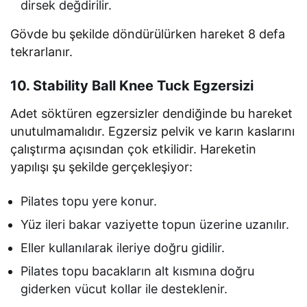
dirsek değdirilir.
Gövde bu şekilde döndürülürken hareket 8 defa
tekrarlanır.
10. Stability Ball Knee Tuck Egzersizi
Adet söktüren egzersizler dendiğinde bu hareket
unutulmamalıdır. Egzersiz pelvik ve karın kaslarını
çalıştırma açısından çok etkilidir. Hareketin
yapılışı şu şekilde gerçekleşiyor:
Pilates topu yere konur.
Yüz ileri bakar vaziyette topun üzerine uzanılır.
Eller kullanılarak ileriye doğru gidilir.
Pilates topu bacakların alt kısmına doğru
giderken vücut kollar ile desteklenir.