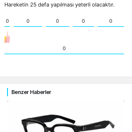
Hareketin 25 defa yapılması yeterli olacaktır.
0
0
0
0
0
0
Benzer Haberler