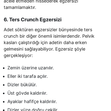
acele etmeden hissederek egzersizi
tamamlamaktır.
6. Ters Crunch Egzersizi
Adet söktüren egzersizler bünyesinde ters
crunch bir diğer önemli isimlerdendir. Pelvik
kasları çalıştırdığı için adetin daha erken
gelmesini sağlayabiliyor. Egzersiz şöyle
gerçekleşiyor:
Zemin üzerine uzanılır.
Eller iki tarafa açılır.
Dizler bükülür.
Üst gövde kaldırılır.
Ayaklar hafifçe kaldırılır.
Dizler yüze doğru çekilir.