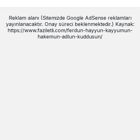
Reklam alanı (Sitemizde Google AdSense reklamları
yayınlanacaktır. Onay süreci beklenmektedir.) Kaynak:
https://www.faziletli.com/ferdun-hayyun-kayyumun-
hakemun-adlun-kuddusun/