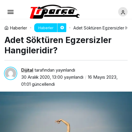
Haberler
Adet Söktüren Egzersizler Han
Haberler
Adet Söktüren Egzersizler
Hangileridir?
Dijital
tarafından yayınlandı
30 Aralık 2020, 13:00
yayınlandı
16 Mayıs 2023,
01:01
güncellendi