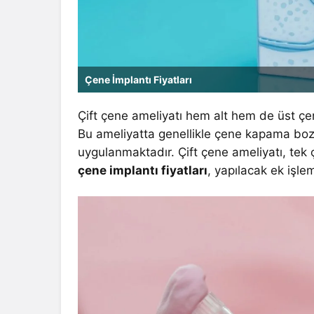
Çene İmplantı Fiyatları
Çift çene ameliyatı hem alt hem de üst çene
Bu ameliyatta genellikle çene kapama bozuk
uygulanmaktadır. Çift çene ameliyatı, tek 
çene implantı fiyatları
, yapılacak ek işlem