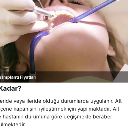
 İmplantı Fiyatları
 Kadar?
geride veya ileride olduğu durumlarda uygulanır. Alt
ene kapanışını iyileştirmek için yapılmaktadır. Alt
e ve hastanın durumuna göre değişmekle beraber
ülmektedir.