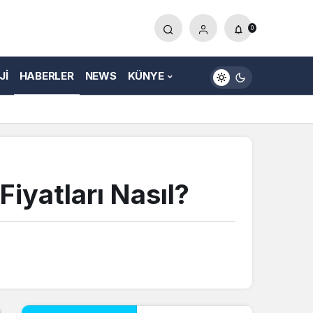
0
JI
HABERLER
NEWS
KÜNYE
iyatları Nasıl?