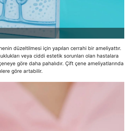
nin düzeltilmesi için yapılan cerrahi bir ameliyattır.
lukları veya ciddi estetik sorunları olan hastalara
çeneye göre daha pahalıdır. Çift çene ameliyatlarında
lere göre artabilir.