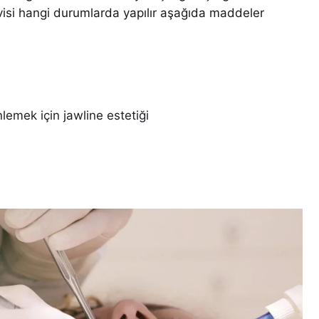
visi hangi durumlarda yapılır aşağıda maddeler
lemek için jawline estetiği
ı