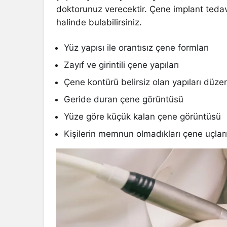
doktorunuz verecektir. Çene implant teda
halinde bulabilirsiniz.
Yüz yapısı ile orantısız çene formları
Zayıf ve girintili çene yapıları
Çene kontürü belirsiz olan yapıları düzen
Geride duran çene görüntüsü
Yüze göre küçük kalan çene görüntüsü
Kişilerin memnun olmadıkları çene uçlar