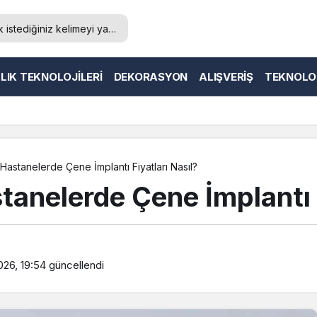
LIK TEKNOLOJILERI
DEKORASYON
ALIŞVERIŞ
TEKNOLO
Hastanelerde Çene İmplantı Fiyatları Nasıl?
tanelerde Çene İmplantı F
26, 19:54
güncellendi