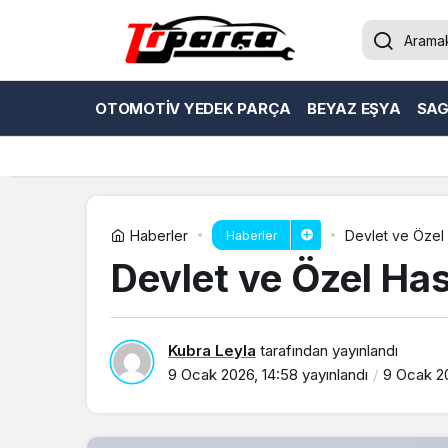
OTOMOTIV YEDEK PARÇA
BEYAZ EŞYA
SAG
Haberler
Devlet ve Özel 
Haberler
Devlet ve Özel Has
Kubra Leyla
tarafından yayınlandı
9 Ocak 2026, 14:58
yayınlandı
9 Ocak 20