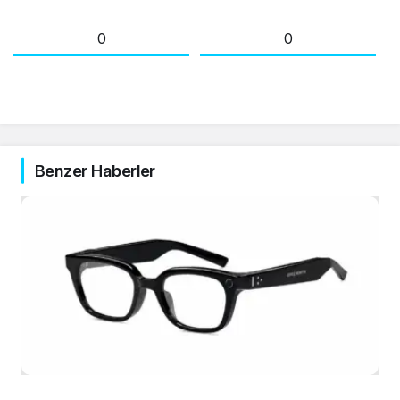
0
0
Benzer Haberler