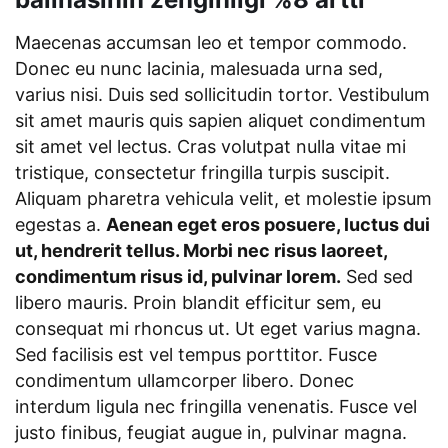
Maecenas accumsan leo et tempor commodo.
Donec eu nunc lacinia, malesuada urna sed,
varius nisi. Duis sed sollicitudin tortor. Vestibulum
sit amet mauris quis sapien aliquet condimentum
sit amet vel lectus. Cras volutpat nulla vitae mi
tristique, consectetur fringilla turpis suscipit.
Aliquam pharetra vehicula velit, et molestie ipsum
egestas a.
Aenean eget eros posuere, luctus dui
ut, hendrerit tellus. Morbi nec risus laoreet,
condimentum risus id, pulvinar lorem.
Sed sed
libero mauris. Proin blandit efficitur sem, eu
consequat mi rhoncus ut. Ut eget varius magna.
Sed facilisis est vel tempus porttitor. Fusce
condimentum ullamcorper libero. Donec
interdum ligula nec fringilla venenatis. Fusce vel
justo finibus, feugiat augue in, pulvinar magna.