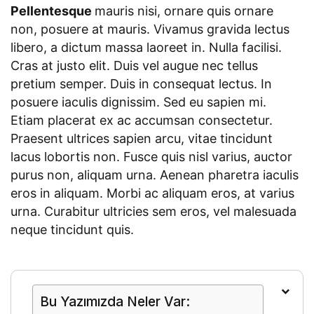
Pellentesque
mauris nisi, ornare quis ornare
non, posuere at mauris. Vivamus gravida lectus
libero, a dictum massa laoreet in. Nulla facilisi.
Cras at justo elit. Duis vel augue nec tellus
pretium semper. Duis in consequat lectus. In
posuere iaculis dignissim. Sed eu sapien mi.
Etiam placerat ex ac accumsan consectetur.
Praesent ultrices sapien arcu, vitae tincidunt
lacus lobortis non. Fusce quis nisl varius, auctor
purus non, aliquam urna. Aenean pharetra iaculis
eros in aliquam. Morbi ac aliquam eros, at varius
urna. Curabitur ultricies sem eros, vel malesuada
neque tincidunt quis.
Bu Yazımızda Neler Var: