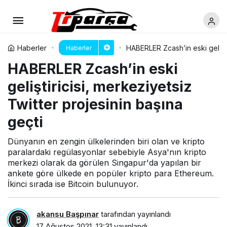
Haberler
HABERLER Zcash’in eski geliştir
Haberler
HABERLER Zcash’in eski
geliştiricisi, merkeziyetsiz
Twitter projesinin başına
geçti
Dünyanın en zengin ülkelerinden biri olan ve kripto
paralardaki regülasyonlar sebebiyle Asya'nın kripto
merkezi olarak da görülen Singapur'da yapılan bir
ankete göre ülkede en popüler kripto para Ethereum.
İkinci sırada ise Bitcoin bulunuyor.
akansu Başpınar
tarafından yayınlandı
17 Ağustos 2021, 13:31
yayınlandı