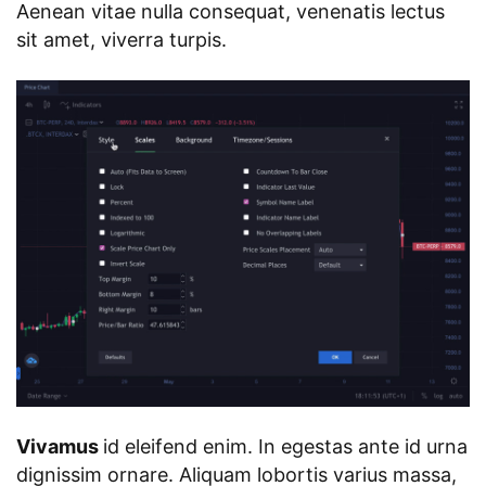
Aenean vitae nulla consequat, venenatis lectus
sit amet, viverra turpis.
Vivamus
id eleifend enim. In egestas ante id urna
dignissim ornare. Aliquam lobortis varius massa,