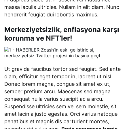
massa iaculis ultricies. Nullam in elit diam. Nunc
hendrerit feugiat dui lobortis maximus.
Merkeziyetsizlik, enflasyona karşı
korunma ve NFT’ler!
Ut gravida faucibus tortor sed feugiat. Sed ante
diam, efficitur eget tempor in, laoreet ut nisl.
Donec lorem magna, congue sit amet ex ut,
semper pretium arcu. Maecenas sed magna
consequat nulla varius suscipit ac a arcu.
Suspendisse ultricies sem vel sem molestie, sit
amet lacinia justo egestas. Orci varius natoque
penatibus et magnis dis parturient montes,
nascetur ridiculus mus.
Proin accumsan turpis