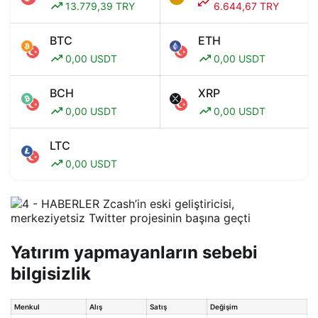
13.779,39 TRY
6.644,67 TRY
BTC
ETH
0,00 USDT
0,00 USDT
BCH
XRP
0,00 USDT
0,00 USDT
LTC
0,00 USDT
Yatırım yapmayanların sebebi
bilgisizlik
Menkul
Alış
Satış
Değişim