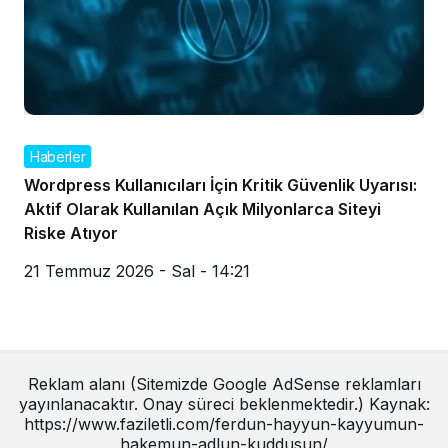
Haberler
Wordpress Kullanıcıları İçin Kritik Güvenlik Uyarısı:
Aktif Olarak Kullanılan Açık Milyonlarca Siteyi
Riske Atıyor
21 Temmuz 2026 - Sal - 14:21
Reklam alanı (Sitemizde Google AdSense reklamları
yayınlanacaktır. Onay süreci beklenmektedir.) Kaynak:
https://www.faziletli.com/ferdun-hayyun-kayyumun-
hakemun-adlun-kuddusun/