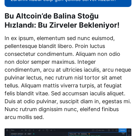
Bu Altcoin’de Balina Stoğu
Hızlandı: Bu Zirveler Bekleniyor!
In ex ipsum, elementum sed nunc euismod,
pellentesque blandit libero. Proin luctus
consectetur condimentum. Aliquam non odio
non dolor semper maximus. Integer
condimentum, arcu at ultricies iaculis, arcu neque
pulvinar lectus, nec rutrum nisl tortor sit amet
tellus. Aliquam mattis viverra turpis, at feugiat
felis blandit vitae. Sed accumsan iaculis aliquet.
Duis at odio pulvinar, suscipit diam in, egestas mi.
Nunc rutrum dignissim nunc, eleifend finibus
arcu mollis sed.