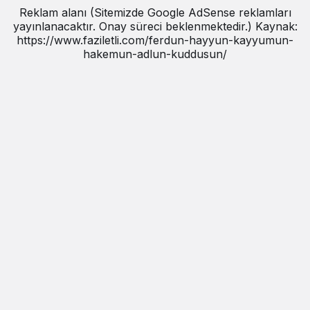
Reklam alanı (Sitemizde Google AdSense reklamları
yayınlanacaktır. Onay süreci beklenmektedir.) Kaynak:
https://www.faziletli.com/ferdun-hayyun-kayyumun-
hakemun-adlun-kuddusun/