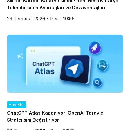
Silikon Karbon Batarya Nedir? Yeni Nesil Batarya
Teknolojisinin Avantajları ve Dezavantajları
23 Temmuz 2026 - Per - 10:56
Haberler
ChatGPT Atlas Kapanıyor: OpenAI Tarayıcı
Stratejisini Değiştiriyor