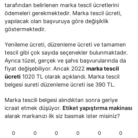
tarafından belirlenen marka tescil ücretlerini
ödemeleri gerekmektedir. Marka tescil ücreti,
yapılacak olan başvuruya göre değişiklik
göstermektedir.
Yenileme ücreti, düzenleme ücreti ve tamamen
tescil gibi çok sayıda seçenekler bulunmaktadır.
Ayrıca tüzel, gerçek ve şahıs başvurularında da
fiyat değişebiliyor. Ancak 2022
marka tescil
ücreti
1020 TL olarak açıklandı. Marka tescil
belgesi sureti düzenleme ücreti ise 390 TL.
Marka tescili belgesi alındıktan sonra geriye
icraat etmek düşüyor.
Etiket yapıştırma makinası
alarak markanızı ilk siz basmak ister misiniz?
0
0
0
0
0
0