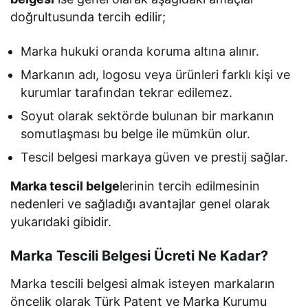
doğrultusunda tercih edilir;
Marka hukuki oranda koruma altına alınır.
Markanın adı, logosu veya ürünleri farklı kişi ve
kurumlar tarafından tekrar edilemez.
Soyut olarak sektörde bulunan bir markanın
somutlaşması bu belge ile mümkün olur.
Tescil belgesi markaya güven ve prestij sağlar.
Marka tescil belge
lerinin tercih edilmesinin
nedenleri ve sağladığı avantajlar genel olarak
yukarıdaki gibidir.
Marka Tescili Belgesi Ücreti Ne Kadar?
Marka tescili belgesi almak isteyen markaların
öncelik olarak Türk Patent ve Marka Kurumu