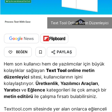
Text Tool Online Metin Düzenleyici
PAYLAŞ
BEĞEN
Hem son kullanıcı hem de yazılımcılar için büyük
kolaylıklar sağlayan
Text Tool
online metin
düzenleyici
sitesi, kullanıcılarının işini
kolaylaştırıyor.
Üretkenlik
,
Yazılımcı Araçları
,
Yaratıcı
ve
Eğlence
kategorileri ile çok amaçlı bir
metin editörü
ile çalışma fırsatı bulabilirsiniz.
Texttool.com sitesinde yer alan onlarca eğlenceli