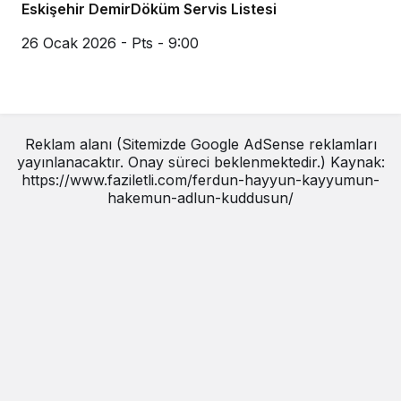
Eskişehir DemirDöküm Servis Listesi
26 Ocak 2026 - Pts - 9:00
Reklam alanı (Sitemizde Google AdSense reklamları
yayınlanacaktır. Onay süreci beklenmektedir.) Kaynak:
https://www.faziletli.com/ferdun-hayyun-kayyumun-
hakemun-adlun-kuddusun/