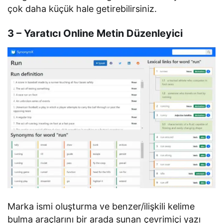
çok daha küçük hale getirebilirsiniz.
3 – Yaratıcı Online Metin Düzenleyici
Marka ismi oluşturma ve benzer/ilişkili kelime
bulma araçlarını bir arada sunan çevrimiçi yazı