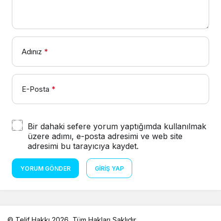
Adınız
*
E-Posta
*
Bir dahaki sefere yorum yaptığımda kullanılmak
üzere adımı, e-posta adresimi ve web site
adresimi bu tarayıcıya kaydet.
YORUM GÖNDER
GIRIŞ YAP
© Telif Hakkı 2026, Tüm Hakları Saklıdır.