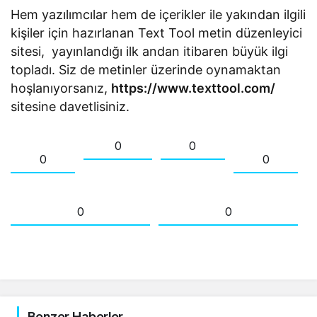
Hem yazılımcılar hem de içerikler ile yakından ilgili
kişiler için hazırlanan Text Tool metin düzenleyici
sitesi, yayınlandığı ilk andan itibaren büyük ilgi
topladı. Siz de metinler üzerinde oynamaktan
hoşlanıyorsanız,
https://www.texttool.com/
sitesine davetlisiniz.
0
0
0
0
0
0
Benzer Haberler