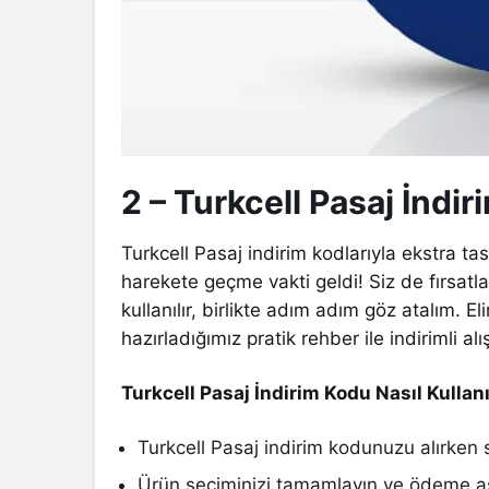
2 – Turkcell Pasaj İndir
Turkcell Pasaj indirim kodlarıyla ekstra ta
harekete geçme vakti geldi! Siz de fırsatla
kullanılır, birlikte adım adım göz atalım. Eli
hazırladığımız pratik rehber ile indirimli a
Turkcell Pasaj İndirim Kodu Nasıl Kullanı
Turkcell Pasaj indirim kodunuzu alırken 
Ürün seçiminizi tamamlayın ve ödeme a