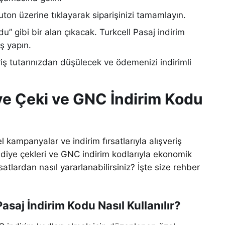
ton üzerine tıklayarak siparişinizi tamamlayın.
” gibi bir alan çıkacak. Turkcell Pasaj indirim
ş yapın.
riş tutarınızdan düşülecek ve ödemenizi indirimli
iye Çeki ve GNC İndirim Kodu
 kampanyalar ve indirim fırsatlarıyla alışveriş
ediye çekleri ve GNC indirim kodlarıyla ekonomik
ırsatlardan nasıl yararlanabilirsiniz? İşte size rehber
asaj İndirim Kodu Nasıl Kullanılır?