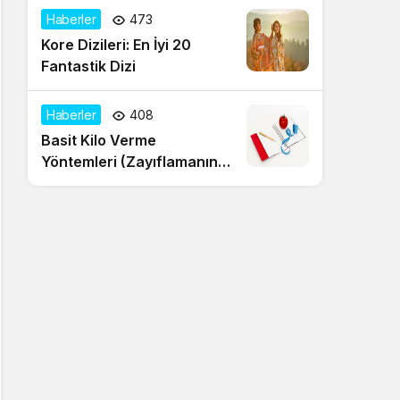
Haberler
473
Kore Dizileri: En İyi 20
Fantastik Dizi
Haberler
408
Basit Kilo Verme
Yöntemleri (Zayıflamanın
20 Yolu)