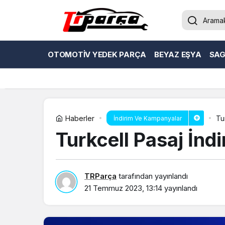
OTOMOTIV YEDEK PARÇA
BEYAZ EŞYA
SAG
Haberler
Tu
İndirim Ve Kampanyalar
Turkcell Pasaj İndi
TRParça
tarafından yayınlandı
21 Temmuz 2023, 13:14
yayınlandı