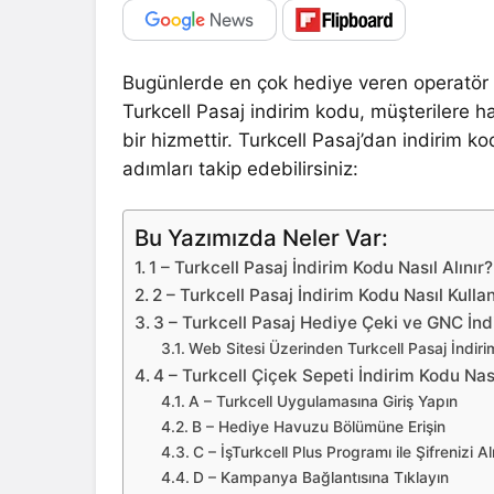
Bugünlerde en çok hediye veren operatö
Turkcell Pasaj indirim kodu, müşterilere ha
bir hizmettir. Turkcell Pasaj’dan indirim 
adımları takip edebilirsiniz:
Bu Yazımızda Neler Var:
1 – Turkcell Pasaj İndirim Kodu Nasıl Alınır?
2 – Turkcell Pasaj İndirim Kodu Nasıl Kullan
3 – Turkcell Pasaj Hediye Çeki ve GNC İndi
Web Sitesi Üzerinden Turkcell Pasaj İndirim
4 – Turkcell Çiçek Sepeti İndirim Kodu Nasıl
A – Turkcell Uygulamasına Giriş Yapın
B – Hediye Havuzu Bölümüne Erişin
C – İşTurkcell Plus Programı ile Şifrenizi Al
D – Kampanya Bağlantısına Tıklayın