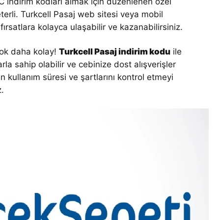
C indirim kodları almak için düzenlenen özel
erli. Turkcell Pasaj web sitesi veya mobil
ırsatlara kolayca ulaşabilir ve kazanabilirsiniz.
 çok daha kolay!
Turkcell Pasaj indirim kodu
ile
la sahip olabilir ve cebinize dost alışverişler
ın kullanım süresi ve şartlarını kontrol etmeyi
z.