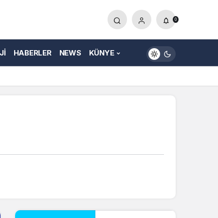
0
JI
HABERLER
NEWS
KÜNYE