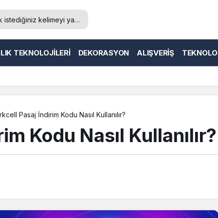
LIK TEKNOLOJILERI
DEKORASYON
ALIŞVERIŞ
TEKNOLO
rkcell Pasaj İndirim Kodu Nasıl Kullanılır?
rim Kodu Nasıl Kullanılır?