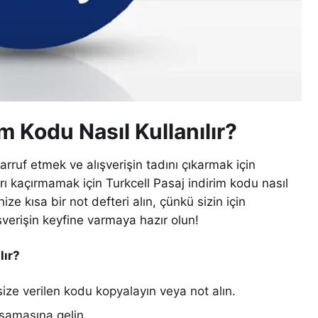
im Kodu Nasıl Kullanılır?
sarruf etmek ve alışverişin tadını çıkarmak için
rı kaçırmamak için Turkcell Pasaj indirim kodu nasıl
nize kısa bir not defteri alın, çünkü sizin için
lışverişin keyfine varmaya hazır olun!
lır?
size verilen kodu kopyalayın veya not alın.
şamasına gelin.