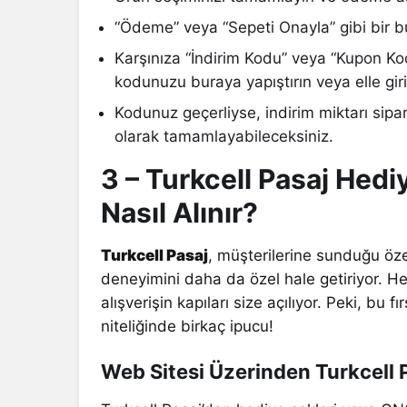
“Ödeme” veya “Sepeti Onayla” gibi bir bu
Karşınıza “İndirim Kodu” veya “Kupon Kodu
kodunuzu buraya yapıştırın veya elle giri
Kodunuz geçerliyse, indirim miktarı sipa
olarak tamamlayabileceksiniz.
3 – Turkcell Pasaj Hed
Nasıl Alınır?
Turkcell Pasaj
, müşterilerine sunduğu özel
deneyimini daha da özel hale getiriyor. H
alışverişin kapıları size açılıyor. Peki, bu f
niteliğinde birkaç ipucu!
Web Sitesi Üzerinden Turkcell P