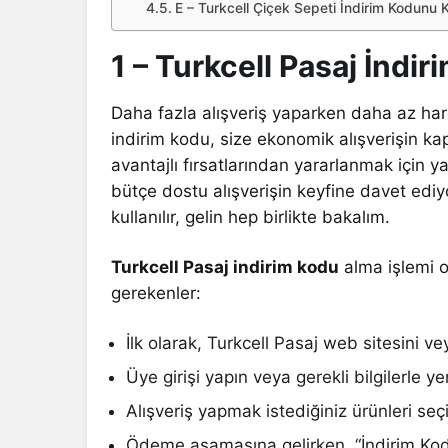
E – Turkcell Çiçek Sepeti İndirim Kodunu K
1 – Turkcell Pasaj İndir
Daha fazla alışveriş yaparken daha az harc
indirim kodu, size ekonomik alışverişin kap
avantajlı fırsatlarından yararlanmak için y
bütçe dostu alışverişin keyfine davet edi
kullanılır, gelin hep birlikte bakalım.
Turkcell Pasaj indirim kodu
alma işlemi o
gerekenler:
İlk olarak, Turkcell Pasaj web sitesini v
Üye girişi yapın veya gerekli bilgilerle ye
Alışveriş yapmak istediğiniz ürünleri seç
Ödeme aşamasına gelirken, “İndirim Kodu