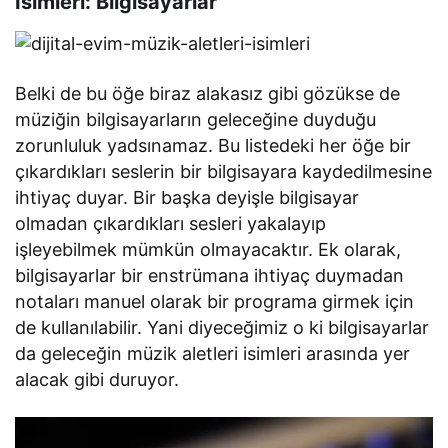
İsimleri: Bilgisayarlar
Belki de bu öğe biraz alakasız gibi gözükse de
müziğin bilgisayarların geleceğine duyduğu
zorunluluk yadsınamaz. Bu listedeki her öğe bir
çıkardıkları seslerin bir bilgisayara kaydedilmesine
ihtiyaç duyar. Bir başka deyişle bilgisayar
olmadan çıkardıkları sesleri yakalayıp
işleyebilmek mümkün olmayacaktır. Ek olarak,
bilgisayarlar bir enstrümana ihtiyaç duymadan
notaları manuel olarak bir programa girmek için
de kullanılabilir. Yani diyeceğimiz o ki bilgisayarlar
da geleceğin müzik aletleri isimleri arasında yer
alacak gibi duruyor.