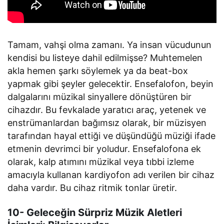
Tamam, vahşi olma zamanı. Ya insan vücudunun
kendisi bu listeye dahil edilmişse? Muhtemelen
akla hemen şarkı söylemek ya da beat-box
yapmak gibi şeyler gelecektir. Ensefalofon, beyin
dalgalarını müzikal sinyallere dönüştüren bir
cihazdır. Bu fevkalade yaratıcı araç, yetenek ve
enstrümanlardan bağımsız olarak, bir müzisyen
tarafından hayal ettiği ve düşündüğü müziği ifade
etmenin devrimci bir yoludur. Ensefalofona ek
olarak, kalp atımını müzikal veya tıbbi izleme
amacıyla kullanan kardiyofon adı verilen bir cihaz
daha vardır. Bu cihaz ritmik tonlar üretir.
10- Geleceğin Sürpriz Müzik Aletleri