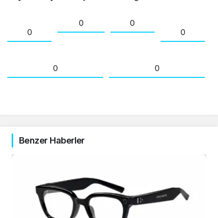
0
0
0
0
0
0
Benzer Haberler