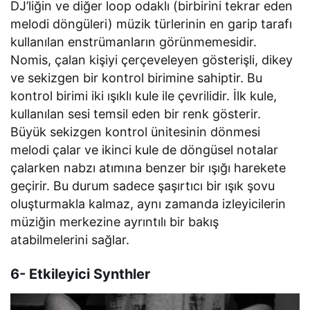
DJ’liğin ve diğer loop odaklı (birbirini tekrar eden
melodi döngüleri) müzik türlerinin en garip tarafı
kullanılan enstrümanların görünmemesidir.
Nomis, çalan kişiyi çerçeveleyen gösterişli, dikey
ve sekizgen bir kontrol birimine sahiptir. Bu
kontrol birimi iki ışıklı kule ile çevrilidir. İlk kule,
kullanılan sesi temsil eden bir renk gösterir.
Büyük sekizgen kontrol ünitesinin dönmesi
melodi çalar ve ikinci kule de döngüsel notalar
çalarken nabzı atımına benzer bir ışığı harekete
geçirir. Bu durum sadece şaşırtıcı bir ışık şovu
oluşturmakla kalmaz, aynı zamanda izleyicilerin
müziğin merkezine ayrıntılı bir bakış
atabilmelerini sağlar.
6- Etkileyici Synthler