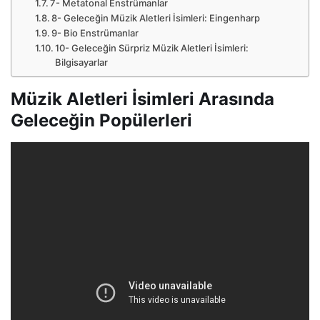
7- Metatonal Enstrümanlar
8- Geleceğin Müzik Aletleri İsimleri: Eingenharp
9- Bio Enstrümanlar
10- Geleceğin Sürpriz Müzik Aletleri İsimleri:
Bilgisayarlar
Müzik Aletleri İsimleri Arasında
Geleceğin Popülerleri