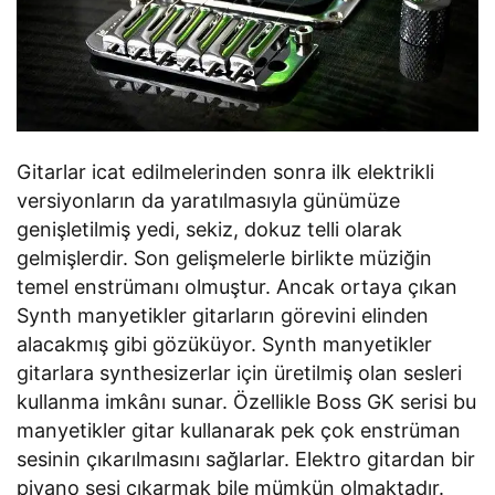
Gitarlar icat edilmelerinden sonra ilk elektrikli
versiyonların da yaratılmasıyla günümüze
genişletilmiş yedi, sekiz, dokuz telli olarak
gelmişlerdir. Son gelişmelerle birlikte müziğin
temel enstrümanı olmuştur. Ancak ortaya çıkan
Synth manyetikler gitarların görevini elinden
alacakmış gibi gözüküyor. Synth manyetikler
gitarlara synthesizerlar için üretilmiş olan sesleri
kullanma imkânı sunar. Özellikle Boss GK serisi bu
manyetikler gitar kullanarak pek çok enstrüman
sesinin çıkarılmasını sağlarlar. Elektro gitardan bir
piyano sesi çıkarmak bile mümkün olmaktadır.