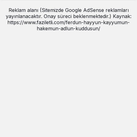
Reklam alanı (Sitemizde Google AdSense reklamları
yayınlanacaktır. Onay süreci beklenmektedir.) Kaynak:
https://www.faziletli.com/ferdun-hayyun-kayyumun-
hakemun-adlun-kuddusun/