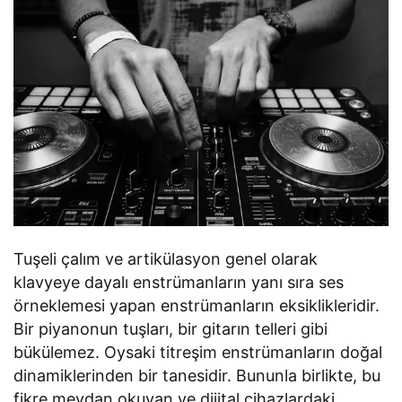
Tuşeli çalım ve artikülasyon genel olarak
klavyeye dayalı enstrümanların yanı sıra ses
örneklemesi yapan enstrümanların eksiklikleridir.
Bir piyanonun tuşları, bir gitarın telleri gibi
bükülemez. Oysaki titreşim enstrümanların doğal
dinamiklerinden bir tanesidir. Bununla birlikte, bu
fikre meydan okuyan ve dijital cihazlardaki