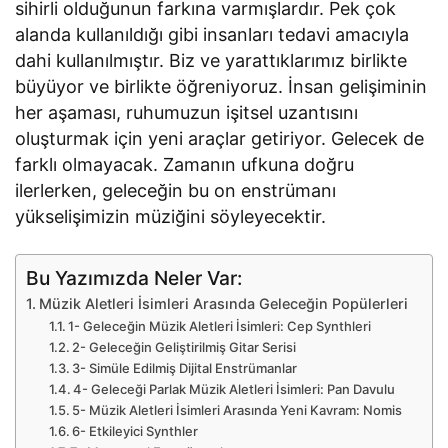
sihirli olduğunun farkına varmışlardır. Pek çok
alanda kullanıldığı gibi insanları tedavi amacıyla
dahi kullanılmıştır. Biz ve yarattıklarımız birlikte
büyüyor ve birlikte öğreniyoruz. İnsan gelişiminin
her aşaması, ruhumuzun işitsel uzantısını
oluşturmak için yeni araçlar getiriyor. Gelecek de
farklı olmayacak. Zamanın ufkuna doğru
ilerlerken, geleceğin bu on enstrümanı
yükselişimizin müziğini söyleyecektir.
Bu Yazımızda Neler Var:
Müzik Aletleri İsimleri Arasında Geleceğin Popülerleri
1- Geleceğin Müzik Aletleri İsimleri: Cep Synthleri
2- Geleceğin Geliştirilmiş Gitar Serisi
3- Simüle Edilmiş Dijital Enstrümanlar
4- Geleceği Parlak Müzik Aletleri İsimleri: Pan Davulu
5- Müzik Aletleri İsimleri Arasında Yeni Kavram: Nomis
6- Etkileyici Synthler