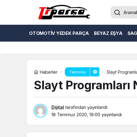
OTOMOTIV YEDEK PARÇA
BEYAZ EŞYA
SAG
Haberler
Slayt Programlar
Teknoloji
Slayt Programları N
Dijital
tarafından yayınlandı
18 Temmuz 2020, 19:00
yayınlandı