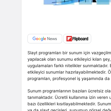
Slayt programları bir sunum için vazgeçil
yapılacak olan sunumu etkileyici kılan şey
uygulamaları farklı nitelikler sunmaktadır.
etkileyici sunumlar hazırlayabilmektedir. Öğ
programları, profesyonel iş yaşamında da 
Sunum programlarının bazıları ücretsiz ola
tanımaktadır. Ücretli kullanıma izin veren
bazı özellikleri kısıtlayabilmektedir. Sun
ya da slayt geçişleri, sunumun görsel değe