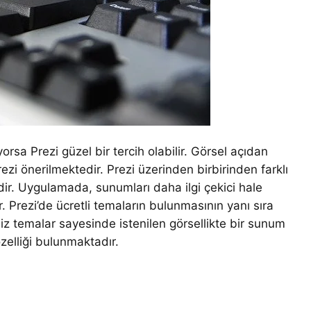
sa Prezi güzel bir tercih olabilir. Görsel açıdan
rezi önerilmektedir. Prezi üzerinden birbirinden farklı
edir. Uygulamada, sunumları daha ilgi çekici hale
ır. Prezi’de ücretli temaların bulunmasının yanı sıra
iz temalar sayesinde istenilen görsellikte bir sunum
elliği bulunmaktadır.