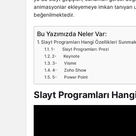
animasyonlar ekleyemeye imkan tanıyan uy
beğenilmektedir.
Bu Yazımızda Neler Var:
Slayt Programları Hangi Özellikleri Sunma
1- Slayt Programları: Prezi
2- Keynote
3- Visme
4- Zoho Show
5- Power Point
Slayt Programları Hang