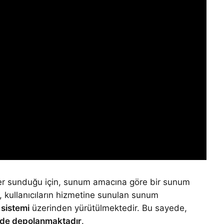
ikler sunduğu için, sunum amacına göre bir sunum
, kullanıcıların hizmetine sunulan sunum
sistemi
üzerinden yürütülmektedir. Bu sayede,
nde depolanmaktadır
.