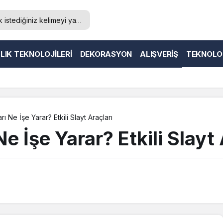
LIK TEKNOLOJILERI
DEKORASYON
ALIŞVERIŞ
TEKNOLO
ı Ne İşe Yarar? Etkili Slayt Araçları
e İşe Yarar? Etkili Slayt 