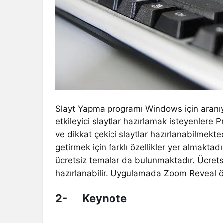
Slayt Yapma programı Windows için aranıyor
etkileyici slaytlar hazırlamak isteyenlere P
ve dikkat çekici slaytlar hazırlanabilmekt
getirmek için farklı özellikler yer almaktad
ücretsiz temalar da bulunmaktadır. Ücrets
hazırlanabilir. Uygulamada Zoom Reveal öz
2- Keynote