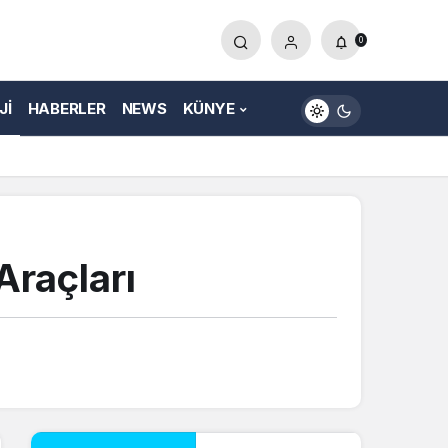
0
JI
HABERLER
NEWS
KÜNYE
Araçları