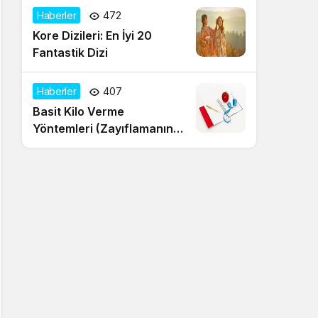
Haberler
472
Kore Dizileri: En İyi 20
Fantastik Dizi
Haberler
407
Basit Kilo Verme
Yöntemleri (Zayıflamanın
20 Yolu)