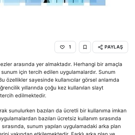
PAYLAŞ
1
mezler arasında yer almaktadır. Herhangi bir amaçla
, sunum için tercih edilen uygulamalardır. Sunum
 Bu özellikler sayesinde kullanıcılar görsel anlamda
rencilik yıllarında çoğu kez kullanılan slayt
tercih edilmektedir.
rak sunulurken bazıları da ücretli bir kullanıma imkan
 uygulamalardan bazıları ücretsiz kullanım sırasında
um sırasında, sunum yapılan uygulamadaki arka plan
rini yakından etkilemektedir. Farklı arka plan ve