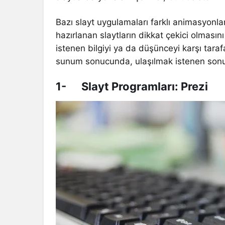
Bazı slayt uygulamaları farklı animasyonla
hazırlanan slaytların dikkat çekici olmasın
istenen bilgiyi ya da düşünceyi karşı tarafa
sunum sonucunda, ulaşılmak istenen sonuç
1- Slayt Programları: Prezi