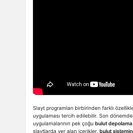
Slayt programları birbirinden farklı özell
uygulaması tercih edilebilir. Son dönemde
uygulamalarının pek çoğu
bulut depolama 
slaytlarda yer alan içerikler,
bulut sistemi